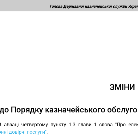
Голова Державної казначейської служби Украї
ЗМІНИ
до Порядку казначейського обслуг
В абзаці четвертому пункту 1.3 глави 1 слова "Про ел
нні довірчі послуги"
.