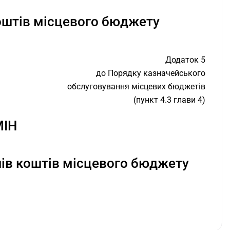
оштів місцевого бюджету
Додаток 5
до Порядку казначейського
обслуговування місцевих бюджетів
(пункт 4.3 глави 4)
МІН
чів коштів місцевого бюджету