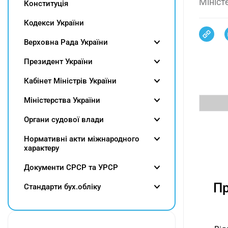
Мініст
Конституція
Кодекси України
Верховна Рада України
Президент України
Кабінет Міністрів України
Міністерства України
Органи судової влади
Нормативні акти міжнародного
характеру
Документи СРСР та УРСР
Пр
Cтандарти бух.обліку