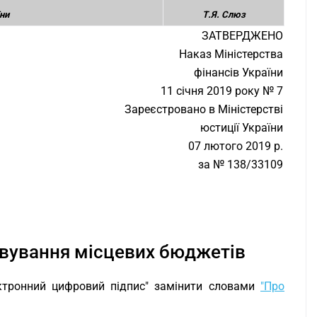
ни
Т.Я. Слюз
ЗАТВЕРДЖЕНО
Наказ Міністерства
фінансів України
11 січня 2019 року № 7
Зареєстровано в Міністерстві
юстиції України
07 лютого 2019 р.
за № 138/33109
овування місцевих бюджетів
ектронний цифровий підпис" замінити словами
"Про