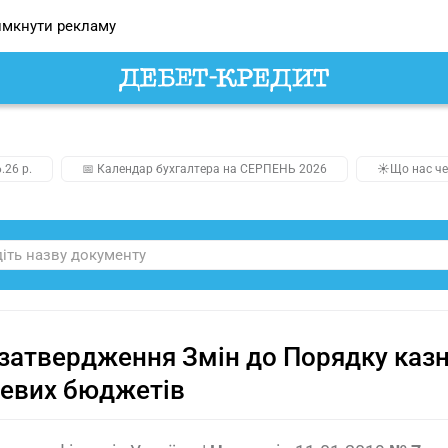
мкнути рекламу
.26 р.
📅 Календар бухгалтера на СЕРПЕНЬ 2026
☀️Що нас че
затвердження Змін до Порядку каз
евих бюджетів