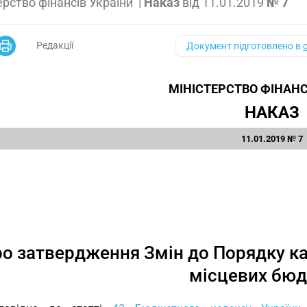
ерство фінансів України
|
Наказ
від
11.01.2019
№ 7
Редакції
Документ підготовлено в
МІНІСТЕРСТВО ФІНАНС
НАКАЗ
11.01.2019 № 7
о затвердження Змін до Порядку к
місцевих бюд