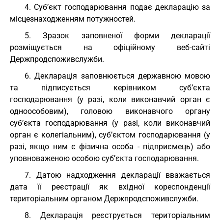
4. Суб’єкт господарювання подає декларацію за
місцезнаходженням потужностей.
5. Зразок заповненої форми декларації
розміщується на офіційному веб-сайті
Держпродспоживслужби.
6. Декларація заповнюється державною мовою
та підписується керівником суб’єкта
господарювання (у разі, коли виконавчий орган є
одноособовим), головою виконавчого органу
суб’єкта господарювання (у разі, коли виконавчий
орган є колегіальним), суб’єктом господарювання (у
разі, якщо ним є фізична особа - підприємець) або
уповноваженою особою суб’єкта господарювання.
7. Датою надходження декларації вважається
дата її реєстрації як вхідної кореспонденції
територіальним органом Держпродспоживслужби.
8. Декларація реєструється територіальним