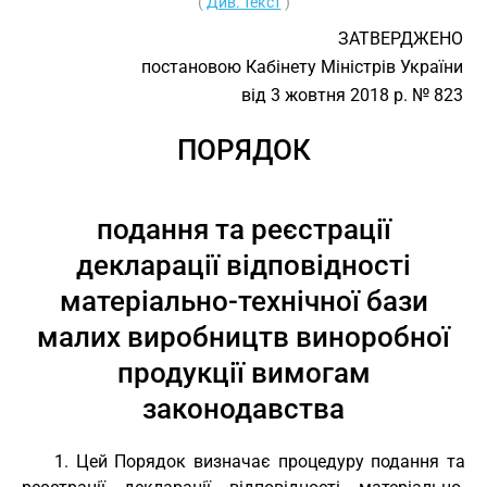
(
Див. текст
)
ЗАТВЕРДЖЕНО
постановою Кабінету Міністрів України
від 3 жовтня 2018 р. № 823
ПОРЯДОК
подання та реєстрації
декларації відповідності
матеріально-технічної бази
малих виробництв виноробної
продукції вимогам
законодавства
1. Цей Порядок визначає процедуру подання та