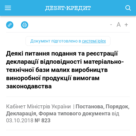
-
A
+
Документ підготовлено в
системі iplex
Деякі питання подання та реєстрації
декларації відповідності матеріально-
технічної бази малих виробництв
виноробної продукції вимогам
законодавства
Кабінет Міністрів України
|
Постанова, Порядок,
Декларація, Форма типового документа
від
03.10.2018
№ 823