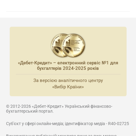
«Дебет-Кредит» – електронний сервіс №1 для
бухгалтерів 2024-2025 років
За версією аналітичного центру
«Вибір Країни»
© 2012-2026 «Дебет-Кредит» Український фінансово-
бухгалтерський портал.
Суб'єкт у сфері онлайн-медіа; ідентифікатор медіа - R40-02725