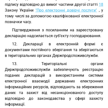
підпису відповідно до вимог частини другої статті
18
Закону України
"Про електронні довірчі послуги"
, у
тому числі за допомогою кваліфікованої електронної
позначки часу.
Підтвердження з посиланням на зареєстровану
декларацію надсилається суб’єкту господарювання.
12. Декларації в електронній формі є
документами постійного зберігання та зберігаються
в територіальних органах Держпродспоживслужби.
13. Територіальні органи
Держпродспоживслужби забезпечують реєстрацію
поданих декларацій з використанням системи
електронної взаємодії державних електронних
інформаційних ресурсів, відповідають за збереження
даних та захист від несанкціонованого доступу
відповідно до законодавства у сфері захисту
інформації.