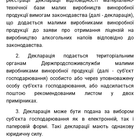
реєстрації декларації відповідності матеріально-
технічної бази малих виробництв виноробної
продукції вимогам законодавства (далі - декларація),
що додається малими виробниками виноробної
продукції до заяви про отримання ліцензій на
виробництво алкогольних напоїв відповідно до
законодавства.
2. Декларація подається територіальним
органам Держпродспоживслужби малими
виробниками виноробної продукції (далі - суб’єкт
господарювання) особисто або через уповноважену
особу суб’єкта господарювання, або надсилається
поштою рекомендованим листом у двох
примірниках.
3. Декларація може бути подана за вибором
суб’єкта господарювання як в електронній, так і
паперовій формі. Такі декларації мають однакову
юридичну силу.