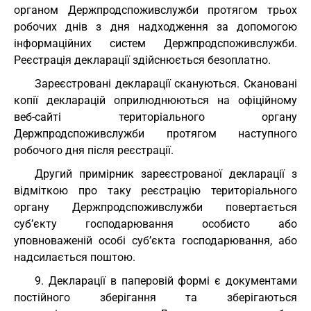
органом Держпродспоживслужби протягом трьох
робочих днів з дня надходження за допомогою
інформаційних систем Держпродспоживслужби.
Реєстрація декларації здійснюється безоплатно.
Зареєстровані декларації скануються. Скановані
копії декларацій оприлюднюються на офіційному
веб-сайті територіального органу
Держпродспоживслужби протягом наступного
робочого дня після реєстрації.
Другий примірник зареєстрованої декларації з
відміткою про таку реєстрацію територіального
органу Держпродспоживслужби повертається
суб’єкту господарювання особисто або
уповноваженій особі суб’єкта господарювання, або
надсилається поштою.
9. Декларації в паперовій формі є документами
постійного зберігання та зберігаються