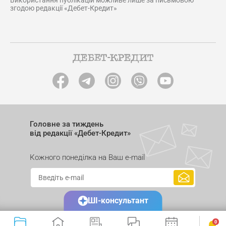
Використання публікацій можливе лише за письмовою
згодою редакції «Дебет-Кредит»
Головне за тиждень
від редакції «Дебет-Кредит»
Кожного понеділка на Ваш e-mail
ШІ-консультант
0