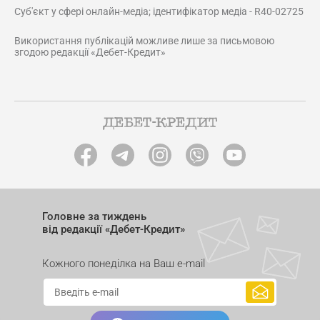
Суб'єкт у сфері онлайн-медіа; ідентифікатор медіа - R40-02725
Використання публікацій можливе лише за письмовою
згодою редакції «Дебет-Кредит»
Головне за тиждень
від редакції «Дебет-Кредит»
Кожного понеділка на Ваш e-mail