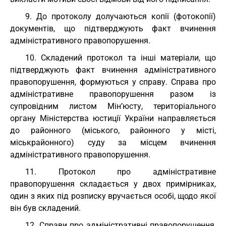
9. До протоколу долучаються копії (фотокопії)
документів, що підтверджують факт вчинення
адміністративного правопорушення.
10. Складений протокол та інші матеріали, що
підтверджують факт вчинення адміністративного
правопорушення, формуються у справу. Справа про
адміністративне правопорушення разом із
супровідним листом Мін’юсту, територіального
органу Міністерства юстиції України направляється
до районного (міського, районного у місті,
міськрайонного) суду за місцем вчинення
адміністративного правопорушення.
11. Протокол про адміністративне
правопорушення складається у двох примірниках,
один з яких під розписку вручається особі, щодо якої
він був складений.
12. Справи про адміністративні правопорушення,