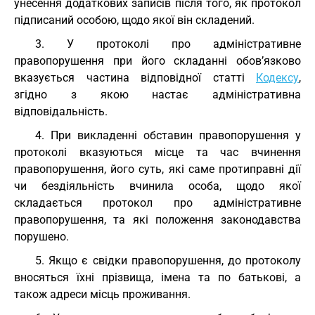
унесення додаткових записів після того, як протокол
підписаний особою, щодо якої він складений.
3. У протоколі про адміністративне
правопорушення при його складанні обов’язково
вказується частина відповідної статті
Кодексу
,
згідно з якою настає адміністративна
відповідальність.
4. При викладенні обставин правопорушення у
протоколі вказуються місце та час вчинення
правопорушення, його суть, які саме протиправні дії
чи бездіяльність вчинила особа, щодо якої
складається протокол про адміністративне
правопорушення, та які положення законодавства
порушено.
5. Якщо є свідки правопорушення, до протоколу
вносяться їхні прізвища, імена та по батькові, а
також адреси місць проживання.