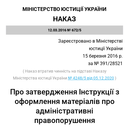
МІНІСТЕРСТВО ЮСТИЦІЇ УКРАЇНИ
НАКАЗ
12.03.2016 № 672/5
Зареєстровано в Міністерстві
юстиції України
15 березня 2016 р.
за № 391/28521
( Наказ втратив чинність на підставі Наказу
Міністерства юстиції України
№ 4248/5 від 05.12.2020
)
Про затвердження Інструкції з
оформлення матеріалів про
адміністративні
правопорушення