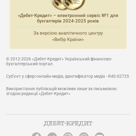
«Дебет-Кредит» – електронний сервіс №1 для
бухгалтерів 2024-2025 років
За версією аналітичного центру
«Вибір Країни»
© 2012-2026 «Дебет-Кредит» Український фінансово-
бухгалтерський портал.
Суб'єкт у сфері онлайн-медіа; ідентифікатор медіа - R40-02725
Використання публікацій можливе лише за письмовою
згодою редакції «Дебет-Кредит»