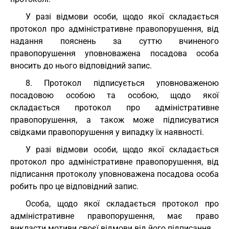
У разі відмови особи, щодо якої складається
протокол про адміністративне правопорушення, від
надання пояснень за суттю вчиненого
правопорушення уповноважена посадова особа
вносить до нього відповідний запис.
8. Протокол підписується уповноваженою
посадовою особою та особою, щодо якої
складається протокол про адміністративне
правопорушення, а також може підписуватися
свідками правопорушення у випадку їх наявності.
У разі відмови особи, щодо якої складається
протокол про адміністративне правопорушення, від
підписання протоколу уповноважена посадова особа
робить про це відповідний запис.
Особа, щодо якої складається протокол про
адміністративне правопорушення, має право
викласти мотиви своєї відмови від його підписання.