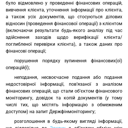
було відмовлено у проведенні фінансових операцій,
вивчення клієнта, уточнення інформації про клієнта,
а також усіх документів, що стосуються ділових
відносин (проведення фінансової операції) з клієнтом
(включаючи результати будь-якого аналізу під час
здійснення заходів щодо верифікації клієнта/
поглибленої перевірки клієнта), а також даних про
фінансові операції;
порушення порядку зупинення фінансових(ої)
операцій(ї);
неподання, несвоєчасне подання або подання
недостовірної інформації, пов’язаної з аналізом
фінансових операцій, що стали об'єктом фінансового
моніторингу, довідок та копій документів (у тому
числі тих, що містять інформацію з обмеженим
доступом) на запит Держфінмоніторингу;
розголошення в будь-якому вигляді інформації,