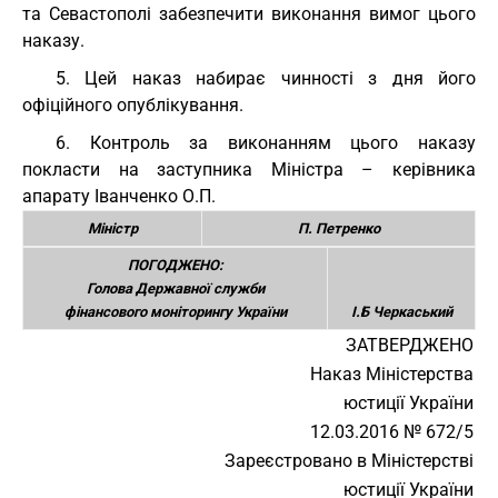
та Севастополі забезпечити виконання вимог цього
наказу.
5. Цей наказ набирає чинності з дня його
офіційного опублікування.
6. Контроль за виконанням цього наказу
покласти на заступника Міністра – керівника
апарату Іванченко О.П.
Міністр
П. Петренко
ПОГОДЖЕНО:
Голова Державної служби
фінансового моніторингу України
І.Б Черкаський
ЗАТВЕРДЖЕНО
Наказ Міністерства
юстиції України
12.03.2016 № 672/5
Зареєстровано в Міністерстві
юстиції України