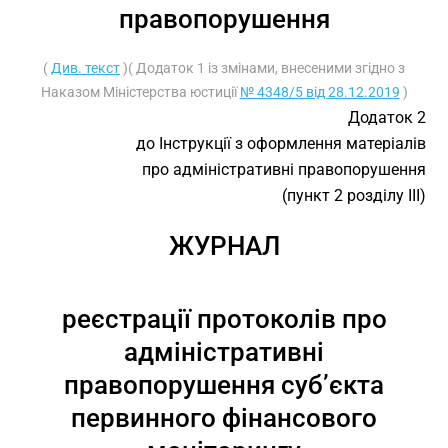
правопорушення
(
Див. текст
)( Додаток 1 із змінами, внесеними згідно з
Наказом Міністерства юстиції
№ 4348/5 від 28.12.2019
)
Додаток 2
до Інструкції з оформлення матеріалів
про адміністративні правопорушення
(пункт 2 розділу ІІІ)
ЖУРНАЛ
реєстрації протоколів про
адміністративні
правопорушення суб’єкта
первинного фінансового