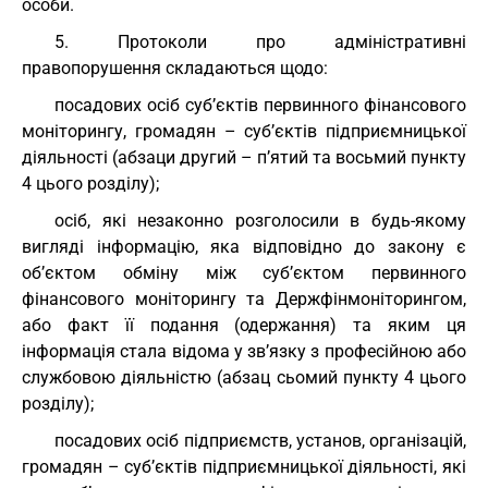
особи.
5. Протоколи про адміністративні
правопорушення складаються щодо:
посадових осіб суб’єктів первинного фінансового
моніторингу, громадян – суб’єктів підприємницької
діяльності (абзаци другий – п’ятий та восьмий пункту
4 цього розділу);
осіб, які незаконно розголосили в будь-якому
вигляді інформацію, яка відповідно до закону є
об’єктом обміну між суб’єктом первинного
фінансового моніторингу та Держфінмоніторингом,
або факт її подання (одержання) та яким ця
інформація стала відома у зв’язку з професійною або
службовою діяльністю (абзац сьомий пункту 4 цього
розділу);
посадових осіб підприємств, установ, організацій,
громадян – суб’єктів підприємницької діяльності, які