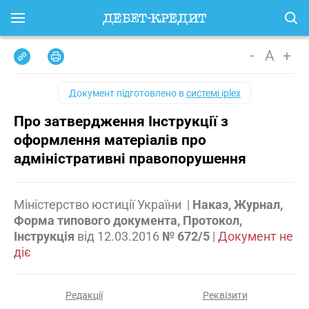
-
A
+
Документ підготовлено в
системі iplex
Про затвердження Інструкції з
оформлення матеріалів про
адміністративні правопорушення
Міністерство юстиції України
|
Наказ, Журнал,
Форма типового документа, Протокол,
Інструкція
від
12.03.2016
№ 672/5
|
Документ не
діє
Редакції
Реквізити