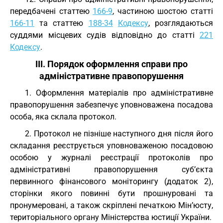
передбачені статтею
166-9
, частиною шостою статті
166-11
та статтею
188-34
Кодексу
, розглядаються
суддями місцевих судів відповідно до статті
221
Кодексу
.
III. Порядок оформлення справи про
адміністративне правопорушення
1. Оформлення матеріалів про адміністративне
правопорушення забезпечує уповноважена посадова
особа, яка склала протокол.
2. Протокол не пізніше наступного дня після його
складання реєструється уповноваженою посадовою
особою у журналі реєстрації протоколів про
адміністративні правопорушення суб’єкта
первинного фінансового моніторингу (додаток 2),
сторінки якого повинні бути прошнуровані та
пронумеровані, а також скріплені печаткою Мін’юсту,
територіального органу Міністерства юстиції України.