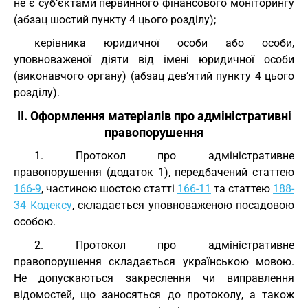
не є суб’єктами первинного фінансового моніторингу
(абзац шостий пункту 4 цього розділу);
керівника юридичної особи або особи,
уповноваженої діяти від імені юридичної особи
(виконавчого органу) (абзац дев’ятий пункту 4 цього
розділу).
II. Оформлення матеріалів про адміністративні
правопорушення
1. Протокол про адміністративне
правопорушення (додаток 1), передбачений статтею
166-9
, частиною шостою статті
166-11
та статтею
188-
34
Кодексу
, складається уповноваженою посадовою
особою.
2. Протокол про адміністративне
правопорушення складається українською мовою.
Не допускаються закреслення чи виправлення
відомостей, що заносяться до протоколу, а також