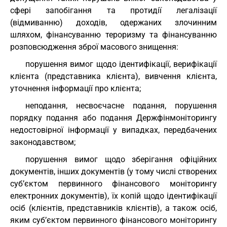
сфері запобігання та протидії легалізації
(відмиванню) доходів, одержаних злочинним
шляхом, фінансуванню тероризму та фінансуванню
розповсюдження зброї масового знищення:
порушення вимог щодо ідентифікації, верифікації
клієнта (представника клієнта), вивчення клієнта,
уточнення інформації про клієнта;
неподання, несвоєчасне подання, порушення
порядку подання або подання Держфінмоніторингу
недостовірної інформації у випадках, передбачених
законодавством;
порушення вимог щодо зберігання офіційних
документів, інших документів (у тому числі створених
суб’єктом первинного фінансового моніторингу
електронних документів), їх копій щодо ідентифікації
осіб (клієнтів, представників клієнтів), а також осіб,
яким суб’єктом первинного фінансового моніторингу