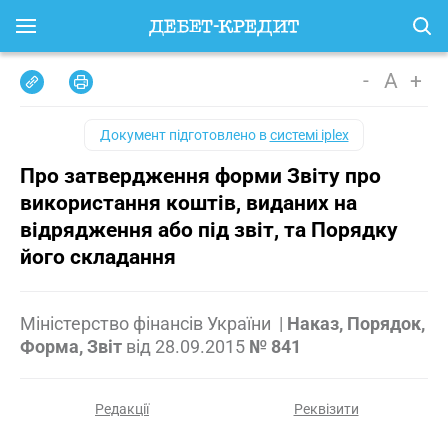
-
A
+
Документ підготовлено в
системі iplex
Про затвердження форми Звіту про
використання коштів, виданих на
відрядження або під звіт, та Порядку
його складання
Міністерство фінансів України
|
Наказ, Порядок,
Форма, Звіт
від
28.09.2015
№ 841
Редакції
Реквізити