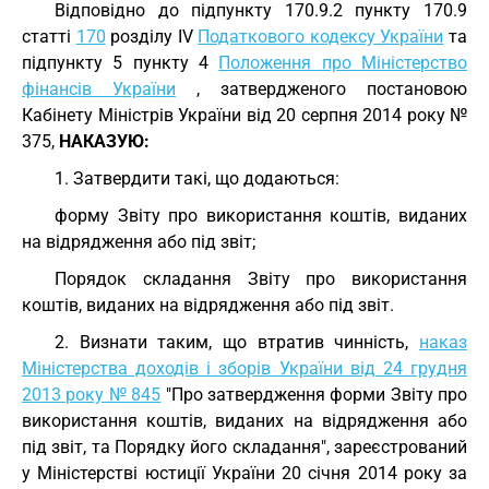
Відповідно до підпункту 170.9.2 пункту 170.9
статті
170
розділу IV
Податкового кодексу України
та
підпункту 5 пункту 4
Положення про Міністерство
фінансів України
, затвердженого постановою
Кабінету Міністрів України від 20 серпня 2014 року №
375,
НАКАЗУЮ:
1. Затвердити такі, що додаються:
форму Звіту про використання коштів, виданих
на відрядження або під звіт;
Порядок складання Звіту про використання
коштів, виданих на відрядження або під звіт.
2. Визнати таким, що втратив чинність,
наказ
Міністерства доходів і зборів України від 24 грудня
2013 року № 845
"Про затвердження форми Звіту про
використання коштів, виданих на відрядження або
під звіт, та Порядку його складання", зареєстрований
у Міністерстві юстиції України 20 січня 2014 року за