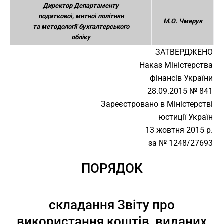
Директор Департаменту
податкової, митної політики
М.О. Чмерук
та методології бухгалтерського
обліку
ЗАТВЕРДЖЕНО
Наказ Міністерства
фінансів України
28.09.2015 № 841
Зареєстровано в Міністерстві
юстиції Україн
13 жовтня 2015 р.
за № 1248/27693
ПОРЯДОК
складання Звіту про
використання коштів, виданих