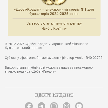
«Дебет-Кредит» – електронний сервіс №1 для
бухгалтерів 2024-2025 років
За версією аналітичного центру
«Вибір Країни»
© 2012-2026 «Дебет-Кредит» Український фінансово-
бухгалтерський портал.
Суб'єкт у сфері онлайн-медіа; ідентифікатор медіа - R40-02725
Використання публікацій можливе лише за письмовою
згодою редакції «Дебет-Кредит»