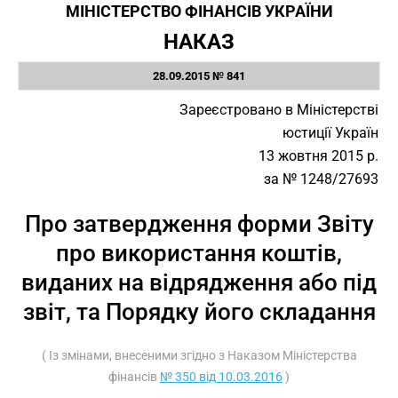
МІНІСТЕРСТВО ФІНАНСІВ УКРАЇНИ
НАКАЗ
28.09.2015 № 841
Зареєстровано в Міністерстві
юстиції Україн
13 жовтня 2015 р.
за № 1248/27693
Про затвердження форми Звіту
про використання коштів,
виданих на відрядження або під
звіт, та Порядку його складання
( Із змінами, внесеними згідно з Наказом Міністерства
фінансів
№ 350 від 10.03.2016
)