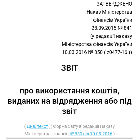
ЗАТВЕРДЖЕНО
Наказ Міністерства
фінансів України
28.09.2015 № 841
(у редакції наказу
Міністерства фінансів України
10.03.2016 № 350 ( z0477-16 ))
ЗВІТ
про використання коштів,
виданих на відрядження або під
звіт
(
Див. текст
)( Форма Звіту в редакції Наказу
Міністерства фінансів
№ 350 від 10.03.2016
)