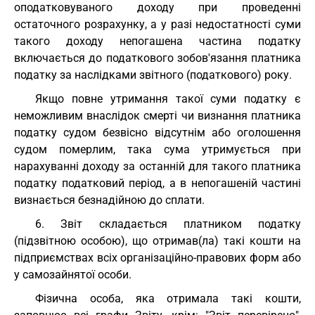
оподатковуваного доходу при проведенні
остаточного розрахунку, а у разі недостатності суми
такого доходу непогашена частина податку
включається до податкового зобов'язання платника
податку за наслідками звітного (податкового) року.
Якщо повне утримання такої суми податку є
неможливим внаслідок смерті чи визнання платника
податку судом безвісно відсутнім або оголошення
судом померлим, така сума утримується при
нарахуванні доходу за останній для такого платника
податку податковий період, а в непогашеній частині
визнається безнадійною до сплати.
6. Звіт складається платником податку
(підзвітною особою), що отримав(ла) такі кошти на
підприємствах всіх організаційно-правових форм або
у самозайнятої особи.
Фізична особа, яка отримала такі кошти,