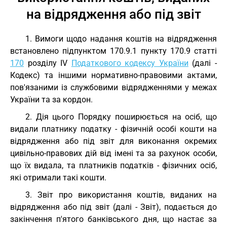
на відрядження або під звіт
1. Вимоги щодо надання коштів на відрядження
встановлено підпунктом 170.9.1 пункту 170.9 статті
170
розділу IV
Податкового кодексу України
(далі -
Кодекс) та іншими нормативно-правовими актами,
пов'язаними із службовими відрядженнями у межах
України та за кордон.
2. Дія цього Порядку поширюється на осіб, що
видали платнику податку - фізичній особі кошти на
відрядження або під звіт для виконання окремих
цивільно-правових дій від імені та за рахунок особи,
що їх видала, та платників податків - фізичних осіб,
які отримали такі кошти.
3. Звіт про використання коштів, виданих на
відрядження або під звіт (далі - Звіт), подається до
закінчення п'ятого банківського дня, що настає за