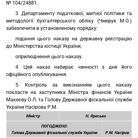
№ 104/24881.
3. Департаменту податкової, митної політики та
методології бухгалтерського обліку (Чмерук М.О.)
забезпечити в установленому порядку:
подання цього наказу на державну реєстрацію
до Міністерства юстиції України;
оприлюднення цього наказу.
4. Цей наказ набирає чинності з дня його
офіційного опублікування.
5. Контроль за виконанням цього наказу
покласти на заступника Міністра фінансів України
Макеєву О.Л. та Голову Державної фіскальної служби
України Насірова Р.М.
Міністр
Н. Яресько
ПОГОДЖЕНО:
Голова Державної фіскальної служби України
Р.М. Насіров