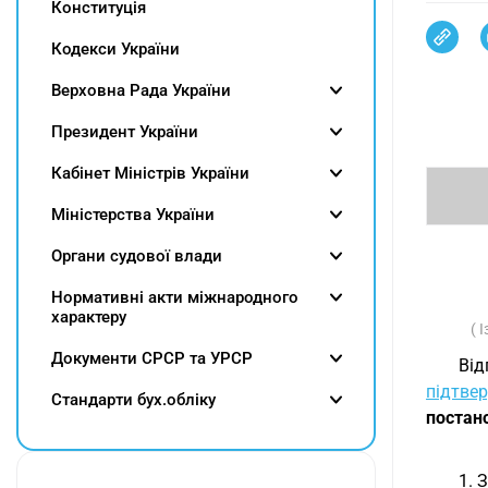
Конституція
Кодекси України
Верховна Рада України
Президент України
Кабінет Міністрів України
Міністерства України
Органи судової влади
Нормативні акти міжнародного
характеру
( 
Документи СРСР та УРСР
Від
підтве
Cтандарти бух.обліку
постан
1. 