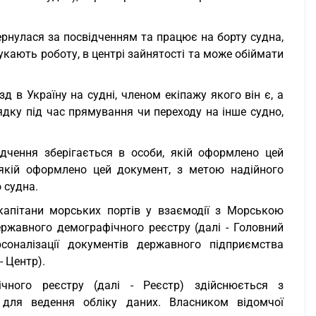
ернулася за посвідченням та працює на борту судна,
шукають роботу, в центрі зайнятості та може обіймати
зд в Україну на судні, членом екіпажу якого він є, а
рядку під час прямування чи переходу на інше судно,
ідчення зберігається в особи, якій оформлено цей
 якій оформлено цей документ, з метою надійного
 судна.
капітани морських портів у взаємодії з Морською
жавного демографічного реєстру (далі - Головний
оналізації документів державного підприємства
- Центр).
чного реєстру (далі - Реєстр) здійснюється з
ї для ведення обліку даних. Власником відомчої