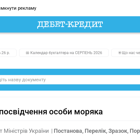
мкнути рекламу
.26 р.
📅 Календар бухгалтера на СЕРПЕНЬ 2026
☀️Що нас че
посвідчення особи моряка
т Міністрів України
|
Постанова, Перелік, Зразок, По