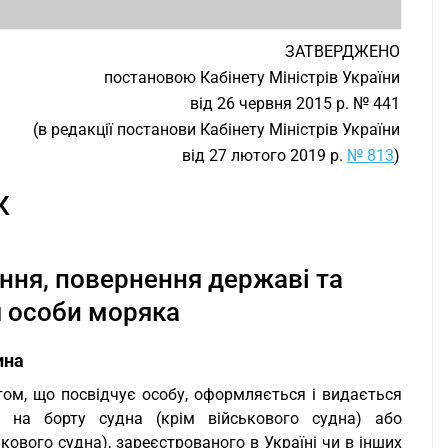
ЗАТВЕРДЖЕНО
постановою Кабінету Міністрів України
від 26 червня 2015 р. № 441
(в редакції постанови Кабінету Міністрів України
від 27 лютого 2019 р.
№ 813
)
К
ення, повернення державі та
 особи моряка
ина
нтом, що посвідчує особу, оформляється і видається
 на борту судна (крім військового судна) або
кового судна), зареєстрованого в Україні чи в інших