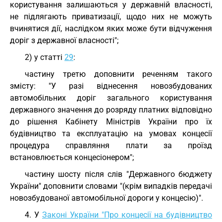
користування залишаються у державній власності,
не підлягають приватизації, щодо них не можуть
вчинятися дії, наслідком яких може бути відчуження
доріг з державної власності";
2) у статті
29
:
частину третю доповнити реченням такого
змісту: "У разі віднесення новозбудованих
автомобільних доріг загального користування
державного значення до розряду платних відповідно
до рішення Кабінету Міністрів України про їх
будівництво та експлуатацію на умовах концесії
процедура справляння плати за проїзд
встановлюється концесіонером";
частину шосту після слів "Державного бюджету
України" доповнити словами "(крім випадків передачі
новозбудованої автомобільної дороги у концесію)".
4. У
Законі України "Про концесії на будівництво