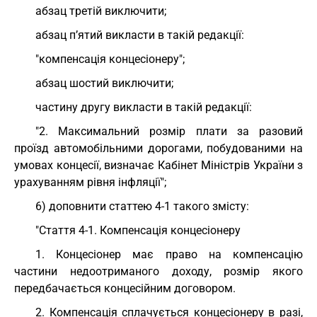
абзац третій виключити;
абзац п’ятий викласти в такій редакції:
"компенсація концесіонеру";
абзац шостий виключити;
частину другу викласти в такій редакції:
"2. Максимальний розмір плати за разовий
проїзд автомобільними дорогами, побудованими на
умовах концесії, визначає Кабінет Міністрів України з
урахуванням рівня інфляції";
6) доповнити статтею 4-1 такого змісту:
"Стаття 4-1. Компенсація концесіонеру
1. Концесіонер має право на компенсацію
частини недоотриманого доходу, розмір якого
передбачається концесійним договором.
2. Компенсація сплачується концесіонеру в разі,