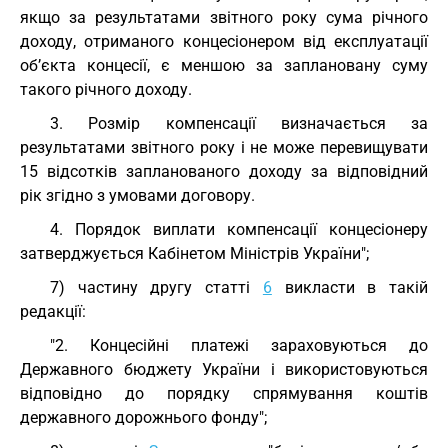
якщо за результатами звітного року сума річного
доходу, отриманого концесіонером від експлуатації
об’єкта концесії, є меншою за заплановану суму
такого річного доходу.
3. Розмір компенсації визначається за
результатами звітного року і не може перевищувати
15 відсотків запланованого доходу за відповідний
рік згідно з умовами договору.
4. Порядок виплати компенсації концесіонеру
затверджується Кабінетом Міністрів України";
7) частину другу статті
6
викласти в такій
редакції:
"2. Концесійні платежі зараховуються до
Державного бюджету України і використовуються
відповідно до порядку спрямування коштів
державного дорожнього фонду";