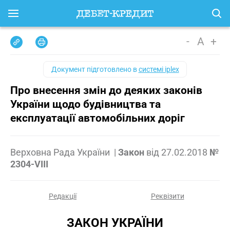
-
A
+
Документ підготовлено в
системі iplex
Про внесення змін до деяких законів
України щодо будівництва та
експлуатації автомобільних доріг
Верховна Рада України
|
Закон
від
27.02.2018
№
2304-VIII
Редакції
Реквізити
ЗАКОН УКРАЇНИ