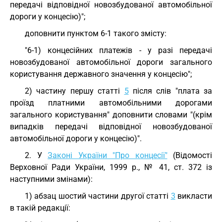
передачі відповідної новозбудованої автомобільної
дороги у концесію)";
доповнити пунктом 6-1 такого змісту:
"6-1) концесійних платежів - у разі передачі
новозбудованої автомобільної дороги загального
користування державного значення у концесію";
2) частину першу статті
5
після слів "плата за
проїзд платними автомобільними дорогами
загального користування" доповнити словами "(крім
випадків передачі відповідної новозбудованої
автомобільної дороги у концесію)".
2. У
Законі України "Про концесії"
(Відомості
Верховної Ради України, 1999 р., № 41, ст. 372 із
наступними змінами):
1) абзац шостий частини другої статті
3
викласти
в такій редакції: