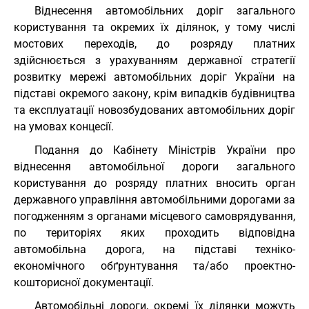
Віднесення автомобільних доріг загального
користування та окремих їх ділянок, у тому числі
мостових переходів, до розряду платних
здійснюється з урахуванням державної стратегії
розвитку мережі автомобільних доріг України на
підставі окремого закону, крім випадків будівництва
та експлуатації новозбудованих автомобільних доріг
на умовах концесії.
Подання до Кабінету Міністрів України про
віднесення автомобільної дороги загального
користування до розряду платних вносить орган
державного управління автомобільними дорогами за
погодженням з органами місцевого самоврядування,
по територіях яких проходить відповідна
автомобільна дорога, на підставі техніко-
економічного обґрунтування та/або проектно-
кошторисної документації.
Автомобільні дороги, окремі їх ділянки можуть