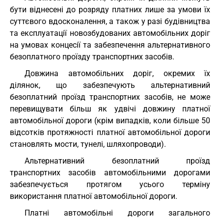
бути віднесені до розряду платних лише за умови їх
суттєвого вдосконалення, а також у разі будівництва
та експлуатації новозбудованих автомобільних доріг
на умовах концесії та забезпечення альтернативного
безоплатного проїзду транспортних засобів.
Довжина автомобільних доріг, окремих їх
ділянок, що забезпечують альтернативний
безоплатний проїзд транспортних засобів, не може
перевищувати більш як удвічі довжину платної
автомобільної дороги (крім випадків, коли більше 50
відсотків протяжності платної автомобільної дороги
становлять мости, тунелі, шляхопроводи).
Альтернативний безоплатний проїзд
транспортних засобів автомобільними дорогами
забезпечується протягом усього терміну
використання платної автомобільної дороги.
Платні автомобільні дороги загального