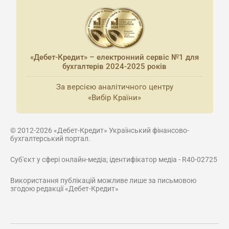
«Дебет-Кредит» – електронний сервіс №1 для
бухгалтерів 2024-2025 років
За версією аналітичного центру
«Вибір Країни»
© 2012-2026 «Дебет-Кредит» Український фінансово-
бухгалтерський портал.
Суб'єкт у сфері онлайн-медіа; ідентифікатор медіа - R40-02725
Використання публікацій можливе лише за письмовою
згодою редакції «Дебет-Кредит»