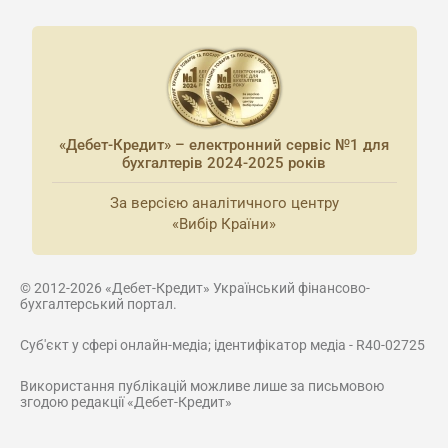
«Дебет-Кредит» – електронний сервіс №1 для
бухгалтерів 2024-2025 років
За версією аналітичного центру
«Вибір Країни»
© 2012-2026 «Дебет-Кредит» Український фінансово-
бухгалтерський портал.
Суб'єкт у сфері онлайн-медіа; ідентифікатор медіа - R40-02725
Використання публікацій можливе лише за письмовою
згодою редакції «Дебет-Кредит»