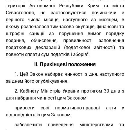
території Автономної Республіки Крим та міста
Севастополя, не застосовуються починаючи з
першого числа місяця, наступного за місяцем, в
якому розпочалася тимчасова окупація, фінансові та
штрафні санкції за порушення вимог порядку
подання, обчислення, правильності заповнення
податкових декларацій (податкової звітності) та
повноти сплати сум податків і зборів".
II. Прикінцеві положення
1. Цей Закон набирає чинності з дня, наступного
за днем його опублікування.
2. Кабінету Міністрів України протягом 30 днів з
дня набрання чинності цим Законом:
привести свої нормативно-правові акти у
відповідність із цим Законом;
забезпечити приведення міністерствами та