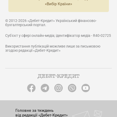
«Вибір Країни»
© 2012-2026 «Дебет-Кредит» Український фінансово-
бухгалтерський портал.
Суб'єкт у сфері онлайн-медіа; ідентифікатор медіа - R40-02725
Використання публікацій можливе лише за письмовою
згодою редакції «Дебет-Кредит»
Головне за тиждень
від редакції «Дебет-Кредит»