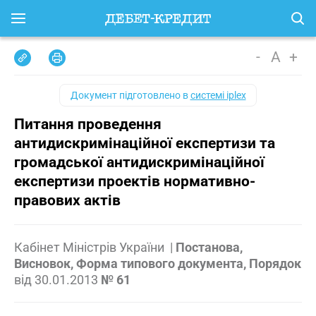
-
A
+
Документ підготовлено в
системі iplex
Питання проведення
антидискримінаційної експертизи та
громадської антидискримінаційної
експертизи проектів нормативно-
правових актів
Кабінет Міністрів України
|
Постанова,
Висновок, Форма типового документа, Порядок
від
30.01.2013
№ 61