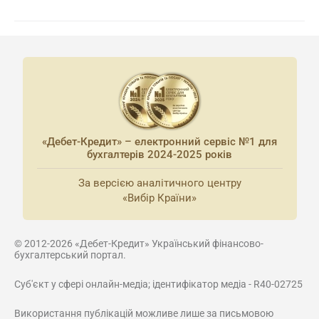
«Дебет-Кредит» – електронний сервіс №1 для
бухгалтерів 2024-2025 років
За версією аналітичного центру
«Вибір Країни»
© 2012-2026 «Дебет-Кредит» Український фінансово-
бухгалтерський портал.
Суб'єкт у сфері онлайн-медіа; ідентифікатор медіа - R40-02725
Використання публікацій можливе лише за письмовою