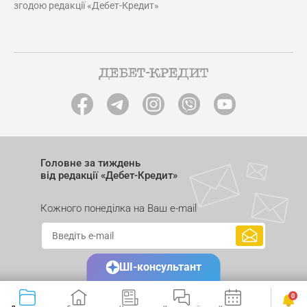
згодою редакції «Дебет-Кредит»
Головне за тиждень
від редакції «Дебет-Кредит»
Кожного понеділка на Ваш e-mail
ШІ-консультант
0