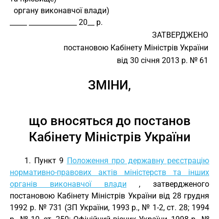
  органу виконавчої влади)
_____ ______________ 20__ р.
ЗАТВЕРДЖЕНО
постановою Кабінету Міністрів України
від 30 січня 2013 р. № 61
ЗМІНИ,
що вносяться до постанов
Кабінету Міністрів України
1. Пункт 9
Положення про державну реєстрацію
нормативно-правових актів міністерств та інших
органів виконавчої влади
, затвердженого
постановою Кабінету Міністрів України від 28 грудня
1992 р. № 731 (ЗП України, 1993 р., № 1-2, ст. 28; 1994