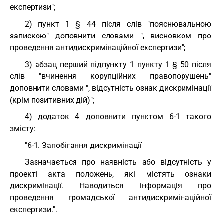
експертизи";
2) пункт 1 § 44 після слів "пояснювальною
запискою" доповнити словами ", висновком про
проведення антидискримінаційної експертизи";
3) абзац перший підпункту 1 пункту 1 § 50 після
слів "вчинення корупційних правопорушень"
доповнити словами ", відсутність ознак дискримінації
(крім позитивних дій)";
4) додаток 4 доповнити пунктом 6-1 такого
змісту:
"6-1. Запобігання дискримінації
Зазначається про наявність або відсутність у
проекті акта положень, які містять ознаки
дискримінації. Наводиться інформація про
проведення громадської антидискримінаційної
експертизи.".