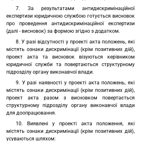
7. За результатами антидискримінаційної
експертизи юридичною службою готується висновок
про проведення антидискримінаційної експертизи
(далі - висновок) за формою згідно з додатком.
8. У разі відсутності у проекті акта положень, які
містять ознаки дискримінації (крім позитивних дій),
проект акта та висновок візуються керівником
юридичної служби та повертаються структурному
підрозділу органу виконавчої влади.
9. У разі наявності у проекті акта положень, які
містять ознаки дискримінації (крім позитивних дій),
проект акта разом з висновком повертається
структурному підрозділу органу виконавчої влади
для доопрацювання.
10. Виявлені у проекті акта положення, які
містять ознаки дискримінації (крім позитивних дій),
усуваються шляхом: