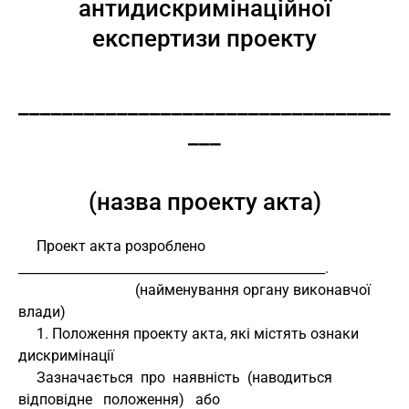
антидискримінаційної
експертизи проекту
__________________________________
___
(назва проекту акта)
     Проект акта розроблено 
________________________________________________.
                                (найменування органу виконавчої 
влади)
     1. Положення проекту акта, які містять ознаки 
дискримінації
     Зазначається  про  наявність  (наводиться  
відповідне   положення)   або 