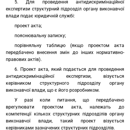
5. Для проведення антидискримінаційної
експертизи структурний підрозділ органу виконавчої
влади подає юридичній службі:
проект акта;
пояснювальну записку;
порівняльну таблицю (якщо проектом акта
передбачено внесення змін до інших нормативно-
правових актів).
6. Проект акта, який подається для проведення
антидискримінаційної експертизи, візується
керівником структурного підрозділу органу
виконавчої влади, що є його розробником.
У разі коли питання, що передбачено
врегулювати проектом акта, належать до
компетенції кількох структурних підрозділів органу
виконавчої влади, такий проект візується
керівниками зазначених структурних підрозділів.