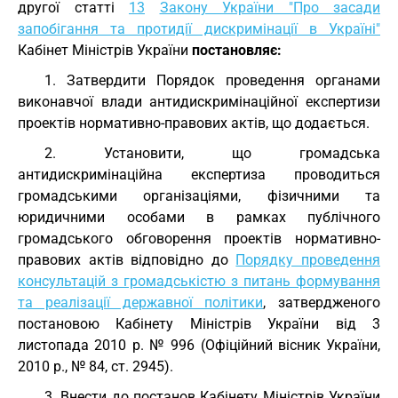
другої статті
13
Закону України "Про засади
запобігання та протидії дискримінації в Україні"
Кабінет Міністрів України
постановляє:
1. Затвердити Порядок проведення органами
виконавчої влади антидискримінаційної експертизи
проектів нормативно-правових актів, що додається.
2. Установити, що громадська
антидискримінаційна експертиза проводиться
громадськими організаціями, фізичними та
юридичними особами в рамках публічного
громадського обговорення проектів нормативно-
правових актів відповідно до
Порядку проведення
консультацій з громадськістю з питань формування
та реалізації державної політики
, затвердженого
постановою Кабінету Міністрів України від 3
листопада 2010 р. № 996 (Офіційний вісник України,
2010 р., № 84, ст. 2945).
3. Внести до постанов Кабінету Міністрів України