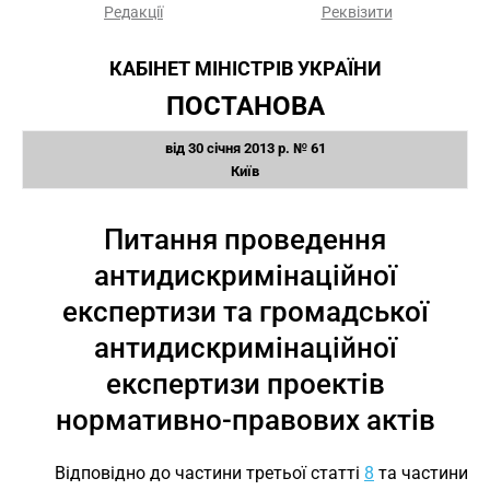
Редакції
Реквізити
КАБІНЕТ МІНІСТРІВ УКРАЇНИ
ПОСТАНОВА
від 30 січня 2013 р. № 61
Київ
Питання проведення
антидискримінаційної
експертизи та громадської
антидискримінаційної
експертизи проектів
нормативно-правових актів
Відповідно до частини третьої статті
8
та частини