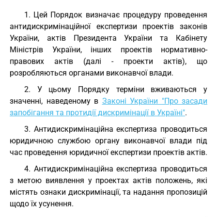
1. Цей Порядок визначає процедуру проведення
антидискримінаційної експертизи проектів законів
України, актів Президента України та Кабінету
Міністрів України, інших проектів нормативно-
правових актів (далі - проекти актів), що
розробляються органами виконавчої влади.
2. У цьому Порядку терміни вживаються у
значенні, наведеному в
Законі України "Про засади
запобігання та протидії дискримінації в Україні"
.
3. Антидискримінаційна експертиза проводиться
юридичною службою органу виконавчої влади під
час проведення юридичної експертизи проектів актів.
4. Антидискримінаційна експертиза проводиться
з метою виявлення у проектах актів положень, які
містять ознаки дискримінації, та надання пропозицій
щодо їх усунення.