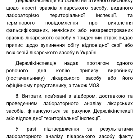
Держлікінспекція на основі негативного висновку
щодо якості зразків лікарського засобу, виданого
лабораторією територіальної інспекції, та
термінового повідомлення про виявлення
фальсифікованих, неякісних або незареєстрованих
зразків лікарського засобу у триденний строк видає
припис щодо зупинення обігу відповідної серії або
всіх серій лікарського засобу в Україні.
Держлікінспекція надає протягом одного
робочого дня копію припису виробнику
(постачальнику) лікарського засобу або його
офіційному представнику, а також МОЗ.
8. Витрати, пов'язані з відбором, доставкою та
проведенням лабораторного аналізу лікарських
засобів, фінансуються за рахунок Держлікінспекції
або відповідної територіальної інспекції.
У разі підтвердження за результатами
лабораторного аналізу лікарського засобу факту