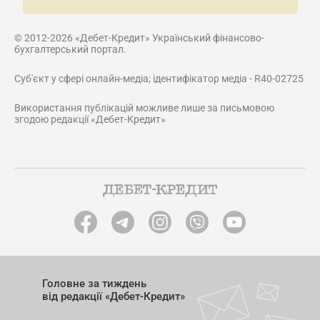
© 2012-2026 «Дебет-Кредит» Український фінансово-
бухгалтерський портал.
Суб'єкт у сфері онлайн-медіа; ідентифікатор медіа - R40-02725
Використання публікацій можливе лише за письмовою
згодою редакції «Дебет-Кредит»
Головне за тиждень
від редакції «Дебет-Кредит»