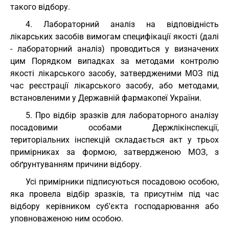
такого відбору.
4. Лабораторний аналіз на відповідність
лікарських засобів вимогам специфікації якості (далі
- лабораторний аналіз) проводиться у визначених
цим Порядком випадках за методами контролю
якості лікарського засобу, затвердженими МОЗ під
час реєстрації лікарського засобу, або методами,
встановленими у Державній фармакопеї України.
5. Про відбір зразків для лабораторного аналізу
посадовими особами Держлікінспекції,
територіальних інспекцій складається акт у трьох
примірниках за формою, затвердженою МОЗ, з
обґрунтуванням причини відбору.
Усі примірники підписуються посадовою особою,
яка провела відбір зразків, та присутнім під час
відбору керівником суб'єкта господарювання або
уповноваженою ним особою.