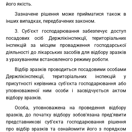
його якість.
Зазначене рішення може прийматися також в
інших випадках, передбачених законом.
3. Суб'єкт господарювання забезпечує доступ
посадових осіб Держлікінспекції, територіальних
інспекцій за місцем провадження господарської
діяльності до лікарських засобів для відбору зразків
з урахуванням встановленого режиму роботи.
Відбір зразків проводиться посадовими особами
Держлікінспекції, територіальних інспекцій у
присутності керівника суб'єкта господарювання або
уповноваженої ним особи і засвідчується актом
відбору зразків.
Особа, уповноважена на проведення відбору
зразків, до початку відбору зобов'язана пред'явити
представникові суб'єкта господарювання рішення
про відбір зразків та ознайомити його з порядком