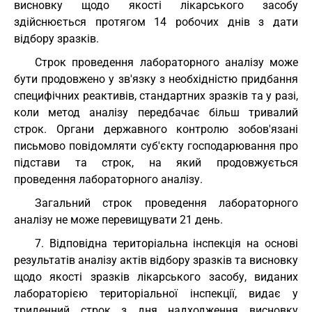
висновку щодо якості лікарського засобу
здійснюється протягом 14 робочих днів з дати
відбору зразків.
Строк проведення лабораторного аналізу може
бути продовжено у зв'язку з необхідністю придбання
специфічних реактивів, стандартних зразків та у разі,
коли метод аналізу передбачає більш тривалий
строк. Органи державного контролю зобов'язані
письмово повідомляти суб'єкту господарювання про
підстави та строк, на який продовжується
проведення лабораторного аналізу.
Загальний строк проведення лабораторного
аналізу не може перевищувати 21 день.
7. Відповідна територіальна інспекція на основі
результатів аналізу актів відбору зразків та висновку
щодо якості зразків лікарського засобу, виданих
лабораторією територіальної інспекції, видає у
триденний строк з дня надходження висновку