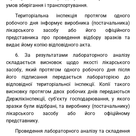
умов зберігання і транспортування.
Територіальна інспекція протягом одного
робочого дня інформує виробника (постачальника)
лікарського засобу або його офіційного
представника про проведення відбору зразків та
видає йому копію відповідного акта.
6. За результатами лабораторного аналізу
складається висновок щодо якості лікарського
засобу, який протягом одного робочого дня після
його підписання передається лабораторією до
відповідної територіальної інспекції. Копії такого
висновку протягом двох робочих днів передаються
Держлікінспекції, суб'єкту господарювання, у якого
зразки були відібрані, та виробнику (постачальнику)
лікарського засобу або його офіційному
представнику.
Проведення лабораторного аналізу та складення