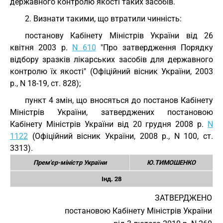
державного контролю якості таких засобів.
2. Визнати такими, що втратили чинність:
постанову Кабінету Міністрів України від 26
квітня 2003 р.
N 610
"Про затвердження Порядку
відбору зразків лікарських засобів для державного
контролю їх якості" (Офіційний вісник України, 2003
р., N 18-19, ст. 828);
пункт 4 змін, що вносяться до постанов Кабінету
Міністрів України, затверджених постановою
Кабінету Міністрів України від 20 грудня 2008 р.
N
1122
(Офіційний вісник України, 2008 р., N 100, ст.
3313).
Прем'єр-міністр України
Ю.ТИМОШЕНКО
Інд. 28
ЗАТВЕРДЖЕНО
постановою Кабінету Міністрів України