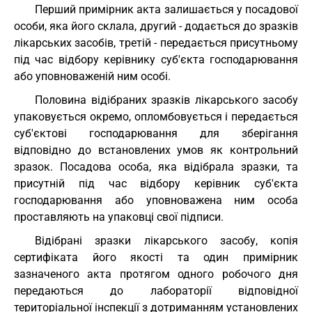
Перший примірник акта залишається у посадової
особи, яка його склала, другий - додається до зразків
лікарських засобів, третій - передається присутньому
під час відбору керівнику суб'єкта господарювання
або уповноваженій ним особі.
Половина відібраних зразків лікарського засобу
упаковується окремо, опломбовується і передається
суб'єктові господарювання для зберігання
відповідно до встановлених умов як контрольний
зразок. Посадова особа, яка відібрала зразки, та
присутній під час відбору керівник суб'єкта
господарювання або уповноважена ним особа
проставляють на упаковці свої підписи.
Відібрані зразки лікарського засобу, копія
сертифіката його якості та один примірник
зазначеного акта протягом одного робочого дня
передаються до лабораторії відповідної
територіальної інспекції з дотриманням установлених