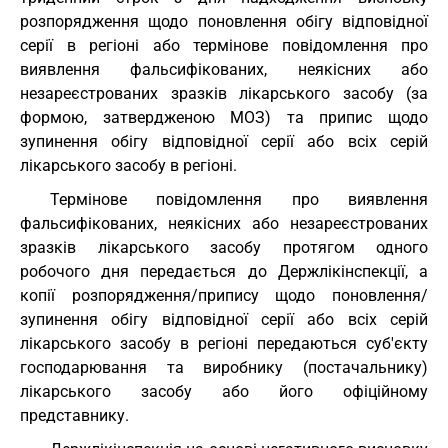
розпорядження щодо поновлення обігу відповідної
серії в регіоні або термінове повідомлення про
виявлення фальсифікованих, неякісних або
незареєстрованих зразків лікарського засобу (за
формою, затвердженою МОЗ) та припис щодо
зупинення обігу відповідної серії або всіх серій
лікарського засобу в регіоні.
Термінове повідомлення про виявлення
фальсифікованих, неякісних або незареєстрованих
зразків лікарського засобу протягом одного
робочого дня передається до Держлікінспекції, а
копії розпорядження/припису щодо поновлення/
зупинення обігу відповідної серії або всіх серій
лікарського засобу в регіоні передаються суб'єкту
господарювання та виробнику (постачальнику)
лікарського засобу або його офіційному
представнику.