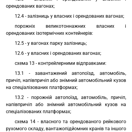
орендованих вагонах;
12.4 - залізниць у власних і орендованих вагонах;
порожніх великотоннажних власних і
орендованих ізотермічних контейнерів:
12.5 - у вагонах парку залізниць;
12.6 - у власних і орендованих вагонах;
схема 13 - контрейлерними відправками:
13.1 - завантажений автопоїзд, автомобіль,
причіп, напівпричіп або знімний автомобільний кузов
на спеціалізованих платформах;
13.2 - порожній автопоїзд, автомобіль, причіп,
напівпричіп або знімний автомобільний кузов на
спеціалізованих платформах;
схема 14 - власного та орендованого рейкового
рухомого складу, вантажопідйомних кранів та іншого