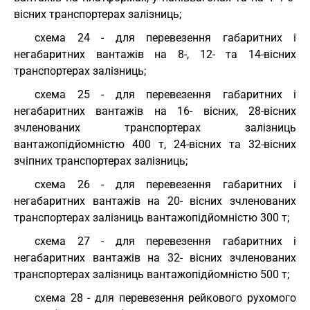
вісних транспортерах залізниць;
схема 24 - для перевезення габаритних і
негабаритних вантажів на 8-, 12- та 14-вісних
транспортерах залізниць;
схема 25 - для перевезення габаритних і
негабаритних вантажів на 16- вісних, 28-вісних
зчленованих транспортерах залізниць
вантажопідйомністю 400 т, 24-вісних та 32-вісних
зчіпних транспортерах залізниць;
схема 26 - для перевезення габаритних і
негабаритних вантажів на 20- вісних зчленованих
транспортерах залізниць вантажопідйомністю 300 т;
схема 27 - для перевезення габаритних і
негабаритних вантажів на 32- вісних зчленованих
транспортерах залізниць вантажопідйомністю 500 т;
схема 28 - для перевезення рейкового рухомого