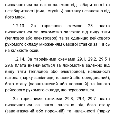
визначається за вагон залежно від габаритності та
негабаритності (вид і ступінь) вантажу незалежно від
його маси.
1.2.13. За тарифною схемою 28 плата
визначається за локомотив залежно від виду тяги
(тепловоз або електровоз) та за одиницю рейкового
рухомого складу множенням базової ставки за 1 вісь
на кількість осей.
1.2.14. За тарифними схемами 29.1, 29.2, 29.5 і
29.6 плата визначається за локомотив залежно від
виду тяги (тепловоз або електровоз), належності
вагона (парку залізниць, власний або орендований),
його стану (завантажений або порожній) та іншого
рейкового рухомого складу, що перевозиться.
За тарифними схемами 29.3, 29.4, 29.7 плата
визначається за вагон залежно від його стану
(завантажений або порожній) та належності (парку