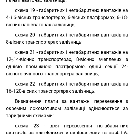
і в напіввагонах залізниць;
схема 19 - габаритних і негабаритних вантажів на
4- і 6-вісних транспортерах, 6-вісних платформах, 6- і 8-
вісних напіввагонах залізниць;
схема 20 - габаритних і негабаритних вантажів на
8-вісних транспортерах залізниць;
схема 21 - габаритних і негабаритних вантажів на
12-,14-вісних транспортерах, 8-вісних зчеплених з
однією проміжною платформою, одній секції 24-
вісного зчіпного транспортера залізниць;
схема 22 - габаритних і негабаритних вантажів на
16- і 20-вісних транспортерах залізниць.
Визначення плати за вантажні перевезення з
окремим локомотивом залізниці здійснюється за
тарифними схемами:
схема 23 - для перевезення негабаритних
вантажів на платформах, у напіввагонах та на 4- і 6-