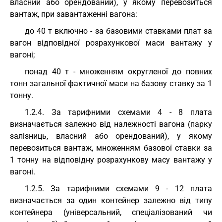
власний або орендований), у якому перевозиться
вантаж, при завантаженні вагона:
до 40 т включно - за базовими ставками плат за
вагон відповідної розрахункової маси вантажу у
вагоні;
понад 40 т - множенням округленої до повних
тонн загальної фактичної маси на базову ставку за 1
тонну.
1.2.4. За тарифними схемами 4 - 8 плата
визначається залежно від належності вагона (парку
залізниць, власний або орендований), у якому
перевозиться вантаж, множенням базової ставки за
1 тонну на відповідну розрахункову масу вантажу у
вагоні.
1.2.5. За тарифними схемами 9 - 12 плата
визначається за один контейнер залежно від типу
контейнера (універсальний, спеціалізований чи