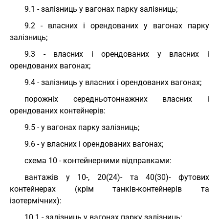
9.1 - залізниць у вагонах парку залізниць;
9.2 - власних і орендованих у вагонах парку
залізниць;
9.3 - власних і орендованих у власних і
орендованих вагонах;
9.4 - залізниць у власних і орендованих вагонах;
порожніх середньотоннажних власних і
орендованих контейнерів:
9.5 - у вагонах парку залізниць;
9.6 - у власних і орендованих вагонах;
схема 10 - контейнерними відправками:
вантажів у 10-, 20(24)- та 40(30)- футових
контейнерах (крім танків-контейнерів та
ізотермічних):
10.1 - залізниць у вагонах парку залізниць;