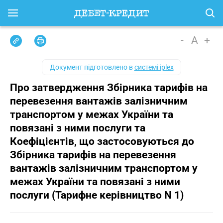
-
A
+
Документ підготовлено в
системі iplex
Про затвердження Збірника тарифів на
перевезення вантажів залізничним
транспортом у межах України та
повязані з ними послуги та
Коефіцієнтів, що застосовуються до
Збірника тарифів на перевезення
вантажів залізничним транспортом у
межах України та повязані з ними
послуги (Тарифне керівництво N 1)