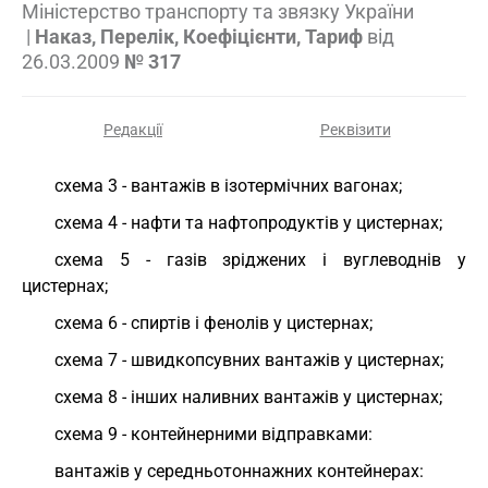
Міністерство транспорту та звязку України
|
Наказ, Перелік, Коефіцієнти, Тариф
від
26.03.2009
№ 317
Редакції
Реквізити
схема 3 - вантажів в ізотермічних вагонах;
схема 4 - нафти та нафтопродуктів у цистернах;
схема 5 - газів зріджених і вуглеводнів у
цистернах;
схема 6 - спиртів і фенолів у цистернах;
схема 7 - швидкопсувних вантажів у цистернах;
схема 8 - інших наливних вантажів у цистернах;
схема 9 - контейнерними відправками:
вантажів у середньотоннажних контейнерах: