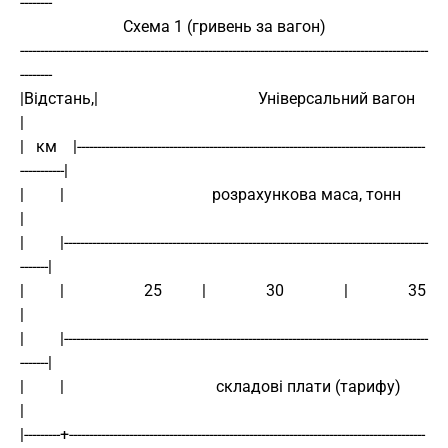
--------
Схема 1 (гривень за вагон)
------------------------------------------------------------------------------------------------------
--------
|Відстань,|                                        Універсальний вагон                                       
|
|   км    |---------------------------------------------------------------------------------------
-----------|
|         |                                     розрахункова маса, тонн                                      
|
|         |-------------------------------------------------------------------------------------------
-------|
|         |                    25          |               30               |               35               
|
|         |-------------------------------------------------------------------------------------------
-------|
|         |                                      складові плати (тарифу)                                     
|
|---------+-----------------------------------------------------------------------------------------