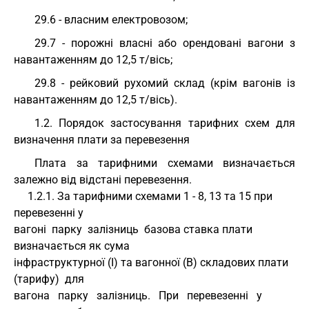
29.6 - власним електровозом;
29.7 - порожні власні або орендовані вагони з
навантаженням до 12,5 т/вісь;
29.8 - рейковий рухомий склад (крім вагонів із
навантаженням до 12,5 т/вісь).
1.2. Порядок застосування тарифних схем для
визначення плати за перевезення
Плата за тарифними схемами визначається
залежно від відстані перевезення.
     1.2.1. За тарифними схемами 1 - 8, 13 та 15 при 
перевезенні у
вагоні  парку  залізниць  базова ставка плати 
визначається як сума
інфраструктурної (І) та вагонної (В) складових плати 
(тарифу)  для
вагона   парку   залізниць.   При   перевезенні   у  