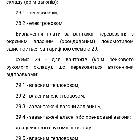
складу (крім вагонів):
28.1 - тепловозом;
28.2 - електровозом.
Визначення плати за вантажні перевезення з
окремим власним (орендованим) локомотивом
здійснюється за тарифною схемою 29.
схема 29 - для вантажів (крім рейкового
рухомого складу), що перевозяться вагонними
відправками:
29.1 - власним тепловозом;
29.2 - власним електровозом;
29.3 - завантажені вагони залізниць;
29.4 - завантажені власні або орендовані вагони;
для рейкового рухомого складу:
29.5 - власним тепловозом;