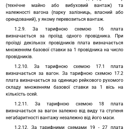
(технічне майно або вибуховий вантаж) та
належності вагона (парку залізниць, власний або
орендований), у якому перевозиться вантаж.
1.2.9. За тарифною схемою 16 плата
визначається за проїзд одного провідника. При
проїзді декількох провідників плата визначається
множенням базової ставки за 1 провідника на число
провідників.
1.2.10. За тарифною схемою 17.1 плата
визначається за вагон. За тарифною схемою 17.2
плата визначається за одиницю рейкового рухомого
складу множенням базової ставки за 1 вісь на
кількість осей.
1.2.11. За тарифною схемою 18 плата
визначається за вагон залежно від виду та ступеня
негабаритності вантажу незалежно від його маси.
1.2.12. За тарифними схемами 19 - 27 плата