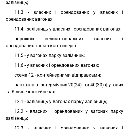
залізниць;
11.3 - власних і орендованих у власних і
орендованих вагонах;
11.4 - залізниць у власних і орендованих вагонах;
порожніх великотоннажних власних і
орендованих танків-контейнерів:
11.5 - у вагонах парку залізниць;
11.6 - у власних і орендованих вагонах;
схема 12 - контейнерними відправками:
вантажів в ізотермічних 20(24)- та 40(30)-футових
та більше контейнерах:
12.1 - залізниць у вагонах парку залізниць;
12.2 - власних і орендованих у вагонах парку
залізниць;
12.3 - власних і орендованих у власних і