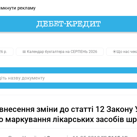
мкнути рекламу
26 р.
📅 Календар бухгалтера на СЕРПЕНЬ 2026
☀️Що нас чек
внесення зміни до статті 12 Закону 
 маркування лікарських засобів ш