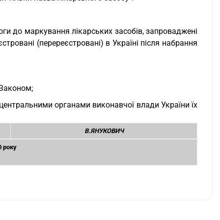
оги до маркування лікарських засобів, запроваджені
стровані (перереєстровані) в Україні після набрання
 Законом;
 центральними органами виконавчої влади України їх
В.ЯНУКОВИЧ
0 року