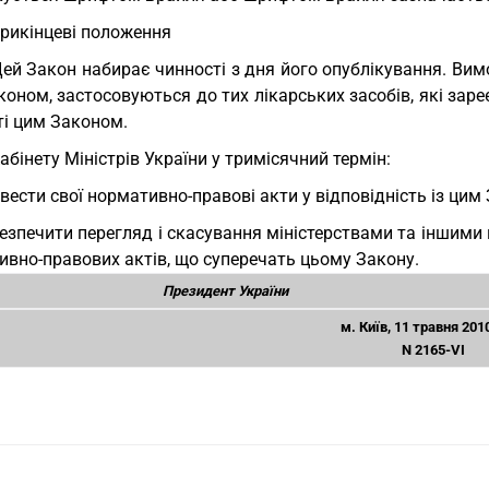
 Прикінцеві положення
Цей Закон набирає чинності з дня його опублікування. Вим
оном, застосовуються до тих лікарських засобів, які зареє
ті цим Законом.
Кабінету Міністрів України у тримісячний термін:
вести свої нормативно-правові акти у відповідність із цим
езпечити перегляд і скасування міністерствами та іншими
ивно-правових актів, що суперечать цьому Закону.
Президент України
м. Київ, 11 травня 201
N 2165-VI