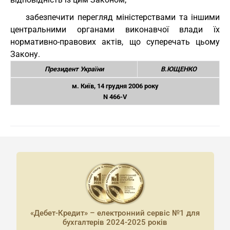
забезпечити перегляд міністерствами та іншими
центральними органами виконавчої влади їх
нормативно-правових актів, що суперечать цьому
Закону.
Президент України
В.ЮЩЕНКО
м. Київ, 14 грудня 2006 року
N 466-V
«Дебет-Кредит» – електронний сервіс №1 для
бухгалтерів 2024-2025 років