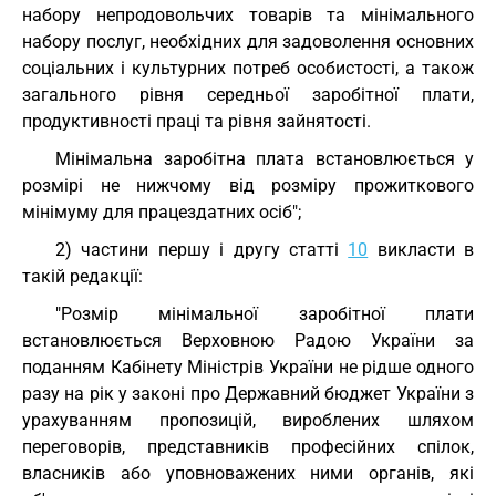
набору непродовольчих товарів та мінімального
набору послуг, необхідних для задоволення основних
соціальних і культурних потреб особистості, а також
загального рівня середньої заробітної плати,
продуктивності праці та рівня зайнятості.
Мінімальна заробітна плата встановлюється у
розмірі не нижчому від розміру прожиткового
мінімуму для працездатних осіб";
2) частини першу і другу статті
10
викласти в
такій редакції:
"Розмір мінімальної заробітної плати
встановлюється Верховною Радою України за
поданням Кабінету Міністрів України не рідше одного
разу на рік у законі про Державний бюджет України з
урахуванням пропозицій, вироблених шляхом
переговорів, представників професійних спілок,
власників або уповноважених ними органів, які