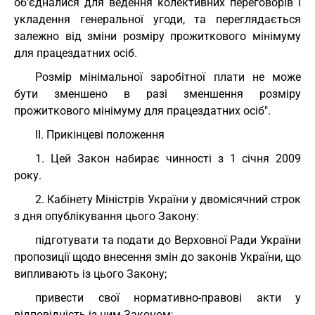
об'єдналися для ведення колективних переговорів і
укладення генеральної угоди, та переглядається
залежно від зміни розміру прожиткового мінімуму
для працездатних осіб.
Розмір мінімальної заробітної плати не може
бути зменшено в разі зменшення розміру
прожиткового мінімуму для працездатних осіб".
II. Прикінцеві положення
1. Цей Закон набирає чинності з 1 січня 2009
року.
2. Кабінету Міністрів України у двомісячний строк
з дня опублікування цього Закону:
підготувати та подати до Верховної Ради України
пропозиції щодо внесення змін до законів України, що
випливають із цього Закону;
привести свої нормативно-правові акти у
відповідність із цим Законом;