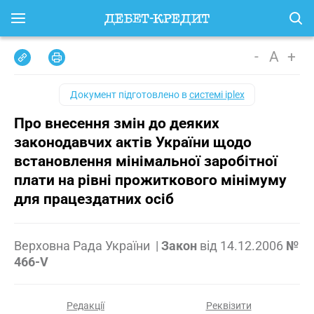
-
A
+
Документ підготовлено в
системі iplex
Про внесення змін до деяких
законодавчих актів України щодо
встановлення мінімальної заробітної
плати на рівні прожиткового мінімуму
для працездатних осіб
Верховна Рада України
|
Закон
від
14.12.2006
№
466-V
Редакції
Реквізити