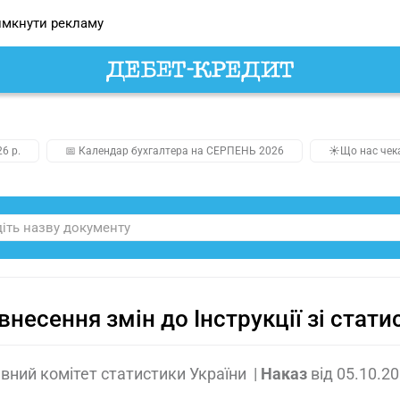
мкнути рекламу
26 р.
📅 Календар бухгалтера на СЕРПЕНЬ 2026
☀️Що нас чек
внесення змін до Інструкції зі стати
ний комітет статистики України
|
Наказ
від
05.10.2