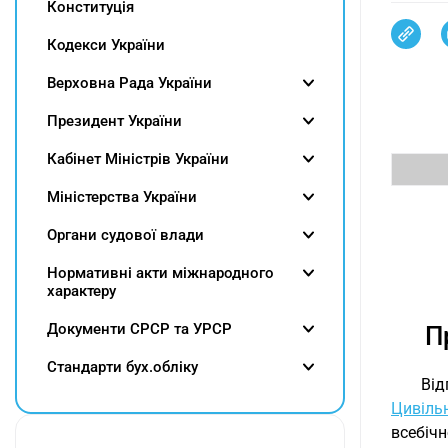
Конституція
Кодекси України
Верховна Рада України
Президент України
Кабінет Міністрів України
Міністерства України
Органи судової влади
Нормативні акти міжнародного
характеру
Документи СРСР та УРСР
П
Cтандарти бух.обліку
Від
Цивіль
всебічн