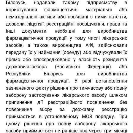
Білорусь, надавали такому підприємству в
користування фармацевтичні матеріальні або
нематеріальні активи або пов’язані з ними патенти,
дозволи, ліцензії, реєстраційні посвідчення, права та
інші документи, необхідні для виробництва
фармацевтичної продукції, у тому числі лікарських
засобів, а також виробництва АФІ, здійснювали
передачу їх у наймання (оренду) або відчужували їх
прямо або опосередковано у власність резидентів
держави-агресора (Російської Федерації) або
Республіки Білорусь для виробництва
фармацевтичної продукції. У разі встановлення
зазначеного факту рішення про тимчасову або повну
заборону застосування лікарського засобу шляхом
припинення дії реєстраційного посвідчення без
повернення збору за державну реєстрацію
приймається в установленому МОЗ порядку. При
цьому рішення про повну заборону лікарського
засобу приймається не раніше ніж через три місяці