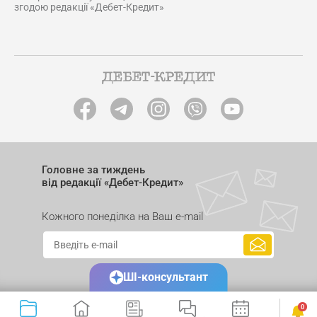
згодою редакції «Дебет-Кредит»
Головне за тиждень
від редакції «Дебет-Кредит»
Кожного понеділка на Ваш e-mail
ШІ-консультант
0