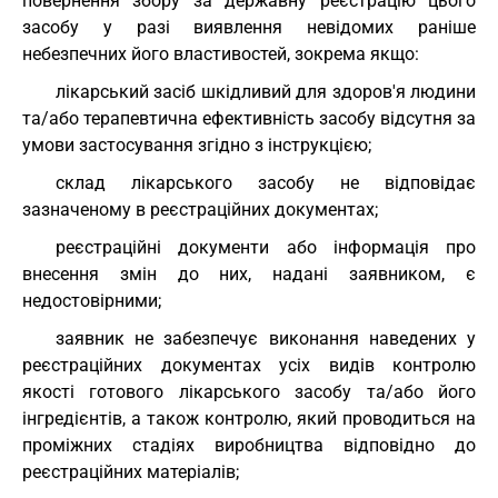
повернення збору за державну реєстрацію цього
засобу у разі виявлення невідомих раніше
небезпечних його властивостей, зокрема якщо:
лікарський засіб шкідливий для здоров'я людини
та/або терапевтична ефективність засобу відсутня за
умови застосування згідно з інструкцією;
склад лікарського засобу не відповідає
зазначеному в реєстраційних документах;
реєстраційні документи або інформація про
внесення змін до них, надані заявником, є
недостовірними;
заявник не забезпечує виконання наведених у
реєстраційних документах усіх видів контролю
якості готового лікарського засобу та/або його
інгредієнтів, а також контролю, який проводиться на
проміжних стадіях виробництва відповідно до
реєстраційних матеріалів;