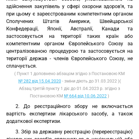
здійснення закупівель у сфері охорони здоров’я, та
при цьому є зареєстрованим компетентним органом
Сполучених Штатів Америки, Швейцарської
Конфедерації, Японії, Австралії, Канади та
застосовується на території таких країн або
компетентним органом Європейського Союзу за
централізованою процедурою та застосовується на
території держав - членів Європейського Союзу, не
сплачується.
( Пункт 1 доповнено абзацом згідно з Постановою КМ
№ 282 від 15.04.2020
- зміни діють до 31.03.2022 )(
Абзац третій пункту 1 діє до 01.04.2023 р. згідно з
Постановою КМ
№ 664 від 10.06.2022
)
2. До реєстраційного збору не включається
вартість експертизи лікарського засобу, а також
додаткової експертизи.
3. Збір за державну реєстрацію (перереєстрацію)