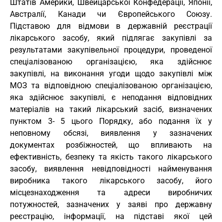
Штатів Америки, Швейцарської Конфедерації, Японії,
Австралії, Канади чи Європейського Союзу.
Підставою для відмови в державній реєстрації
лікарського засобу, який підлягає закупівлі за
результатами закупівельної процедури, проведеної
спеціалізованою організацією, яка здійснює
закупівлі, на виконання угоди щодо закупівлі між
МОЗ та відповідною спеціалізованою організацією,
яка здійснює закупівлі, є неподання відповідних
матеріалів на такий лікарський засіб, визначених
пунктом 3- 5 цього Порядку, або подання їх у
неповному обсязі, виявлення у зазначених
документах розбіжностей, що впливають на
ефективність, безпеку та якість такого лікарського
засобу, виявлення невідповідності найменування
виробника такого лікарського засобу, його
місцезнаходження та адреси виробничих
потужностей, зазначених у заяві про державну
реєстрацію, інформації, на підставі якої цей