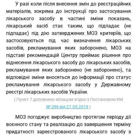
У разі коли після внесення змін до реєстраційних
матеріалів, зокрема до інструкції про застосування
лікарського засобу в частині зміни показань,
лікарський засіб стає таким, що підпадає (не
підпадає) під дію затверджених МОЗ критеріїв, що
застосовуються під час визначення лікарських
засобів, рекламування яких заборонено, МОЗ на
підставі рекомендацій Центру приймає рішення про
віднесення лікарського засобу до лікарських засобів,
рекламування яких заборонено (не заборонено), та
відповідні зміни вносяться до інформації про статус
рекламування лікарського засобу у Державному
реєстрі лікарських засобів України.
( Пункт 7 доповнено абзацом згідно з Постановою КМ
№ 296 від 27.03.2019
)
МОЗ погоджує виробництво протягом періоду дії
воєнного стану та реалізацію до завершення терміну
придатності зареєстрованого лікарського засобу з