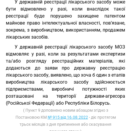
У державній реєстрації лікарського засобу може
бути відмовлено у разі, коли внаслідок такої
реєстрації буде порушено захищене патентом
майнове право інтелектуальної власності, пов’язане,
зокрема, з виробництвом, використанням, продажем
лікарських засобів.
У державній реєстрації лікарського засобу МОЗ
відмовляє у разі, коли за результатами експертизи
та/або розгляду реєстраційних матеріалів, які
додаються до заяви про державну реєстрацію
лікарського засобу, виявлено, що хоча б один з етапів
виробництва лікарського засобу здійснюється
підприємствами, виробничі потужності яких
розташовані на території держави-агресора
(Російської Федерації) або Республіки Білорусь.
( Пункт 9 доповнено новим абзацом згідно з
Постановою КМ
№ 915 від 16.08.2022
- діє протягом
трьох місяців з дня припинення або скасування