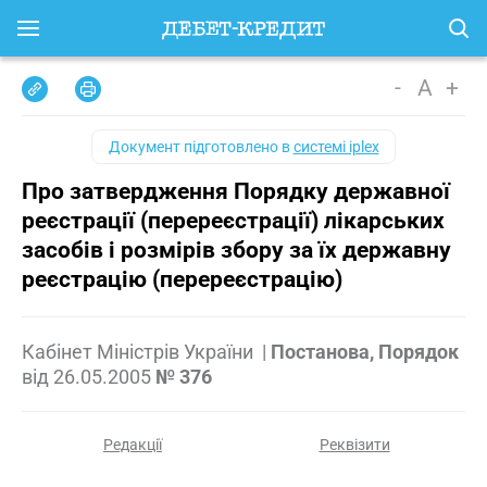
-
A
+
Документ підготовлено в
системі iplex
Про затвердження Порядку державної
реєстрації (перереєстрації) лікарських
засобів і розмірів збору за їх державну
реєстрацію (перереєстрацію)
Кабінет Міністрів України
|
Постанова, Порядок
від
26.05.2005
№ 376
Редакції
Реквізити