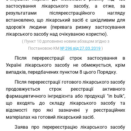
застосування лікарського засобу, а отже, за
результатами післяреєстраційного нагляду
встановлено, що лікарський засіб є шкідливим для
здоров'я людини (перевага ризику застосування
лікарського засобу над очікуваною користю).
( Пункт 10 доповнено новим абзацом згідно з
Постановою КМ
№ 296 від 27.03.2019
)
Після перереєстрації строк застосування в
Україні лікарського засобу не обмежується, крім
випадків, передбачених пунктом 8 цього Порядку.
Після перереєстрації готового лікарського засобу
продовжується строк реєстрації активного
фармацевтичного інгредієнта або продукції "in bulk",
що входять до складу лікарського засобу та
відомості про які зазначені у реєстраційних
матеріалах на готовий лікарський засіб.
Заява про перереєстрацію лікарського засобу