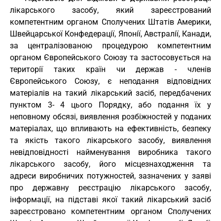
лікарського засобу, який зареєстрований
компетентним органом Сполучених Штатів Америки,
Швейцарської Конфедерації, Японії, Австралії, Канади,
за централізованою процедурою компетентним
органом Європейського Союзу та застосовується на
території таких країн чи держав - членів
Європейського Союзу, є неподання відповідних
матеріалів на такий лікарський засіб, передбачених
пунктом 3- 4 цього Порядку, або подання їх у
неповному обсязі, виявлення розбіжностей у поданих
матеріалах, що впливають на ефективність, безпеку
та якість такого лікарського засобу, виявлення
невідповідності найменування виробника такого
лікарського засобу, його місцезнаходження та
адреси виробничих потужностей, зазначених у заяві
про державну реєстрацію лікарського засобу,
інформації, на підставі якої такий лікарський засіб
зареєстровано компетентним органом Сполучених