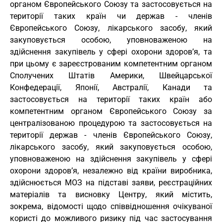
органом Європейського Союзу та застосовується на
території таких країн чи держав - членів
Європейського Союзу, лікарського засобу, який
закуповується особою, уповноваженою на
здійснення закупівель у сфері охорони здоров’я, та
при цьому є зареєстрованим компетентним органом
Сполучених Штатів Америки, Швейцарської
Конфедерації, Японії, Австралії, Канади та
застосовується на території таких країн або
компетентним органом Європейського Союзу за
централізованою процедурою та застосовується на
території держав - членів Європейського Союзу,
лікарського засобу, який закуповується особою,
уповноваженою на здійснення закупівель у сфері
охорони здоров’я, незалежно від країни виробника,
здійснюється МОЗ на підставі заяви, реєстраційних
матеріалів та висновку Центру, який містить,
зокрема, відомості щодо співвідношення очікуваної
користі до можливого ризику під час застосування