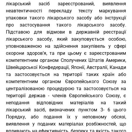
лікарський засіб зареєстрований, виявлення
неавтентичності перекладу тексту маркування
упаковки такого лікарського засобу або інструкції
про застосування такого лікарського засобу.
Підставою для відмови в державній реєстрації
лікарського засобу, який закуповується особою,
уповноваженою на здійснення закупівель у сфері
охорони здоров’я, та при цьому є зареєстрованим
компетентним органом Сполучених Штатів Америки,
Швейцарської Конфедерації, Японії, Австралії, Канади
та застосовується на території таких країн або
компетентним органом Європейського Союзу за
централізованою процедурою та застосовується на
території держав - членів Європейського Союзу, є
неподання відповідних матеріалів на такий
лікарський засіб, визначених пунктом 3- 6 цього
Порядку, або подання їх у неповному обсязі,
виявлення у поданих матеріалах розбіжностей, що
впливають на ефективність, безпеку та якість такого