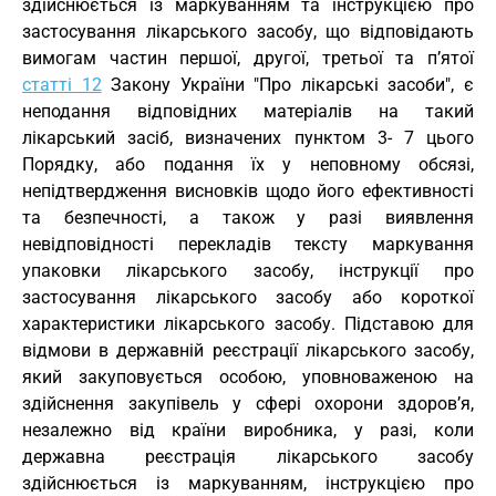
здійснюється із маркуванням та інструкцією про
застосування лікарського засобу, що відповідають
вимогам частин першої, другої, третьої та п’ятої
статті 12
Закону України "Про лікарські засоби", є
неподання відповідних матеріалів на такий
лікарський засіб, визначених пунктом 3- 7 цього
Порядку, або подання їх у неповному обсязі,
непідтвердження висновків щодо його ефективності
та безпечності, а також у разі виявлення
невідповідності перекладів тексту маркування
упаковки лікарського засобу, інструкції про
застосування лікарського засобу або короткої
характеристики лікарського засобу. Підставою для
відмови в державній реєстрації лікарського засобу,
який закуповується особою, уповноваженою на
здійснення закупівель у сфері охорони здоров’я,
незалежно від країни виробника, у разі, коли
державна реєстрація лікарського засобу
здійснюється із маркуванням, інструкцією про