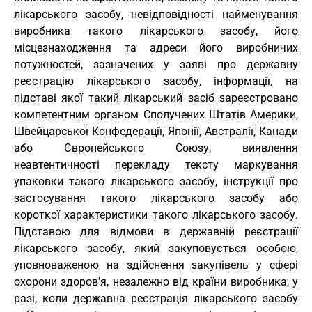
лікарського засобу, невідповідності найменування
виробника такого лікарського засобу, його
місцезнаходження та адреси його виробничих
потужностей, зазначених у заяві про державну
реєстрацію лікарського засобу, інформації, на
підставі якої такий лікарський засіб зареєстровано
компетентним органом Сполучених Штатів Америки,
Швейцарської Конфедерації, Японії, Австралії, Канади
або Європейського Союзу, виявлення
неавтентичності перекладу тексту маркування
упаковки такого лікарського засобу, інструкції про
застосування такого лікарського засобу або
короткої характеристики такого лікарського засобу.
Підставою для відмови в державній реєстрації
лікарського засобу, який закуповується особою,
уповноваженою на здійснення закупівель у сфері
охорони здоров’я, незалежно від країни виробника, у
разі, коли державна реєстрація лікарського засобу