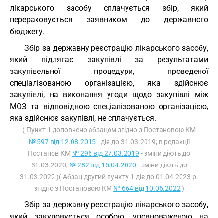
лікарського засобу сплачується збір, який
перераховується заявником до державного
бюджету.
Збір за державну реєстрацію лікарського засобу,
який підлягає закупівлі за результатами
закупівельної процедури, проведеної
спеціалізованою організацією, яка здійснює
закупівлі, на виконання угоди щодо закупівлі між
МОЗ та відповідною спеціалізованою організацією,
яка здійснює закупівлі, не сплачується.
( Пункт 1 доповнено абзацом згідно з Постановою КМ
№ 597 від 12.08.2015
- діє до 31.03.2019; в редакції
Постанов КМ
№ 296 від 27.03.2019
- зміни діють до
31.03.2020,
№ 282 від 15.04.2020
- зміни діють до
31.03.2022 )( Абзац другий пункту 1 діє до 01.04.2023 р.
згідно з Постановою КМ
№ 664 від 10.06.2022
)
Збір за державну реєстрацію лікарського засобу,
який закуповується особою, уповноваженою на