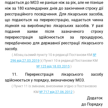
подається до МОЗ не раніше ніж за рік, але не пізніше
ніж за 180 календарних днів до закінчення строку дії
реєстраційного посвідчення. Для лікарських засобів,
що подаються на перереєстрацію, надається чинна
ліцензія на виробництво лікарських засобів. У разі
подання заяви після зазначеного строку
перереєстрація здійснюється за процедурою,
передбаченою для державної реєстрації лікарського
засобу.
( Абзац сьомий пункту 10 в редакції Постанови КМ
№
296 від 27.03.2019
)( Пункт 10 в редакції Постанови КМ
№ 125 від 18.03.2015
)
11. Перереєстрація лікарського засобу
здійснюється у порядку, визначеному МОЗ.
( Пункт 11 із змінами, внесеними згідно з Постановою
КМ
№ 717 від 27.06.2012
)
Додаток
до Порядку