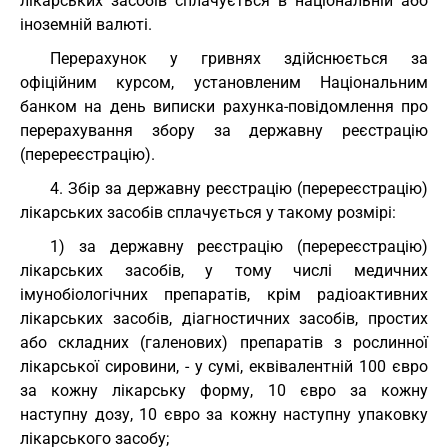
лікарських засобів сплачується в національній або
іноземній валюті.
Перерахунок у гривнях здійснюється за
офіційним курсом, установленим Національним
банком на день виписки рахунка-повідомлення про
перерахування збору за державну реєстрацію
(перереєстрацію).
4. Збір за державну реєстрацію (перереєстрацію)
лікарських засобів сплачується у такому розмірі:
1) за державну реєстрацію (перереєстрацію)
лікарських засобів, у тому числі медичних
імунобіологічних препаратів, крім радіоактивних
лікарських засобів, діагностичних засобів, простих
або складних (галенових) препаратів з рослинної
лікарської сировини, - у сумі, еквівалентній 100 євро
за кожну лікарську форму, 10 євро за кожну
наступну дозу, 10 євро за кожну наступну упаковку
лікарського засобу;