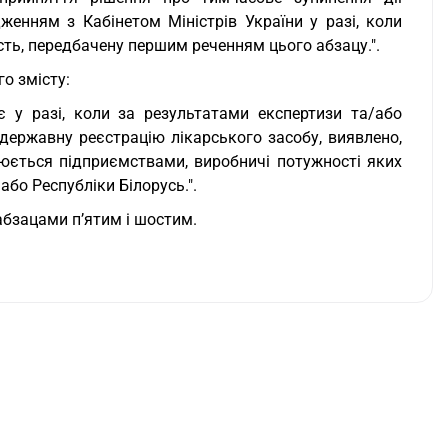
женням з Кабінетом Міністрів України у разі, коли
сть, передбачену першим реченням цього абзацу.".
о змісту:
є у разі, коли за результатами експертизи та/або
 державну реєстрацію лікарського засобу, виявлено,
нюється підприємствами, виробничі потужності яких
або Республіки Білорусь.".
 абзацами п’ятим і шостим.