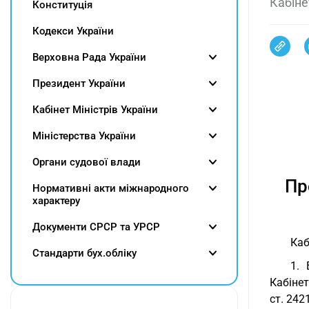
Кабіне
Конституція
Кодекси України
Верховна Рада України
Президент України
Кабінет Міністрів України
Міністерства України
Органи судової влади
Пр
Нормативні акти міжнародного
характеру
Документи СРСР та УРСР
Каб
Cтандарти бух.обліку
1.
Кабінет
ст. 242