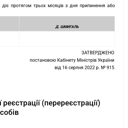
а діє протягом трьох місяців з дня припинення або
Д. ШМИГАЛЬ
ЗАТВЕРДЖЕНО
постановою Кабінету Міністрів України
від 16 серпня 2022 р. № 915
реєстрації (перереєстрації)
асобів