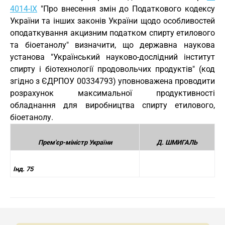
4014-IX
"Про внесення змін до Податкового кодексу
України та інших законів України щодо особливостей
оподаткування акцизним податком спирту етилового
та біоетанолу" визначити, що державна наукова
установа "Український науково-дослідний інститут
спирту і біотехнології продовольчих продуктів" (код
згідно з ЄДРПОУ 00334793) уповноважена проводити
розрахунок максимальної продуктивності
обладнання для виробництва спирту етилового,
біоетанолу.
Прем'єр-міністр України
Д. ШМИГАЛЬ
Інд. 75