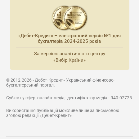
«Дебет-Кредит» – електронний сервіс №1 для
бухгалтерів 2024-2025 років
За версією аналітичного центру
«Вибір Країни»
© 2012-2026 «Дебет-Кредит» Український фінансово-
бухгалтерський портал.
Суб'єкт у сфері онлайн-медіа; ідентифікатор медіа - R40-02725
Використання публікацій можливе лише за письмовою
згодою редакції «Дебет-Кредит»