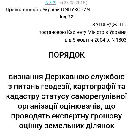
N 379
від 27.05.2015 )
Прем'єр-міністр України В.ЯНУКОВИЧ
Інд. 22
ЗАТВЕРДЖЕНО
постановою Кабінету Міністрів України
від 5 жовтня 2004 р. N 1303
ПОРЯДОК
визнання Державною службою
з питань геодезії, картографії та
кадастру статусу саморегулівної
організації оцінювачів, що
проводять експертну грошову
оцінку земельних ділянок