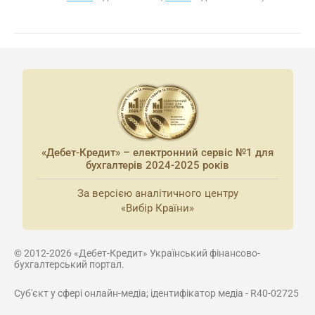
«Дебет-Кредит» – електронний сервіс №1 для
бухгалтерів 2024-2025 років
За версією аналітичного центру
«Вибір Країни»
© 2012-2026 «Дебет-Кредит» Український фінансово-
бухгалтерський портал.
Суб'єкт у сфері онлайн-медіа; ідентифікатор медіа - R40-02725