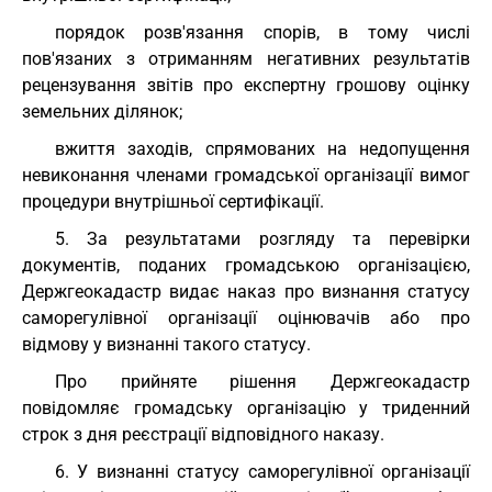
порядок розв'язання спорів, в тому числі
пов'язаних з отриманням негативних результатів
рецензування звітів про експертну грошову оцінку
земельних ділянок;
вжиття заходів, спрямованих на недопущення
невиконання членами громадської організації вимог
процедури внутрішньої сертифікації.
5. За результатами розгляду та перевірки
документів, поданих громадською організацією,
Держгеокадастр видає наказ про визнання статусу
саморегулівної організації оцінювачів або про
відмову у визнанні такого статусу.
Про прийняте рішення Держгеокадастр
повідомляє громадську організацію у триденний
строк з дня реєстрації відповідного наказу.
6. У визнанні статусу саморегулівної організації