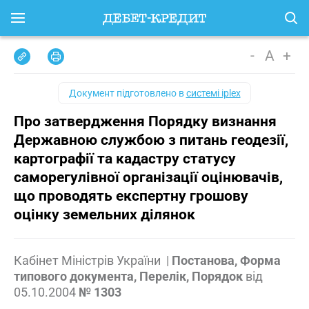
-
A
+
Документ підготовлено в
системі iplex
Про затвердження Порядку визнання
Державною службою з питань геодезії,
картографії та кадастру статусу
саморегулівної організації оцінювачів,
що проводять експертну грошову
оцінку земельних ділянок
Кабінет Міністрів України
|
Постанова, Форма
типового документа, Перелік, Порядок
від
05.10.2004
№ 1303