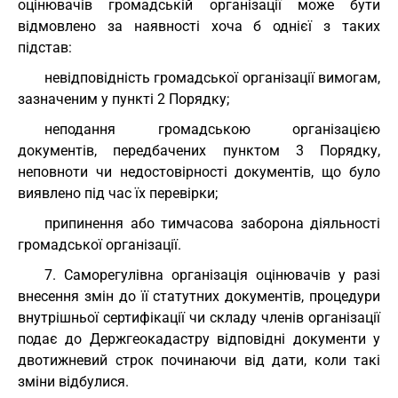
оцінювачів громадській організації може бути
відмовлено за наявності хоча б однієї з таких
підстав:
невідповідність громадської організації вимогам,
зазначеним у пункті 2 Порядку;
неподання громадською організацією
документів, передбачених пунктом 3 Порядку,
неповноти чи недостовірності документів, що було
виявлено під час їх перевірки;
припинення або тимчасова заборона діяльності
громадської організації.
7. Саморегулівна організація оцінювачів у разі
внесення змін до її статутних документів, процедури
внутрішньої сертифікації чи складу членів організації
подає до Держгеокадастру відповідні документи у
двотижневий строк починаючи від дати, коли такі
зміни відбулися.