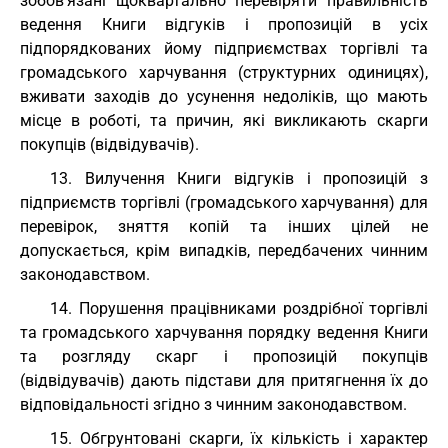
зобов'язані щоквартально перевіряти правильність
ведення Книги відгуків і пропозицій в усіх
підпорядкованих йому підприємствах торгівлі та
громадського харчування (структурних одиницях),
вживати заходів до усунення недоліків, що мають
місце в роботі, та причин, які викликають скарги
покупців (відвідувачів).
13. Вилучення Книги відгуків і пропозицій з
підприємств торгівлі (громадського харчування) для
перевірок, зняття копій та інших цілей не
допускається, крім випадків, передбачених чинним
законодавством.
14. Порушення працівниками роздрібної торгівлі
та громадського харчування порядку ведення Книги
та розгляду скарг і пропозицій покупців
(відвідувачів) дають підстави для притягнення їх до
відповідальності згідно з чинним законодавством.
15. Обгрунтовані скарги, їх кількість і характер