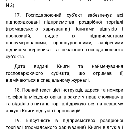
N 2).
17. Господарюючий суб'єкт забезпечує всі
підпорядковані підприємства роздрібної торгівлі
(громадського харчування) Книгами відгуків і
пропозицій, видає їх підприємствам
пронумерованими, прошнурованими, завіреними
підписом керівника та печаткою господарюючого
суб'єкта.
Дата видачі Книги та найменування
господарюючого суб'єкта, що отримав її,
відмічаються в спеціальному журналі.
18. Повний текст цієї Інструкції, адреси та номери
телефонів місцевих органів захисту прав споживачів
та відділів з питань торгівлі друкуються на першому
аркуші Книги відгуків і пропозицій.
19. Відсутність в підприємствах роздрібної
торгівлі (громадського харчування) Книги відгуків і