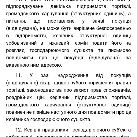
підпорядкуванні декілька підприємств торгівлі,
громадського харчування (структурних одиниць), а
питання, що поставлене у заяві покупця
(відвідувача), не може бути вирішене безпосередньо
в підприємстві, керівник структурної одиниці
зобов'язаний в тижневий термін подати його на
розгляд господарюючого суб'єкта та письмово
повідомити про це покупця (відвідувача) за
вказаною ним адресою.
11. У разі надходження від покупців
(відвідувачів) скарг щодо грубого порушення правил
торгівлі, законодавства про захист прав споживачів,
роздрібних цін, керівник підприємства торгівлі,
громадського харчування (структурної одиниці)
повинен не пізніше наступного дня повідомити про це
керівника господарюючого суб'єкта.
12. Керівні працівники господарюючого суб'єкта