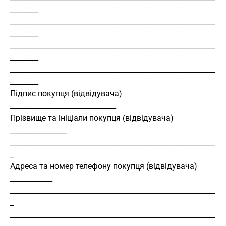
________
__________________________________________________________
________
__________________________________________________________
________
__________________________________________________________
________
Підпис покупця (відвідувача) 
______________________________
Прізвище та ініціали покупця (відвідувача) 
________________
__________________________________________________________
_
Адреса та номер телефону покупця (відвідувача) 
____________
__________________________________________________________
_
__________________________________________________________