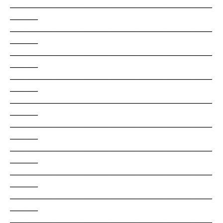
__________________________________________________________
________
__________________________________________________________
________
__________________________________________________________
________
__________________________________________________________
________
__________________________________________________________
________
__________________________________________________________
________
__________________________________________________________
________
__________________________________________________________
________
__________________________________________________________
________
__________________________________________________________