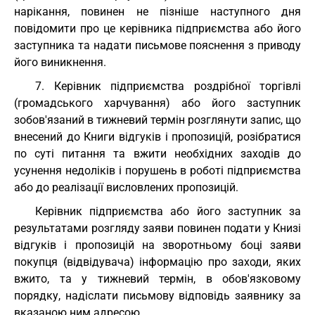
нарікання, повинен не пізніше наступного дня
повідомити про це керівника підприємства або його
заступника та надати письмове пояснення з приводу
його виникнення.
7. Керівник підприємства роздрібної торгівлі
(громадського харчування) або його заступник
зобов'язаний в тижневий термін розглянути запис, що
внесений до Книги відгуків і пропозицій, розібратися
по суті питання та вжити необхідних заходів до
усунення недоліків і порушень в роботі підприємства
або до реалізації висловлених пропозицій.
Керівник підприємства або його заступник за
результатами розгляду заяви повинен подати у Книзі
відгуків і пропозицій на зворотньому боці заяви
покупця (відвідувача) інформацію про заходи, яких
вжито, та у тижневий термін, в обов'язковому
порядку, надіслати письмову відповідь заявнику за
вказаною ним адресою.