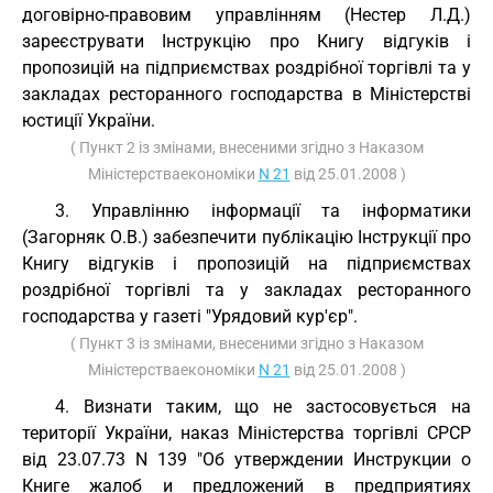
договірно-правовим управлінням (Нестер Л.Д.)
зареєструвати Інструкцію про Книгу відгуків і
пропозицій на підприємствах роздрібної торгівлі та у
закладах ресторанного господарства в Міністерстві
юстиції України.
( Пункт 2 із змінами, внесеними згідно з Наказом
Міністерстваекономіки
N 21
від 25.01.2008 )
3. Управлінню інформації та інформатики
(Загорняк О.В.) забезпечити публікацію Інструкції про
Книгу відгуків і пропозицій на підприємствах
роздрібної торгівлі та у закладах ресторанного
господарства у газеті "Урядовий кур'єр".
( Пункт 3 із змінами, внесеними згідно з Наказом
Міністерстваекономіки
N 21
від 25.01.2008 )
4. Визнати таким, що не застосовується на
території України, наказ Міністерства торгівлі СРСР
від 23.07.73 N 139 "Об утверждении Инструкции о
Книге жалоб и предложений в предприятиях