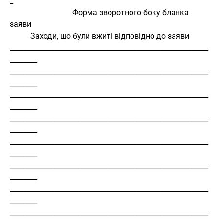
_
                                Форма зворотного боку бланка 
заяви
Заходи, що були вжиті відповідно до заяви
__________________________________________________________
________
__________________________________________________________
________
__________________________________________________________
________
__________________________________________________________
________
__________________________________________________________
________
__________________________________________________________
________
__________________________________________________________
________
__________________________________________________________