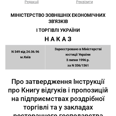
Редакції
Реквізити
МІНІСТЕРСТВО ЗОВНІШНІХ ЕКОНОМІЧНИХ
ЗВ'ЯЗКІВ
І ТОРГІВЛІ УКРАЇНИ
Н А К А З
Зареєстровано в Міністерстві
N 349 від 24.06.96
юстиції України
м.Київ
3 липня 1996 р.
за N 336/1361
Про затвердження Інструкції
про Книгу відгуків і пропозицій
на підприємствах роздрібної
торгівлі та у закладах
ресторанного господарства