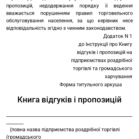
пропозицій, недодержання порядку її ведення
вважається порушенням правил торговельного
обслуговування населення, за що керівник несе
відповідальність згідно з чинним законодавством.
Додаток N 1
до Інструкції про Книгу
відгуків і пропозицій на
підприємствах роздрібної
торгівлі та громадського
харчування
                                           Форма титульного аркуша
Книга відгуків і пропозицій
__________________________________________________________
________
   (повна назва підприємства роздрібної торгівлі 
(громадського