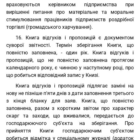
враховуються керівником підприємства при
вирішенні питання про матеріальне та моральне
стимулювання працівників підприємств роздрібної
торгівлі (громадського харчування).
16. Книга відгуків і пропозицій є документом
суворої звітності. Термін зберігання Книги, що
повністю заповнена, - один рік. Книга відгуків і
пропозицій, що не повністю заповнена протягом
календарного року, є чинною у наступному році, про
що робиться відповідний запис у Книзі.
Книга відгуків і пропозицій підлягає заміні на
нову не пізніше п'яти днів з дати заповнення третього
з кінця бланку для заяв. Книга, що повністю
заповнена, разом з коротким звітом про характер
скарг та заходи, що вживалися, передається до
господарюючого суб'єкта на зберігання. Про
прийняття Книги господарюючим суб'єктом
робиться відмітка у спеціальному журналі (додаток