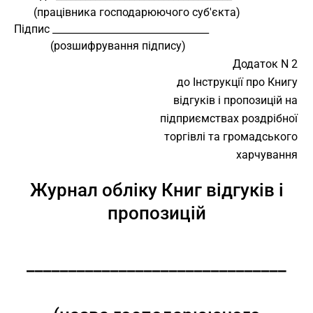
       (працівника господарюючого суб'єкта)
Підпис ________________________________
             (розшифрування підпису)
Додаток N 2
до Інструкції про Книгу
відгуків і пропозицій на
підприємствах роздрібної
торгівлі та громадського
харчування
Журнал обліку Книг відгуків і
пропозицій
_______________________________