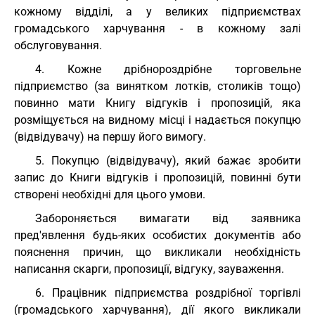
кожному відділі, а у великих підприємствах
громадського харчування - в кожному залі
обслуговування.
4. Кожне дрібнороздрібне торговельне
підприємство (за винятком лотків, столиків тощо)
повинно мати Книгу відгуків і пропозицій, яка
розміщується на видному місці і надається покупцю
(відвідувачу) на першу його вимогу.
5. Покупцю (відвідувачу), який бажає зробити
запис до Книги відгуків і пропозицій, повинні бути
створені необхідні для цього умови.
Забороняється вимагати від заявника
пред'явлення будь-яких особистих документів або
пояснення причин, що викликали необхідність
написання скарги, пропозиції, відгуку, зауваження.
6. Працівник підприємства роздрібної торгівлі
(громадського харчування), дії якого викликали