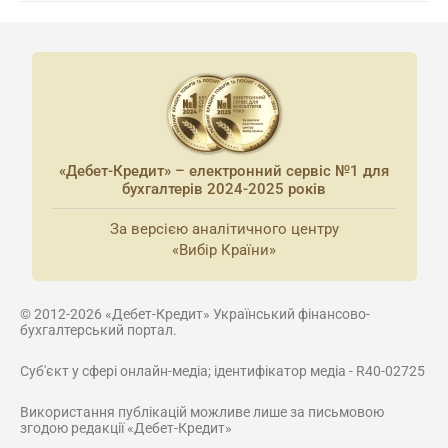
«Дебет-Кредит» – електронний сервіс №1 для
бухгалтерів 2024-2025 років
За версією аналітичного центру
«Вибір Країни»
© 2012-2026 «Дебет-Кредит» Український фінансово-
бухгалтерський портал.
Суб'єкт у сфері онлайн-медіа; ідентифікатор медіа - R40-02725
Використання публікацій можливе лише за письмовою
згодою редакції «Дебет-Кредит»