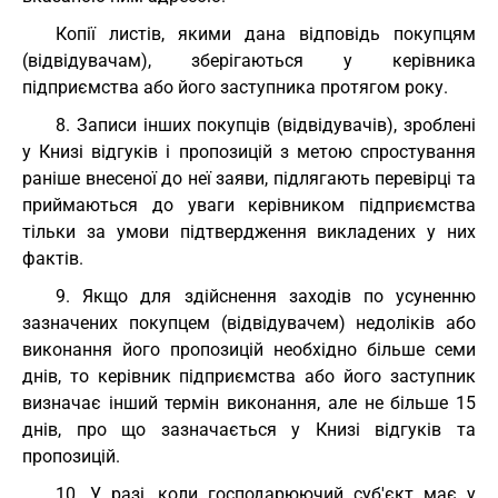
Копії листів, якими дана відповідь покупцям
(відвідувачам), зберігаються у керівника
підприємства або його заступника протягом року.
8. Записи інших покупців (відвідувачів), зроблені
у Книзі відгуків і пропозицій з метою спростування
раніше внесеної до неї заяви, підлягають перевірці та
приймаються до уваги керівником підприємства
тільки за умови підтвердження викладених у них
фактів.
9. Якщо для здійснення заходів по усуненню
зазначених покупцем (відвідувачем) недоліків або
виконання його пропозицій необхідно більше семи
днів, то керівник підприємства або його заступник
визначає інший термін виконання, але не більше 15
днів, про що зазначається у Книзі відгуків та
пропозицій.
10. У разі, коли господарюючий суб'єкт має у