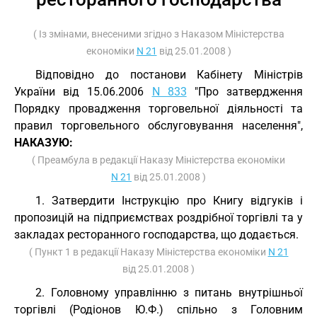
( Із змінами, внесеними згідно з Наказом Міністерства
економіки
N 21
від 25.01.2008 )
Відповідно до постанови Кабінету Міністрів
України від 15.06.2006
N 833
"Про затвердження
Порядку провадження торговельної діяльності та
правил торговельного обслуговування населення",
НАКАЗУЮ:
( Преамбула в редакції Наказу Міністерства економіки
N 21
від 25.01.2008 )
1. Затвердити Інструкцію про Книгу відгуків і
пропозицій на підприємствах роздрібної торгівлі та у
закладах ресторанного господарства, що додається.
( Пункт 1 в редакції Наказу Міністерства економіки
N 21
від 25.01.2008 )
2. Головному управлінню з питань внутрішньої
торгівлі (Родіонов Ю.Ф.) спільно з Головним