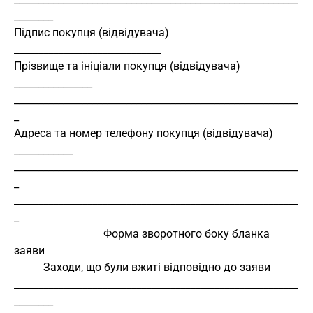
________
Підпис покупця (відвідувача) 
______________________________
Прізвище та ініціали покупця (відвідувача) 
________________
__________________________________________________________
_
Адреса та номер телефону покупця (відвідувача) 
____________
__________________________________________________________
_
__________________________________________________________
_
                                Форма зворотного боку бланка 
заяви
Заходи, що були вжиті відповідно до заяви
__________________________________________________________
________