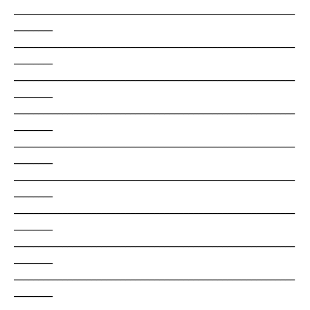
__________________________________________________________
________
__________________________________________________________
________
__________________________________________________________
________
__________________________________________________________
________
__________________________________________________________
________
__________________________________________________________
________
__________________________________________________________
________
__________________________________________________________
________
__________________________________________________________
________
__________________________________________________________