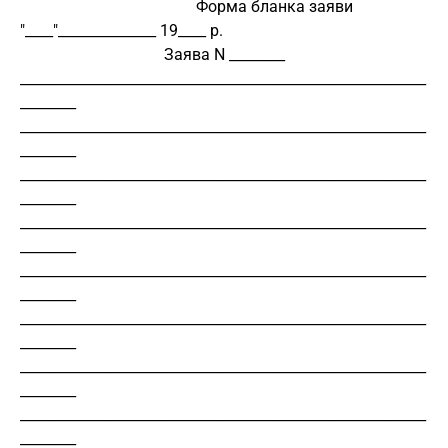
                                            Форма бланка заяви
"____"______________ 19____ р.
Заява N ________
__________________________________________________________
________
__________________________________________________________
________
__________________________________________________________
________
__________________________________________________________
________
__________________________________________________________
________
__________________________________________________________
________
__________________________________________________________
________
__________________________________________________________
________