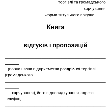
торгівлі та громадського
харчування
                                        Форма титульного аркуша
Книга
відгуків і пропозицій
__________________________________________________________
________
   (повна назва підприємства роздрібної торгівлі 
(громадського
__________________________________________________________
________
       харчування), його підпорядкування, адреса, 
телефон,
__________________________________________________________
________