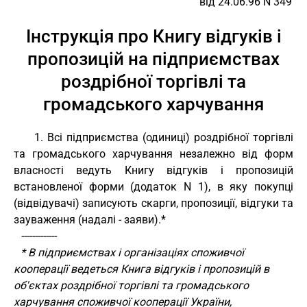
від 24.06.96 N 349
Інструкція про Книгу відгуків і
пропозицій на підприємствах
роздрібної торгівлі та
громадського харчування
1. Всі підприємства (одиниці) роздрібної торгівлі
та громадського харчування незалежно від форм
власності ведуть Книгу відгуків і пропозицій
встановленої форми (додаток N 1), в яку покупці
(відвідувачі) записують скарги, пропозиції, відгуки та
зауваження (надалі - заяви).*
-------------
* В підприємствах і організаціях споживчої
кооперації ведеться Книга відгуків і пропозицій в
об'єктах роздрібної торгівлі та громадського
харчування споживчої кооперації України,