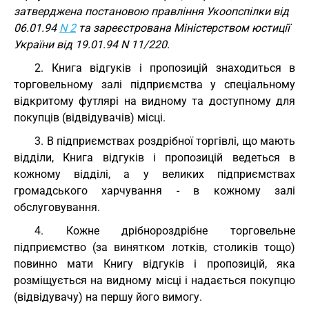
затверджена постановою правління Укоопспілки від
06.01.94
N 2
та зареєстрована Міністерством юстиції
України від 19.01.94 N 11/220.
2. Книга відгуків і пропозицій знаходиться в
торговельному залі підприємства у спеціальному
відкритому футлярі на видному та доступному для
покупців (відвідувачів) місці.
3. В підприємствах роздрібної торгівлі, що мають
відділи, Книга відгуків і пропозицій ведеться в
кожному відділі, а у великих підприємствах
громадського харчування - в кожному залі
обслуговування.
4. Кожне дрібнороздрібне торговельне
підприємство (за винятком лотків, столиків тощо)
повинно мати Книгу відгуків і пропозицій, яка
розміщується на видному місці і надається покупцю
(відвідувачу) на першу його вимогу.