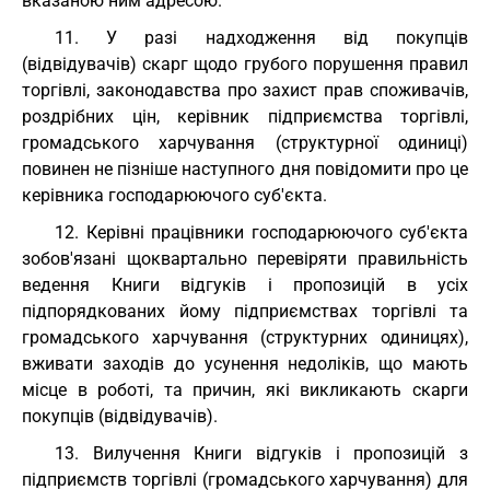
вказаною ним адресою.
11. У разі надходження від покупців
(відвідувачів) скарг щодо грубого порушення правил
торгівлі, законодавства про захист прав споживачів,
роздрібних цін, керівник підприємства торгівлі,
громадського харчування (структурної одиниці)
повинен не пізніше наступного дня повідомити про це
керівника господарюючого суб'єкта.
12. Керівні працівники господарюючого суб'єкта
зобов'язані щоквартально перевіряти правильність
ведення Книги відгуків і пропозицій в усіх
підпорядкованих йому підприємствах торгівлі та
громадського харчування (структурних одиницях),
вживати заходів до усунення недоліків, що мають
місце в роботі, та причин, які викликають скарги
покупців (відвідувачів).
13. Вилучення Книги відгуків і пропозицій з
підприємств торгівлі (громадського харчування) для