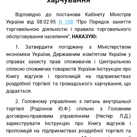
Відповідно до постанови Кабінету Міністрів
України від 08.02.95
N 108
"Про Порядок заняття
торговельною діяльністю і правила торговельного
обслуговування населення",
НАКАЗУЮ:
1. Затвердити погоджену з Міністерством
економіки України, Державним комітетом України у
справах захисту прав споживачів і Центральною
спілкою споживчих товариств України Інструкцію про
Книгу відгуків і пропозицій на підприємствах
роздрібної торгівлі та громадського харчування, що
додається.
2. Головному управлінню з питань внутрішньої
торгівлі (Родіонов Ю.Ф.) спільно з Головним
договірно-правовим управлінням (Нестер Л.Д.)
зареєструвати Інструкцію про Книгу відгуків і
пропозицій на підприємствах роздрібної торгівлі та