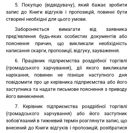
5. Покупцю (відвідувачу), який бажає зробити
запис до Книги відгуків і пропозицій, повинні бути
створені необхідні для цього умови.
Забороняється вимагати від заявника
пред'явлення будь-яких особистих документів або
пояснення причин, що викликали необхідність
написання скарги, пропозиції, відгуку, зауваження.
6. Працівник підприємства роздрібної торгівлі
(громадського харчування), дії якого викликали
нарікання, повинен не пізніше наступного дня
повідомити про це керівника підприємства або його
заступника та надати письмове пояснення з приводу
його виникнення.
7. Керівник підприємства роздрібної торгівлі
(громадського харчування) або його заступник
зобов'язаний в тижневий термін розглянути запис, що
внесений до Книги відгуків і пропозицій, розібратися