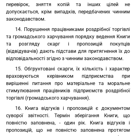
перевірок, зняття копій та інших цілей не
допускається, крім випадків, передбачених чинним
законодавством.
14. Порушення працівниками роздрібної торгівлі
та громадського харчування порядку ведення Книги
та розгляду скарг і пропозицій покупців
(відвідувачів) дають підстави для притягнення їх до
відповідальності згідно з чинним законодавством.
15. Обгрунтовані скарги, їх кількість і характер
враховуються керівником підприємства при
вирішенні питання про матеріальне та моральне
стимулювання працівників підприємств роздрібної
торгівлі (громадського харчування).
16. Книга відгуків і пропозицій є документом
суворої звітності. Термін зберігання Книги, що
повністю заповнена, - один рік. Книга відгуків і
пропозицій, що не повністю заповнена протягом