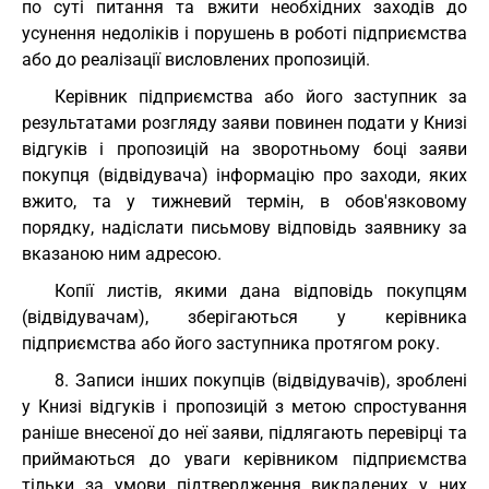
по суті питання та вжити необхідних заходів до
усунення недоліків і порушень в роботі підприємства
або до реалізації висловлених пропозицій.
Керівник підприємства або його заступник за
результатами розгляду заяви повинен подати у Книзі
відгуків і пропозицій на зворотньому боці заяви
покупця (відвідувача) інформацію про заходи, яких
вжито, та у тижневий термін, в обов'язковому
порядку, надіслати письмову відповідь заявнику за
вказаною ним адресою.
Копії листів, якими дана відповідь покупцям
(відвідувачам), зберігаються у керівника
підприємства або його заступника протягом року.
8. Записи інших покупців (відвідувачів), зроблені
у Книзі відгуків і пропозицій з метою спростування
раніше внесеної до неї заяви, підлягають перевірці та
приймаються до уваги керівником підприємства
тільки за умови підтвердження викладених у них