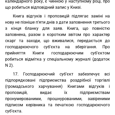
календарного року, є чинною у наступному році, про
що робиться відповідний запис у Книзі.
Книга відгуків і пропозицій підлягає заміні на
нову не пізніше п'яти днів з дати заповнення третього
з кінця бланку для заяв. Книга, що повністю
заповнена, разом з коротким звітом про характер
скарг та заходи, що вживалися, передається до
господарюючого суб'єкта на зберігання. Про
прийняття Книги господарюючим суб'єктом
робиться відмітка у спеціальному журналі (додаток
N 2).
17. Господарюючий суб'єкт забезпечує всі
підпорядковані підприємства роздрібної торгівлі
(громадського харчування) Книгами відгуків і
пропозицій, видає їх підприємствам
пронумерованими, прошнурованими, завіреними
підписом керівника та печаткою господарюючого
суб'єкта.