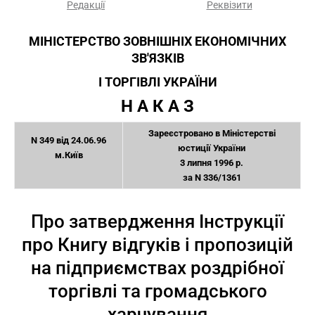
Редакції
Реквізити
МІНІСТЕРСТВО ЗОВНІШНІХ ЕКОНОМІЧНИХ
ЗВ'ЯЗКІВ
І ТОРГІВЛІ УКРАЇНИ
Н А К А З
Зареєстровано в Міністерстві
N 349 від 24.06.96
юстиції України
м.Київ
3 липня 1996 р.
за N 336/1361
Про затвердження Інструкції
про Книгу відгуків і пропозицій
на підприємствах роздрібної
торгівлі та громадського
харчування