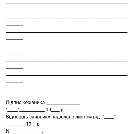
__________________________________________________________
________
__________________________________________________________
________
__________________________________________________________
________
__________________________________________________________
________
__________________________________________________________
________
__________________________________________________________
________
__________________________________________________________
________
Підпис керівника ________________
"_____"____________ 19____ р.
Відповідь заявнику надіслано листом від  "_____" 
_________ 19__ р.
N _______________.