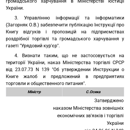
громадського харчування в Міністерстві юстиції
України.
3. Управлінню інформації та інформатики
(Загорняк О.В.) забезпечити публікацію Інструкції про
Книгу відгуків і пропозицій на підприємствах
роздрібної торгівлі та громадського харчування у
газеті "Урядовий кур'єр".
4. Визнати таким, що не застосовується на
території України, наказ Міністерства торгівлі СРСР
від 23.07.73 N 139 "Об утверждении Инструкции о
Книге жалоб и предложений в предприятиях
торговли и общественного питания".
Міністр
С.Осика
Затверджено
наказом Міністерства зовнішніх
економічних зв'язків і торгівлі
України