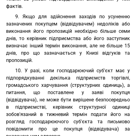
фактів.
9. Якщо для здійснення заходів по усуненню
зазначених покупцем (відвідувачем) недоліків або
виконання його пропозицій необхідно більше семи
днів, то керівник підприємства або його заступник
визначає інший термін виконання, але не більше 15
днів, про що зазначається у Книзі відгуків та
пропозицій.
10. У разі, коли господарюючий суб'єкт має у
підпорядкуванні декілька підприємств торгівлі,
громадського харчування (структурних одиниць), а
питання, що поставлене у заяві покупця
(відвідувача), не може бути вирішене безпосередньо
в підприємстві, керівник структурної одиниці
зобов'язаний в тижневий термін подати його на
розгляд господарюючого суб'єкта та письмово
повідомити про це покупця (відвідувача) за