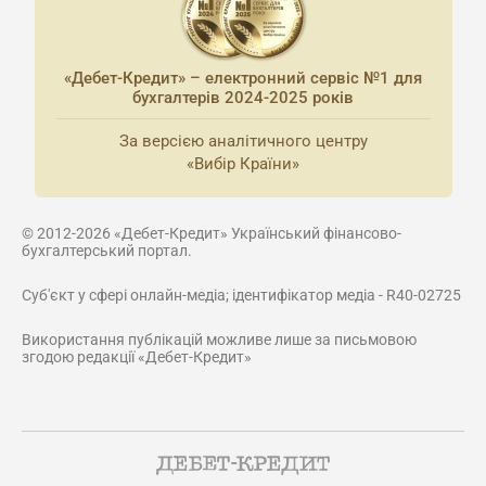
«Дебет-Кредит» – електронний сервіс №1 для
бухгалтерів 2024-2025 років
За версією аналітичного центру
«Вибір Країни»
© 2012-2026 «Дебет-Кредит» Український фінансово-
бухгалтерський портал.
Суб'єкт у сфері онлайн-медіа; ідентифікатор медіа - R40-02725
Використання публікацій можливе лише за письмовою
згодою редакції «Дебет-Кредит»