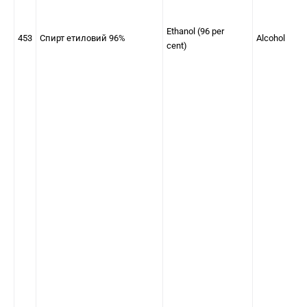
Ethanol (96 per
453
Спирт етиловий 96%
Alcohol
cent)