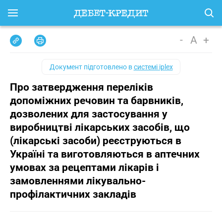
-
A
+
Документ підготовлено в
системі iplex
Про затвердження переліків
допоміжних речовин та барвників,
дозволених для застосування у
виробництві лікарських засобів, що
(лікарські засоби) реєструються в
Україні та виготовляються в аптечних
умовах за рецептами лікарів і
замовленнями лікувально-
профілактичних закладів