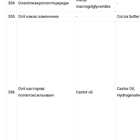
354
Олеоїлмакроголгліцериди
-
macrogolglycerides
355
Олії какао замінники
-
Cocoa butter
Олії касторові
Castor Oil,
356
Castor oil
поліетоксильовані
Hydrogenate