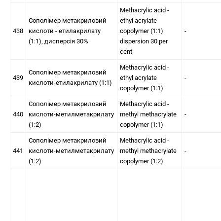
Methacrylic acid -
Сополімер метакриловий
ethyl acrylate
438
кислоти - етилакрилату
copolymer (1:1)
-
(1:1), дисперсія 30%
dispersion 30 per
cent
Methacrylic acid -
Сополімер метакриловий
439
ethyl acrylate
-
кислоти-етилакрилату (1:1)
copolymer (1:1)
Сополімер метакриловий
Methacrylic acid -
440
кислоти-метилметакрилату
methyl methacrylate
-
(1:2)
copolymer (1:1)
Сополімер метакриловий
Methacrylic acid -
441
кислоти-метилметакрилату
methyl methacrylate
-
(1:2)
copolymer (1:2)