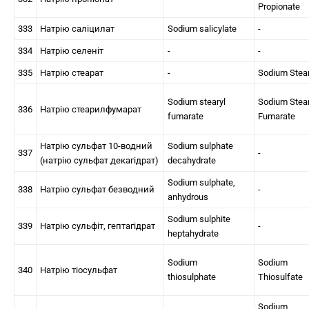
Propionate
333
Натрію саліцилат
Sodium salicylate
-
334
Натрію селеніт
-
-
335
Натрію стеарат
-
Sodium Stea
Sodium stearyl
Sodium Stear
336
Натрію стеарилфумарат
fumarate
Fumarate
Натрію сульфат 10-водний
Sodium sulphate
337
-
(натрію сульфат декагідрат)
decahydrate
Sodium sulphate,
338
Натрію сульфат безводний
-
anhydrous
Sodium sulphite
339
Натрію сульфіт, гептагідрат
-
heptahydrate
Sodium
Sodium
340
Натрію тіосульфат
thiosulphate
Thiosulfate
Sodium