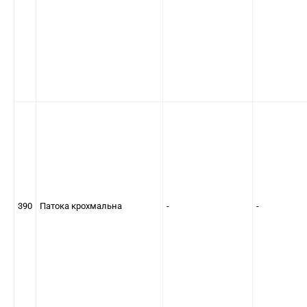
390
Патока крохмальна
-
-