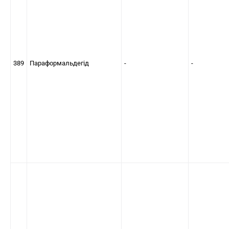
389
Параформальдегід
-
-