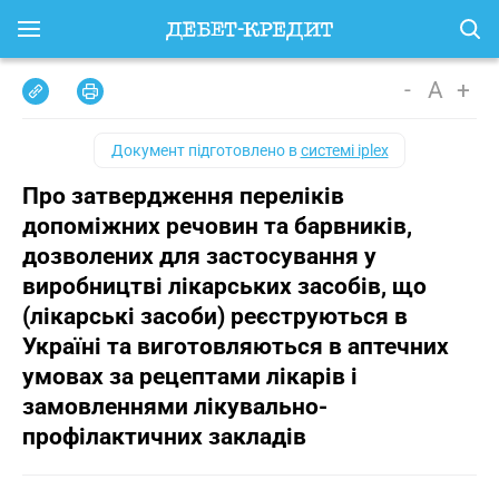
-
A
+
Документ підготовлено в
системі iplex
Про затвердження переліків
допоміжних речовин та барвників,
дозволених для застосування у
виробництві лікарських засобів, що
(лікарські засоби) реєструються в
Україні та виготовляються в аптечних
умовах за рецептами лікарів і
замовленнями лікувально-
профілактичних закладів