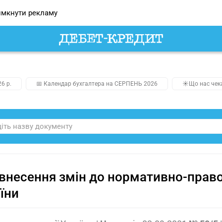
мкнути рекламу
26 р.
📅 Календар бухгалтера на СЕРПЕНЬ 2026
☀️Що нас чек
внесення змін до нормативно-правов
їни