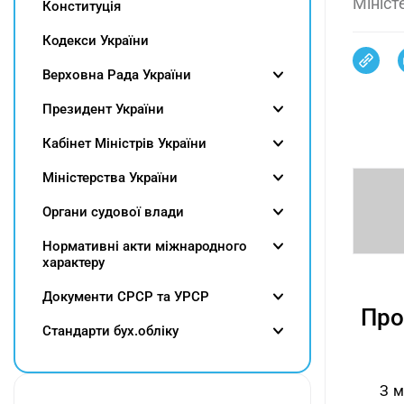
Мініст
Конституція
Кодекси України
Верховна Рада України
Президент України
Кабінет Міністрів України
Міністерства України
Органи судової влади
Нормативні акти міжнародного
характеру
Документи СРСР та УРСР
Про
Cтандарти бух.обліку
З м