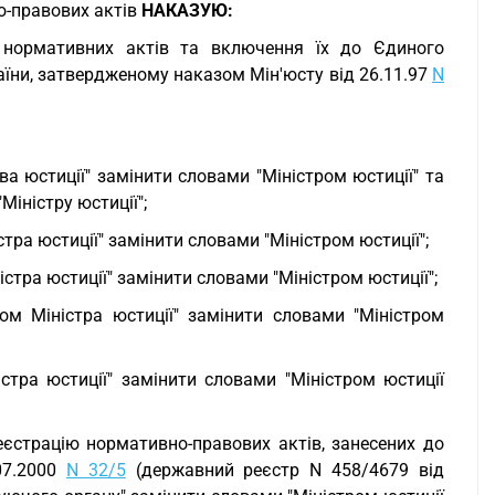
о-правових актів
НАКАЗУЮ:
 нормативних актів та включення їх до Єдиного
аїни, затвердженому наказом Мін'юсту від 26.11.97
N
ва юстиції" замінити словами "Міністром юстиції" та
Міністру юстиції";
тра юстиції" замінити словами "Міністром юстиції";
стра юстиції" замінити словами "Міністром юстиції";
ом Міністра юстиції" замінити словами "Міністром
істра юстиції" замінити словами "Міністром юстиції
еєстрацію нормативно-правових актів, занесених до
07.2000
N 32/5
(державний реєстр N 458/4679 від