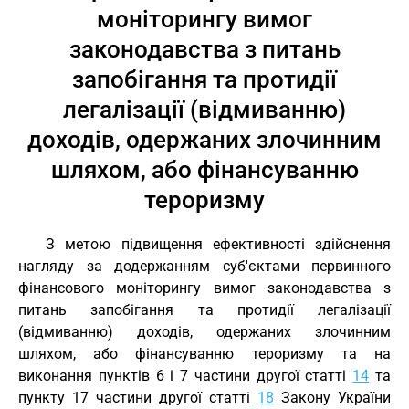
моніторингу вимог
законодавства з питань
запобігання та протидії
легалізації (відмиванню)
доходів, одержаних злочинним
шляхом, або фінансуванню
тероризму
З метою підвищення ефективності здійснення
нагляду за додержанням суб'єктами первинного
фінансового моніторингу вимог законодавства з
питань запобігання та протидії легалізації
(відмиванню) доходів, одержаних злочинним
шляхом, або фінансуванню тероризму та на
виконання пунктів 6 і 7 частини другої статті
14
та
пункту 17 частини другої статті
18
Закону України