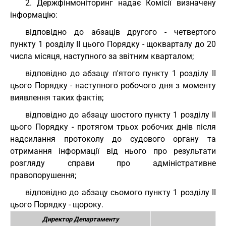
2. Держфінмоніторинг надає Комісії визначену
інформацію:
відповідно до абзаців другого - четвертого
пункту 1 розділу II цього Порядку - щокварталу до 20
числа місяця, наступного за звітним кварталом;
відповідно до абзацу п'ятого пункту 1 розділу II
цього Порядку - наступного робочого дня з моменту
виявлення таких фактів;
відповідно до абзацу шостого пункту 1 розділу II
цього Порядку - протягом трьох робочих днів після
надсилання протоколу до судового органу та
отримання інформації від нього про результати
розгляду справи про адміністративне
правопорушення;
відповідно до абзацу сьомого пункту 1 розділу II
цього Порядку - щороку.
Директор Департаменту