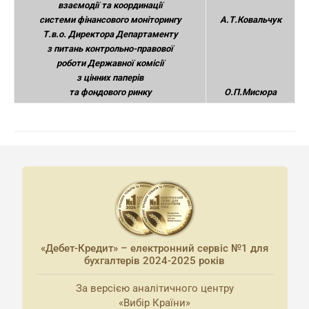
взаємодії та координації
системи фінансового моніторингу
А.Т.Ковальчук
Т.в.о. Директора Департаменту
з питань контрольно-правової
роботи Державної комісії
з цінних паперів
та фондового ринку
О.П.Мисюра
«Дебет-Кредит» – електронний сервіс №1 для
бухгалтерів 2024-2025 років
За версією аналітичного центру
«Вибір Країни»