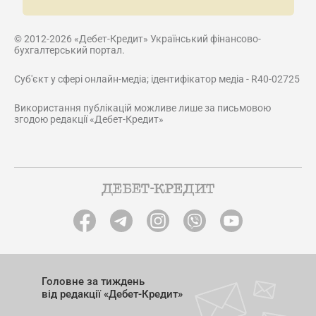
© 2012-2026 «Дебет-Кредит» Український фінансово-
бухгалтерський портал.
Суб'єкт у сфері онлайн-медіа; ідентифікатор медіа - R40-02725
Використання публікацій можливе лише за письмовою
згодою редакції «Дебет-Кредит»
Головне за тиждень
від редакції «Дебет-Кредит»