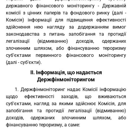
державного фінансового моніторингу - Державній
комісії з цінних паперів та фондового ринку (далі -
Комісія) інформації для підвищення ефективності
здійснення нею нагляду за додержанням вимог
законодавства з питань запобігання та протидії
легалізації (відмиванню) доходів, одержаних
злочинним шляхом, або фінансуванню тероризму
суб'єктами первинного фінансового моніторингу
(далі - суб'єкти).
II. Інформація, що надається
Держфінмоніторингом
1. Держфінмоніторинг надає Комісії інформацію
щодо ефективності заходів, що вживаються
суб'єктами, нагляд за якими здійснює Комісія, для
запобігання та протидії легалізації (відмиванню)
доходів, одержаних злочинним шляхом, або
фінансуванню тероризму, а саме: