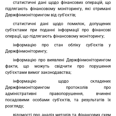
статистичні дані щодо фінансових операцій, що
підлягають фінансовому моніторингу, які отримані
Держфінмоніторингом від суб'єктів;
статистичні дані щодо помилок, допущених
суб'єктами при поданні інформації про фінансові
операції, що підлягають фінансовому моніторингу;
інформацію про стан обліку суб'єктів у
Держфінмоніторингу;
інформацію про виявлені Держфінмоніторингом
факти, що можуть свідчити про порушення
суб'єктами вимог законодавства;
інформацію щодо складених
Держфінмоніторингом протоколів про
адміністративні правопорушення, вчинені
посадовими особами суб'єктів, та результатів їх
розгляду;
відомості про аналіз методів та фінансових схем