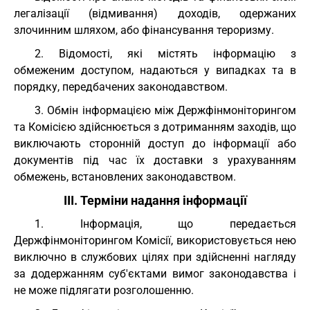
легалізації (відмивання) доходів, одержаних
злочинним шляхом, або фінансування тероризму.
2. Відомості, які містять інформацію з
обмеженим доступом, надаються у випадках та в
порядку, передбачених законодавством.
3. Обмін інформацією між Держфінмоніторингом
та Комісією здійснюється з дотриманням заходів, що
виключають сторонній доступ до інформації або
документів під час їх доставки з урахуванням
обмежень, встановлених законодавством.
III. Терміни надання інформації
1. Інформація, що передається
Держфінмоніторингом Комісії, використовується нею
виключно в службових цілях при здійсненні нагляду
за додержанням суб'єктами вимог законодавства і
не може підлягати розголошенню.