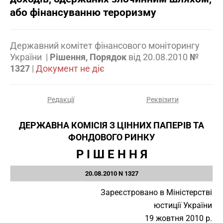
або фінансуванню тероризму
Державний комітет фінансового моніторингу
України
|
Рішення, Порядок
від
20.08.2010
№
1327
|
Документ не діє
Редакції
Реквізити
ДЕРЖАВНА КОМІСІЯ З ЦІННИХ ПАПЕРІВ ТА
ФОНДОВОГО РИНКУ
Р І Ш Е Н Н Я
20.08.2010 N 1327
Зареєстровано в Міністерстві
юстиції України
19 жовтня 2010 р.