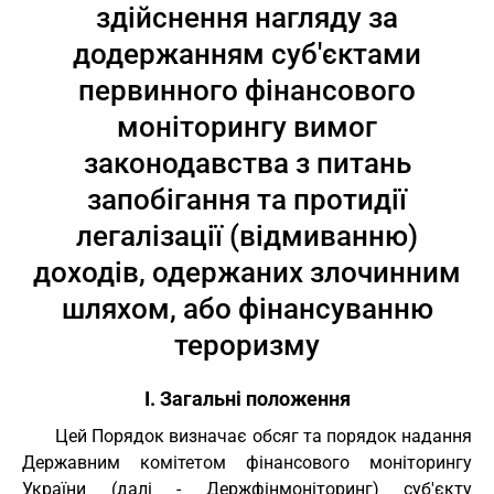
здійснення нагляду за
додержанням суб'єктами
первинного фінансового
моніторингу вимог
законодавства з питань
запобігання та протидії
легалізації (відмиванню)
доходів, одержаних злочинним
шляхом, або фінансуванню
тероризму
I. Загальні положення
Цей Порядок визначає обсяг та порядок надання
Державним комітетом фінансового моніторингу
України (далі - Держфінмоніторинг) суб'єкту