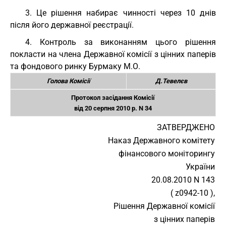
3. Це рішення набирає чинності через 10 днів
після його державної реєстрації.
4. Контроль за виконанням цього рішення
покласти на члена Державної комісії з цінних паперів
та фондового ринку Бурмаку М.О.
Голова Комісії
Д.Тевелєв
Протокол засідання Комісії
від 20 серпня 2010 р. N 34
ЗАТВЕРДЖЕНО
Наказ Державного комітету
фінансового моніторингу
України
20.08.2010 N 143
( z0942-10 ),
Рішення Державної комісії
з цінних паперів