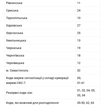
Рівненська
11
Сумська
24
Тернопільська
10
Харківська
27
Херсонська
25
Хмельницька
13
Черкаська
19
Чернігівська
18
Чернівецька
12
м. Севастополь
32
Коди мереж сигналізації у складі нумерації
03,
мережі СКС-7.
51-61
01, 02, 04, 05,
Резервні коди зон
33, 34
Коди, які можливі для розподілення
35-50, 62, 63