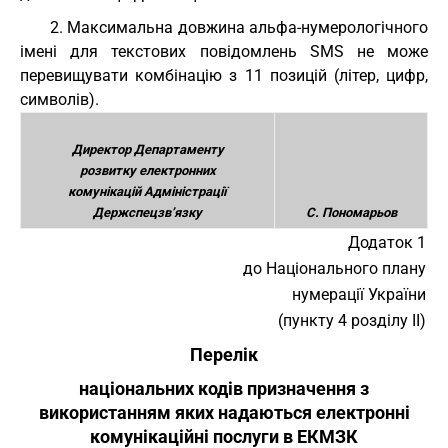
2. Максимальна довжина альфа-нумерологічного
імені для текстових повідомлень SMS не може
перевищувати комбінацію з 11 позицій (літер, цифр,
символів).
Директор Департаменту
розвитку електронних
комунікацій Адміністрації
Держспецзв’язку
С. Пономарьов
Додаток 1
до Національного плану
нумерації України
(пункту 4 розділу II)
Перелік
національних кодів призначення з
використанням яких надаються електронні
комунікаційні послуги в ЕКМЗК