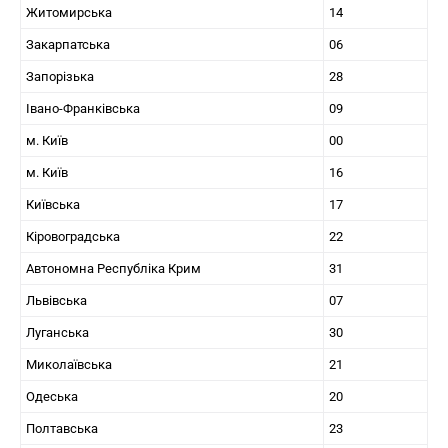
Житомирська
14
Закарпатська
06
Запорізька
28
Івано-Франківська
09
м. Київ
00
м. Київ
16
Київська
17
Кіровоградська
22
Автономна Республіка Крим
31
Львівська
07
Луганська
30
Миколаївська
21
Одеська
20
Полтавська
23