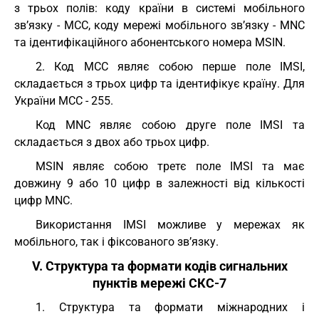
з трьох полів: коду країни в системі мобільного
зв’язку - MCC, коду мережі мобільного зв’язку - MNC
та ідентифікаційного абонентського номера MSIN.
2. Код MCC являє собою перше поле IMSI,
складається з трьох цифр та ідентифікує країну. Для
України MCC - 255.
Код MNC являє собою друге поле IMSI та
складається з двох або трьох цифр.
MSIN являє собою третє поле IMSI та має
довжину 9 або 10 цифр в залежності від кількості
цифр MNC.
Використання IMSI можливе у мережах як
мобільного, так і фіксованого зв’язку.
V. Структура та формати кодів сигнальних
пунктів мережі СКС-7
1. Структура та формати міжнародних і