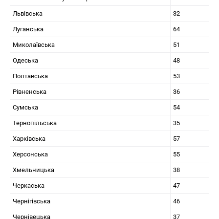
Львівська
32
Луганська
64
Миколаївська
51
Одеська
48
Полтавська
53
Рівненська
36
Сумська
54
Тернопільська
35
Харківська
57
Херсонська
55
Хмельницька
38
Черкаська
47
Чернігівська
46
Чернівецька
37