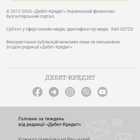
© 2012-2026 «Дебет-Кредит» Український фінансово-
бухгалтерський портал.
Суб'єкт у сфері онлайн-медіа; ідентифікатор медіа - R40-02725
Використання публікацій можливе лише за письмовою
згодою редакції «Дебет-Кредит»
Головне за тиждень
від редакції «Дебет-Кредит»
Кожного понеділка на Ваш e-mail