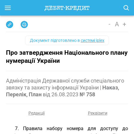
-
A
+
Документ підготовлено в
системі iplex
Про затвердження Національного плану
нумерації України
Адміністрація Державної служби спеціального
звязку та захисту інформації України
|
Наказ,
Перелік, План
від
26.08.2023
№ 758
Редакції
Реквізити
7. Правила набору номера для доступу до