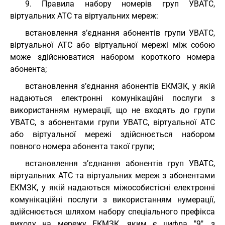
9. Правила набору номерів груп УВАТС,
віртуальних АТС та віртуальних мереж:
встановлення з’єднання абонентів групи УВАТС,
віртуальної АТС або віртуальної мережі між собою
може здійснюватися набором короткого номера
абонента;
встановлення з’єднання абонентів ЕКМЗК, у якій
надаються електронні комунікаційні послуги з
використанням нумерації, що не входять до групи
УВАТС, з абонентами групи УВАТС, віртуальної АТС
або віртуальної мережі здійснюється набором
повного номера абонента такої групи;
встановлення з’єднання абонентів груп УВАТС,
віртуальних АТС та віртуальних мереж з абонентами
ЕКМЗК, у якій надаються міжособистісні електронні
комунікаційні послуги з використанням нумерації,
здійснюється шляхом набору спеціального префікса
виходу на мережу ЕКМЗК, яким є цифра "9", з