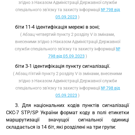
згідно з Наказом Адміністрації Державної служби
спеціального зв'язку та захисту інформації
№ 798 від
05.09.2023
)
біти 11-4 ідентифікація мережі в зоні;
( Абзац четвертий пункту 2 розділу V із змінами,
внесеними згідно з Наказом Адміністрації Державної
служби спеціального зв'язку та захисту інформації
№
798 від 05.09.2023
)
біти 3-1 ідентифікація пункту сигналізації.
( Абзац п'ятий пункту 2 розділу V із змінами, внесеними
згідно з Наказом Адміністрації Державної служби
спеціального зв'язку та захисту інформації
№ 798 від
05.09.2023
)
3. Для національних кодів пунктів сигналізації
СКС-7 STP/SP України формат коду в полі етикетки
маршрутизації значущої сигнальної одиниці
складається із 14 біт, які розділені на три групи: