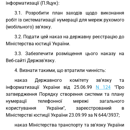
інформатизації (П.Яцук):
3.1. Розробити план заходів щодо виконання
робіт із систематизації нумерації для мереж рухомого
(мобільного) зв'язку.
3.2. Подати цей наказ на державну реєстрацію до
Міністерства юстиції України.
3.3. Забезпечити розміщення цього наказу на
Веб-сайті Держзв'язку.
4. Визнати такими, що втратили чинність:
наказ Державного комітету зв'язку та
інформатизації України від 25.06.99
N 124
"Про
затвердження Порядку створення системи та плану
нумерації телефонної мережі загального
користування України", зареєстрований в
Міністерстві юстиції України 23.09.99 за N 644/3937;
наказ Міністерства транспорту та зв'язку України