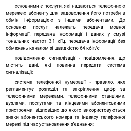
основними є послуги, які надаються телефонною
мережею абоненту для задоволення його потреби в
обміні інформацією з іншими абонентами. До
основних послуг належать передача мовної
інформації, передача інформації і даних у смузі
тональних частот 3,1 кГц, передача інформації без
обмежень каналом зі швидкістю 64 кбіт/с;
повідомлення сигналізації - повідомлення, що
містить дані, які повинна передати система
сигналізації;
система телефонної нумерації - правило, яке
регламентує розподіл та закріплення цифр за
телефонними мережами, телефонними станціями,
вузлами, послугами та кінцевими абонентськими
пристроями, відповідно до якого використовуються
знаки абонентського номера та індексу телефонної
мережі під час установлення з'єднання;