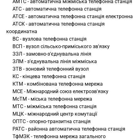
     АМТС - автоматична міжміська телефонна станція
     АТС - автоматична телефонна станція
     АТСЕ - автоматична телефонна станція електронна
     АТСК - автоматична телефонна станція 
координатна
     ВС - вузлова телефонна станція
     ВСП - вузол сільсько-приміського зв'язку
     ЗЗЛ - замовно-з'єднувальна лінія
     ЗЛМ - з'єднувальна лінія міжміська
     ЗТВ - зоновий телефонний вузол
     КС - кінцева телефонна станція
     КТМ - комбінована телефонна мережа
     МСЕ - Міжнародний союз електрозв'язку
     МсТМ - міська телефонна мережа
     МТС - міжміська телефонна станція
     МЦК - міжнародний центр комутації
     ОПТС - опорно-транзитна станція
     РАТС - районна автоматична телефонна станція
     ТфМЗК - телефонна мережа загального 