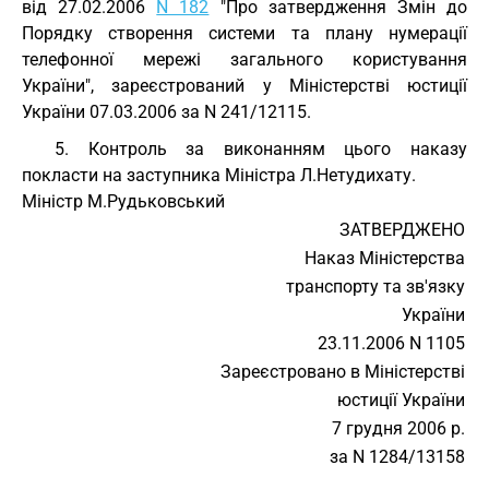
від 27.02.2006
N 182
"Про затвердження Змін до
Порядку створення системи та плану нумерації
телефонної мережі загального користування
України", зареєстрований у Міністерстві юстиції
України 07.03.2006 за N 241/12115.
5. Контроль за виконанням цього наказу
покласти на заступника Міністра Л.Нетудихату.
Міністр М.Рудьковський
ЗАТВЕРДЖЕНО
Наказ Міністерства
транспорту та зв'язку
України
23.11.2006 N 1105
Зареєстровано в Міністерстві
юстиції України
7 грудня 2006 р.
за N 1284/13158