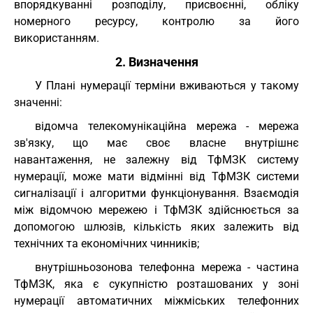
впорядкуванні розподілу, присвоєнні, обліку
номерного ресурсу, контролю за його
використанням.
2. Визначення
У Плані нумерації терміни вживаються у такому
значенні:
відомча телекомунікаційна мережа - мережа
зв'язку, що має своє власне внутрішнє
навантаження, не залежну від ТфМЗК систему
нумерації, може мати відмінні від ТфМЗК системи
сигналізації і алгоритми функціонування. Взаємодія
між відомчою мережею і ТфМЗК здійснюється за
допомогою шлюзів, кількість яких залежить від
технічних та економічних чинників;
внутрішньозонова телефонна мережа - частина
ТфМЗК, яка є сукупністю розташованих у зоні
нумерації автоматичних міжміських телефонних