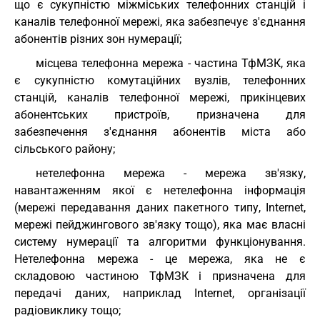
що є сукупністю міжміських телефонних станцій і
каналів телефонної мережі, яка забезпечує з'єднання
абонентів різних зон нумерації;
місцева телефонна мережа - частина ТфМЗК, яка
є сукупністю комутаційних вузлів, телефонних
станцій, каналів телефонної мережі, прикінцевих
абонентських пристроїв, призначена для
забезпечення з'єднання абонентів міста або
сільського району;
нетелефонна мережа - мережа зв'язку,
навантаженням якої є нетелефонна інформація
(мережі передавання даних пакетного типу, Internet,
мережі пейджингового зв'язку тощо), яка має власні
систему нумерації та алгоритми функціонування.
Нетелефонна мережа - це мережа, яка не є
складовою частиною ТфМЗК і призначена для
передачі даних, наприклад Internet, організації
радіовиклику тощо;