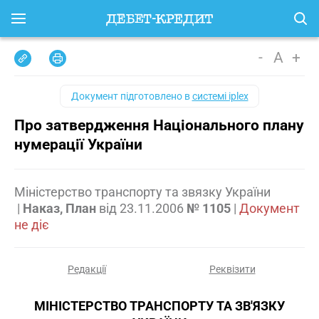
-
A
+
Документ підготовлено в
системі iplex
Про затвердження Національного плану
нумерації України
Міністерство транспорту та звязку України
|
Наказ, План
від
23.11.2006
№ 1105
|
Документ
не діє
Редакції
Реквізити
МІНІСТЕРСТВО ТРАНСПОРТУ ТА ЗВ'ЯЗКУ