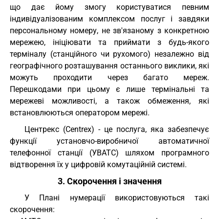
що дає йому змогу користуватися певним
індивідуалізованим комплексом послуг і завдяки
персональному номеру, не зв'язаному з конкретною
мережею, ініціювати та приймати з будь-якого
терміналу (станційного чи рухомого) незалежно від
географічного розташування останнього виклики, які
можуть проходити через багато мереж.
Перешкодами при цьому є лише термінальні та
мережеві можливості, а також обмеження, які
встановлюються оператором мережі.
Центрекс (Centrex) - це послуга, яка забезпечує
функції установчо-виробничої автоматичної
телефонної станції (УВАТС) шляхом програмного
відтворення їх у цифровій комутаційній системі.
3. Скорочення і значення
У Плані нумерації використовуються такі
скорочення: