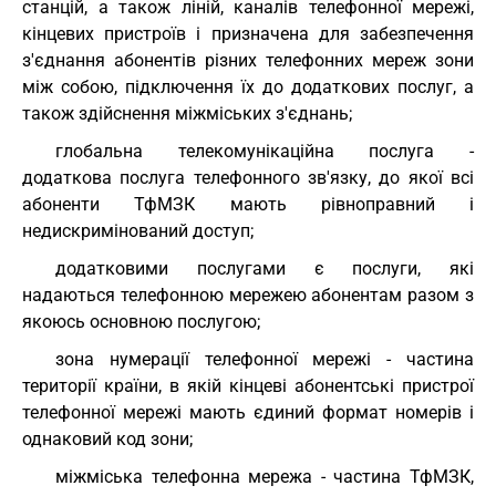
станцій, а також ліній, каналів телефонної мережі,
кінцевих пристроїв і призначена для забезпечення
з'єднання абонентів різних телефонних мереж зони
між собою, підключення їх до додаткових послуг, а
також здійснення міжміських з'єднань;
глобальна телекомунікаційна послуга -
додаткова послуга телефонного зв'язку, до якої всі
абоненти ТфМЗК мають рівноправний і
недискримінований доступ;
додатковими послугами є послуги, які
надаються телефонною мережею абонентам разом з
якоюсь основною послугою;
зона нумерації телефонної мережі - частина
території країни, в якій кінцеві абонентські пристрої
телефонної мережі мають єдиний формат номерів і
однаковий код зони;
міжміська телефонна мережа - частина ТфМЗК,