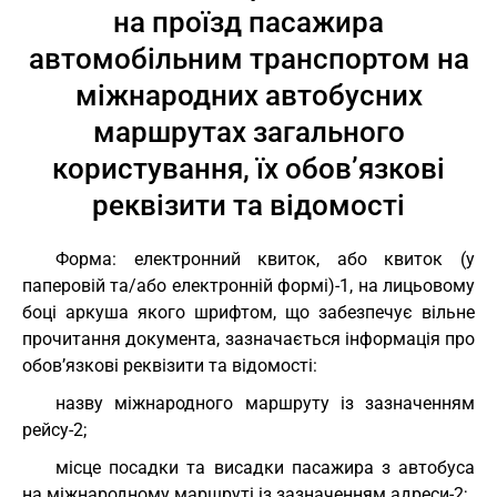
на проїзд пасажира
автомобільним транспортом на
міжнародних автобусних
маршрутах загального
користування, їх обов’язкові
реквізити та відомості
Форма: електронний квиток, або квиток (у
паперовій та/або електронній формі)-1, на лицьовому
боці аркуша якого шрифтом, що забезпечує вільне
прочитання документа, зазначається інформація про
обов’язкові реквізити та відомості:
назву міжнародного маршруту із зазначенням
рейсу-2;
місце посадки та висадки пасажира з автобуса
на міжнародному маршруті із зазначенням адреси-2;