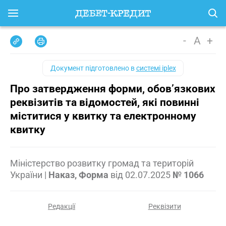
-
A
+
Документ підготовлено в
системі iplex
Про затвердження форми, обов’язкових
реквізитів та відомостей, які повинні
міститися у квитку та електронному
квитку
Міністерство розвитку громад та територій
України
|
Наказ, Форма
від
02.07.2025
№ 1066
Редакції
Реквізити