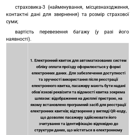
страховика-3 (найменування, місцезнаходження,
контактні дані для звернення) та розмір страхової
суми;
вартість перевезення багажу (у разі його
наявності).
1. Електронний квиток для автоматизованих систем
обліку оплати проїзду оформлюється у формі
електронних даних. Для забезпечення доступності
та зручності використання після реєстрації
електронного квитка, пасажиру мають бути надані
обов’язкові реквізити та відомості квитка зокрема
шляхом: відображення на дисплеї пристрою, на
якому встановлено програмний засіб для реєстрації
електронних квитків; відтворення у вигляді QR-коду,
що дозволяє пасажиру здійснювати його
зчитування та ідентифікацію відповідно до
структури даних, що містяться в електронному