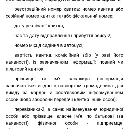
реєстраційний номер квитка: номер квитка або
серійний номер квитка та/або фіскальний номер;
дату реалізації квитка;
час та дату відправлення і прибуття рейсу-2;
номер місця сидіння в автобусі;
вартість квитка, комісійний збір (у разі його
наявності), із зазначенням інформації: повний чи
пільговий квиток;
прізвище та ім’я пасажира (інформація
зазначається згідно з паспортом громадянина для
виїзду за кордон з обов’язковим інформуванням
особи щодо заборони передачі квитка іншій особі);
перевізника-2, а саме: найменування юридичної
особи або прізвище, власне ім’я, по батькові (за
наявності) фізичної особи - підприємця,