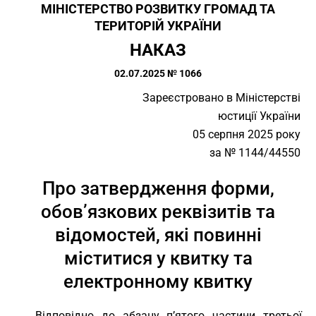
МІНІСТЕРСТВО РОЗВИТКУ ГРОМАД ТА
ТЕРИТОРІЙ УКРАЇНИ
НАКАЗ
02.07.2025 № 1066
Зареєстровано в Міністерстві
юстиції України
05 серпня 2025 року
за № 1144/44550
Про затвердження форми,
обов’язкових реквізитів та
відомостей, які повинні
міститися у квитку та
електронному квитку
Відповідно до абзацу п’ятого частини третьої