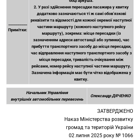
боці аркуша.
2. У разі здійснення пересадки пасажира у квитку
додатково зазначаються ті ж самі обов’язкові
реквізити та відомості для кожної окремої наступної
__________
частини маршруту (кожного наступного рейсу
Примітки:
маршруту), зокрема: місце пересадки (із
зазначенням адреси автостанції або зупинки), час
прибуття транспортного засобу до місця пересадки,
час відправлення наступного транспортного засобу з
місця пересадки, тривалість очікування між
рейсами, номер рейсу наступної частини маршруту.
Зазначена інформація має бути чітко відображена у
квитку.
Начальник Управління
Олександр ДЯЧЕНКО
внутрішніх автомобільних перевезень
ЗАТВЕРДЖЕНО
Наказ Міністерства розвитку
громад та територій України
02 липня 2025 року № 1066