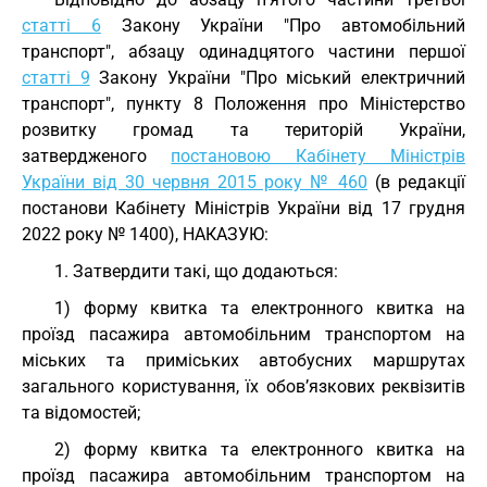
статті 6
Закону України "Про автомобільний
транспорт", абзацу одинадцятого частини першої
статті 9
Закону України "Про міський електричний
транспорт", пункту 8 Положення про Міністерство
розвитку громад та територій України,
затвердженого
постановою Кабінету Міністрів
України від 30 червня 2015 року № 460
(в редакції
постанови Кабінету Міністрів України від 17 грудня
2022 року № 1400), НАКАЗУЮ:
1. Затвердити такі, що додаються:
1) форму квитка та електронного квитка на
проїзд пасажира автомобільним транспортом на
міських та приміських автобусних маршрутах
загального користування, їх обов’язкових реквізитів
та відомостей;
2) форму квитка та електронного квитка на
проїзд пасажира автомобільним транспортом на