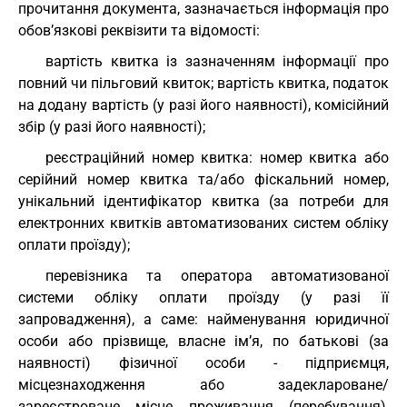
прочитання документа, зазначається інформація про
обов’язкові реквізити та відомості:
вартість квитка із зазначенням інформації про
повний чи пільговий квиток; вартість квитка, податок
на додану вартість (у разі його наявності), комісійний
збір (у разі його наявності);
реєстраційний номер квитка: номер квитка або
серійний номер квитка та/або фіскальний номер,
унікальний ідентифікатор квитка (за потреби для
електронних квитків автоматизованих систем обліку
оплати проїзду);
перевізника та оператора автоматизованої
системи обліку оплати проїзду (у разі її
запровадження), а саме: найменування юридичної
особи або прізвище, власне ім’я, по батькові (за
наявності) фізичної особи - підприємця,
місцезнаходження або задеклароване/
зареєстроване місце проживання (перебування),