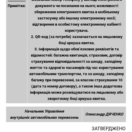
Примітки:
документа чи посилання на нього; можливості
збереження електронного квитка в мобільному
застосунку або іншому електронному носії;
відтворення в особистому електронному кабінеті
користувача.
2. QR-код (за потреби) зазначається на лицьовому
боці аркуша квитка.
3. Інформація щодо обов’язкових реквізитів та
відомостей: багажна квитанція, страховик, договір
страхування відповідальності за шкоду, заподіяну
життю та здоров’ю пасажирів під час користування
автомобільним транспортом, та за шкоду, заподіяну
багажу при перевезенні, за класом страхування 10
(дата та номер договору), а також інша додаткова
інформація може розміщуватися на лицьовому або
зворотному боці аркуша квитка.
Начальник Управління
Олександр ДЯЧЕНКО
внутрішніх автомобільних перевезень
ЗАТВЕРДЖЕНО