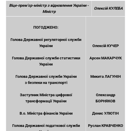
Віце-прем’єр-міністр з відновлення України -
Олексій КУЛЕБА
Міністр
ПОГОДЖЕНО:
Голова Державної регуляторної служби
України
Олексій КУЧЕР
Голова Державної служби статистики
Арсен МАКАРЧУК
України
Голова Державної служби України
Микита ЛАГУНІН
з безпеки на транспорті
Заступник Міністра цифрової
Олександр
трансформації України
БОРНЯКОВ
В.о. Міністра фінансів України
Денис УЛЮТІН
Голова Державної податкової служби
Руслан КРАВЧЕНКО