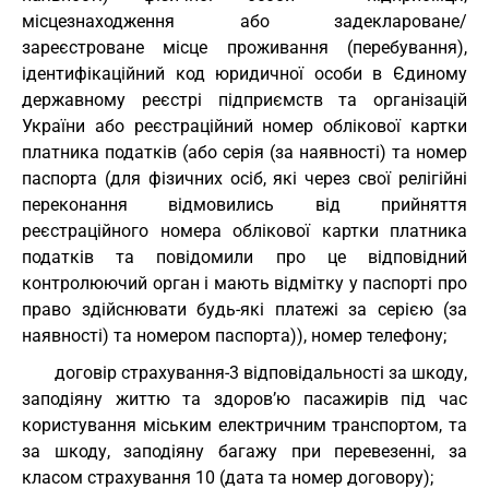
місцезнаходження або задеклароване/
зареєстроване місце проживання (перебування),
ідентифікаційний код юридичної особи в Єдиному
державному реєстрі підприємств та організацій
України або реєстраційний номер облікової картки
платника податків (або серія (за наявності) та номер
паспорта (для фізичних осіб, які через свої релігійні
переконання відмовились від прийняття
реєстраційного номера облікової картки платника
податків та повідомили про це відповідний
контролюючий орган і мають відмітку у паспорті про
право здійснювати будь-які платежі за серією (за
наявності) та номером паспорта)), номер телефону;
договір страхування-3 відповідальності за шкоду,
заподіяну життю та здоров’ю пасажирів під час
користування міським електричним транспортом, та
за шкоду, заподіяну багажу при перевезенні, за
класом страхування 10 (дата та номер договору);