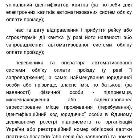
унікальний ідентифікатор квитка (за потреби для
електронних квитків автоматизованих систем обліку
оплати проїзду);
час та дату відправлення і прибуття рейсу або
строк/термін дії квитка (у разі його наявності або
запровадження автоматизованої системи обліку
оплати проїзду);
перевізника та оператора автоматизованої
системи обліку оплати проїзду (у разі її
запровадження), а саме: найменування юридичної
особи або прізвище, власне ім’я, по батькові (за
наявності) фізичної особи - підприємця,
місцезнаходження або задеклароване/
зареєстроване місце проживання (перебування),
ідентифікаційний код юридичної особи в Єдиному
державному реєстрі підприємств та організацій
України або реєстраційний номер облікової картки
платника податків (або серія (за наявності) та номер