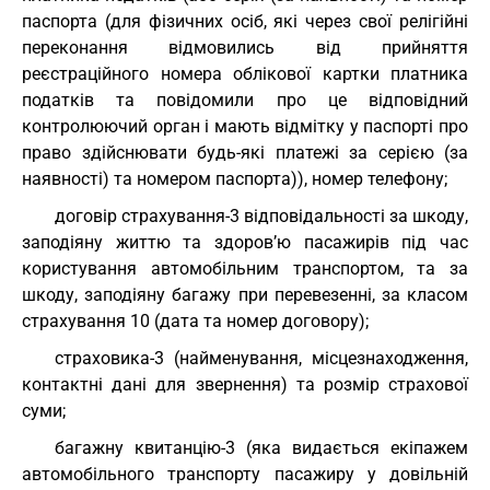
паспорта (для фізичних осіб, які через свої релігійні
переконання відмовились від прийняття
реєстраційного номера облікової картки платника
податків та повідомили про це відповідний
контролюючий орган і мають відмітку у паспорті про
право здійснювати будь-які платежі за серією (за
наявності) та номером паспорта)), номер телефону;
договір страхування-3 відповідальності за шкоду,
заподіяну життю та здоров’ю пасажирів під час
користування автомобільним транспортом, та за
шкоду, заподіяну багажу при перевезенні, за класом
страхування 10 (дата та номер договору);
страховика-3 (найменування, місцезнаходження,
контактні дані для звернення) та розмір страхової
суми;
багажну квитанцію-3 (яка видається екіпажем
автомобільного транспорту пасажиру у довільній