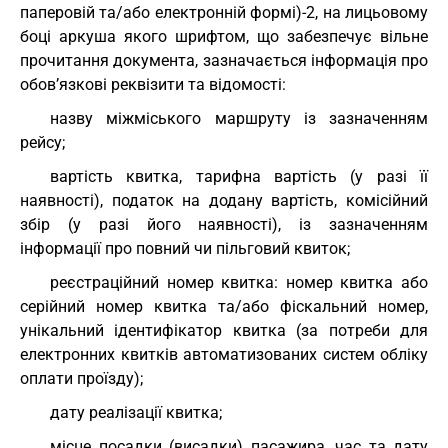
паперовій та/або електронній формі)-2, на лицьовому
боці аркуша якого шрифтом, що забезпечує вільне
прочитання документа, зазначається інформація про
обов’язкові реквізити та відомості:
назву міжміського маршруту із зазначенням
рейсу;
вартість квитка, тарифна вартість (у разі її
наявності), податок на додану вартість, комісійний
збір (у разі його наявності), із зазначенням
інформації про повний чи пільговий квиток;
реєстраційний номер квитка: номер квитка або
серійний номер квитка та/або фіскальний номер,
унікальний ідентифікатор квитка (за потреби для
електронних квитків автоматизованих систем обліку
оплати проїзду);
дату реалізації квитка;
місце посадки (висадки) пасажира, час та дату