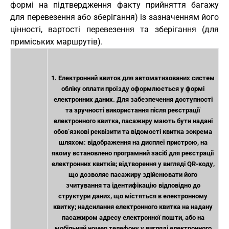
формі на підтвердження факту прийняття багажу
для перевезення або зберігання) із зазначенням його
цінності, вартості перевезення та зберігання (для
приміських маршрутів).
1. Електронний квиток для автоматизованих систем
обліку оплати проїзду оформлюється у формі
електронних даних. Для забезпечення доступності
та зручності використання після реєстрації
електронного квитка, пасажиру мають бути надані
обов’язкові реквізити та відомості квитка зокрема
шляхом: відображення на дисплеї пристрою, на
якому встановлено програмний засіб для реєстрації
електронних квитків; відтворення у вигляді QR-коду,
що дозволяє пасажиру здійснювати його
зчитування та ідентифікацію відповідно до
структури даних, що містяться в електронному
квитку; надсилання електронного квитка на надану
пасажиром адресу електронної пошти, або на
__________
мобільний номер телефону у вигляді електронного