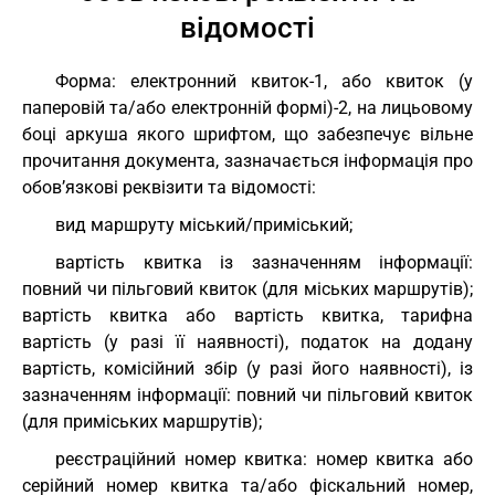
відомості
Форма: електронний квиток-1, або квиток (у
паперовій та/або електронній формі)-2, на лицьовому
боці аркуша якого шрифтом, що забезпечує вільне
прочитання документа, зазначається інформація про
обов’язкові реквізити та відомості:
вид маршруту міський/приміський;
вартість квитка із зазначенням інформації:
повний чи пільговий квиток (для міських маршрутів);
вартість квитка або вартість квитка, тарифна
вартість (у разі її наявності), податок на додану
вартість, комісійний збір (у разі його наявності), із
зазначенням інформації: повний чи пільговий квиток
(для приміських маршрутів);
реєстраційний номер квитка: номер квитка або
серійний номер квитка та/або фіскальний номер,