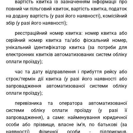
вартість квитка із зазначенням інформації про
повний чи пільговий квиток, вартість квитка, податок
на додану вартість (у разі його наявності), комісійний
збір (у разі його наявності);
реєстраційний номер квитка: номер квитка або
серійний номер квитка та/або фіскальний номер,
унікальний ідентифікатор квитка (за потреби для
електронних квитків автоматизованих систем обліку
оплати проїзду);
час та дату відправлення і прибуття рейсу або
строк/термін дії квитка (у разі його наявності або
запровадження автоматизованої системи обліку
оплати проїзду);
перевізника та оператора автоматизованої
системи обліку оплати проїзду (у разі її
запровадження), а саме: найменування юридичної
особи або прізвище, власне ім’я, по батькові (за
наявності) фізичної особи - підприємця,