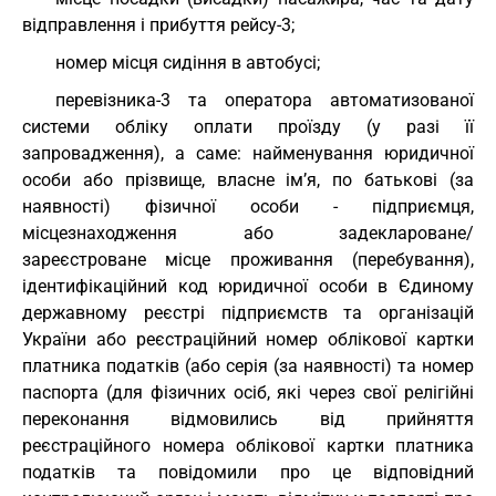
відправлення і прибуття рейсу-3;
номер місця сидіння в автобусі;
перевізника-3 та оператора автоматизованої
системи обліку оплати проїзду (у разі її
запровадження), а саме: найменування юридичної
особи або прізвище, власне ім’я, по батькові (за
наявності) фізичної особи - підприємця,
місцезнаходження або задеклароване/
зареєстроване місце проживання (перебування),
ідентифікаційний код юридичної особи в Єдиному
державному реєстрі підприємств та організацій
України або реєстраційний номер облікової картки
платника податків (або серія (за наявності) та номер
паспорта (для фізичних осіб, які через свої релігійні
переконання відмовились від прийняття
реєстраційного номера облікової картки платника
податків та повідомили про це відповідний