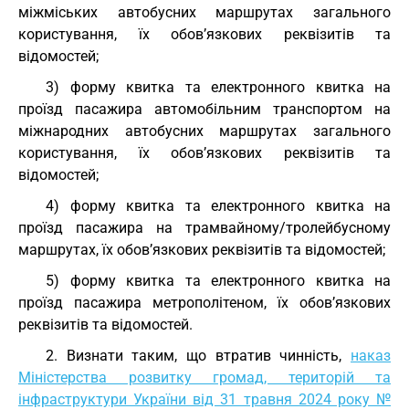
міжміських автобусних маршрутах загального
користування, їх обов’язкових реквізитів та
відомостей;
3) форму квитка та електронного квитка на
проїзд пасажира автомобільним транспортом на
міжнародних автобусних маршрутах загального
користування, їх обов’язкових реквізитів та
відомостей;
4) форму квитка та електронного квитка на
проїзд пасажира на трамвайному/тролейбусному
маршрутах, їх обов’язкових реквізитів та відомостей;
5) форму квитка та електронного квитка на
проїзд пасажира метрополітеном, їх обов’язкових
реквізитів та відомостей.
2. Визнати таким, що втратив чинність,
наказ
Міністерства розвитку громад, територій та
інфраструктури України від 31 травня 2024 року №