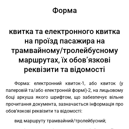
Форма
квитка та електронного квитка
на проїзд пасажира на
трамвайному/тролейбусному
маршрутах, їх обов’язкові
реквізити та відомості
Форма: електронний квиток-1, або квиток (у
паперовій та/або електронній формі)-2, на лицьовому
боці аркуша якого шрифтом, що забезпечує вільне
прочитання документа, зазначається інформація про
обов’язкові реквізити та відомості:
вид маршруту трамвайний/тролейбусний;