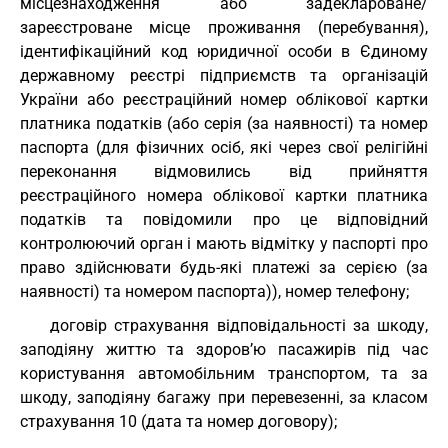
місцезнаходження або задеклароване/
зареєстроване місце проживання (перебування),
ідентифікаційний код юридичної особи в Єдиному
державному реєстрі підприємств та організацій
України або реєстраційний номер облікової картки
платника податків (або серія (за наявності) та номер
паспорта (для фізичних осіб, які через свої релігійні
переконання відмовились від прийняття
реєстраційного номера облікової картки платника
податків та повідомили про це відповідний
контролюючий орган і мають відмітку у паспорті про
право здійснювати будь-які платежі за серією (за
наявності) та номером паспорта)), номер телефону;
договір страхування відповідальності за шкоду,
заподіяну життю та здоров’ю пасажирів під час
користування автомобільним транспортом, та за
шкоду, заподіяну багажу при перевезенні, за класом
страхування 10 (дата та номер договору);