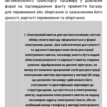
автомобільного транспорту пасажиру у довільній
формі на підтвердження факту прийняття багажу
для перевезення або зберігання із зазначенням його
цінності, вартості перевезення та зберігання.
1. Електронний квиток для автоматизованих систем
обліку оплати проїзду оформлюється у формі
електронних даних. Для забезпечення доступності
та зручності використання після реєстрації
електронного квитка, пасажиру мають бути надані
обов’язкові реквізити та відомості квитка зокрема
шляхом: відображення на дисплеї пристрою, на
якому встановлено програмний засіб для реєстрації
електронних квитків; відтворення у вигляді QR-коду,
що дозволяє пасажиру здійснювати його
зчитування та ідентифікацію відповідно до
структури даних, що містяться в електронному
квитку; надсилання електронного квитка на надану
пасажиром адресу електронної пошти, або на
мобільний номер телефону у вигляді електронного