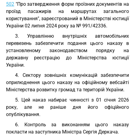
502
"Про затвердження форм проїзних документів на
проїзд пасажирів на маршрутах загального
користування", зареєстрований в Міністерстві юстиції
України 02 липня 2024 року за № 991/42336.
3. Управлінню внутрішніх автомобільних
перевезень забезпечити подання цього наказу в
установленому законодавством порядку на
державну реєстрацію до Міністерства юстиції
України.
4. Сектору зовнішніх комунікацій забезпечити
оприлюднення цього наказу на офіційному вебсайті
Міністерства розвитку громад та територій України.
5. Цей наказ набирає чинності з 01 січня 2026
року, але не раніше дня його офіційного
опублікування.
6. Контроль за виконанням цього наказу
покласти на заступника Міністра Сергія Деркача.