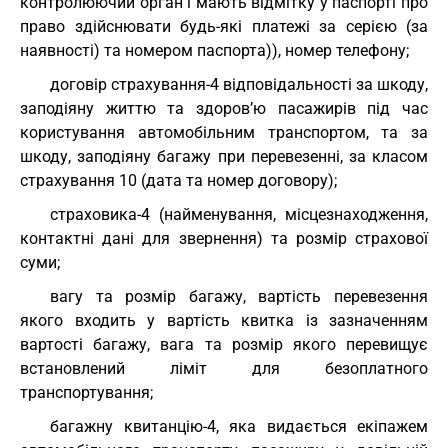
контролюючий орган і мають відмітку у паспорті про
право здійснювати будь-які платежі за серією (за
наявності) та номером паспорта)), номер телефону;
договір страхування-4 відповідальності за шкоду,
заподіяну життю та здоров’ю пасажирів під час
користування автомобільним транспортом, та за
шкоду, заподіяну багажу при перевезенні, за класом
страхування 10 (дата та номер договору);
страховика-4 (найменування, місцезнаходження,
контактні дані для звернення) та розмір страхової
суми;
вагу та розмір багажу, вартість перевезення
якого входить у вартість квитка із зазначенням
вартості багажу, вага та розмір якого перевищує
встановлений ліміт для безоплатного
транспортування;
багажну квитанцію-4, яка видається екіпажем