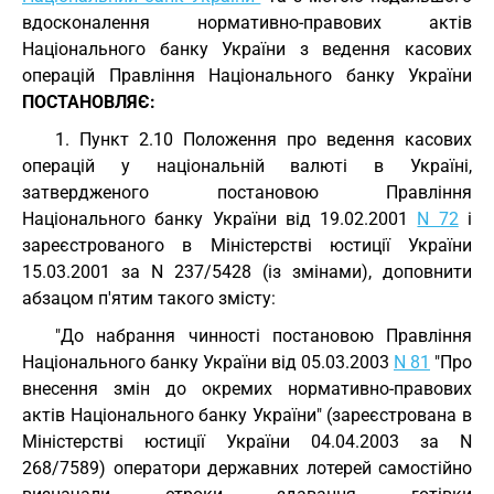
вдосконалення нормативно-правових актів
Національного банку України з ведення касових
операцій Правління Національного банку України
ПОСТАНОВЛЯЄ:
1. Пункт 2.10 Положення про ведення касових
операцій у національній валюті в Україні,
затвердженого постановою Правління
Національного банку України від 19.02.2001
N 72
і
зареєстрованого в Міністерстві юстиції України
15.03.2001 за N 237/5428 (із змінами), доповнити
абзацом п'ятим такого змісту:
"До набрання чинності постановою Правління
Національного банку України від 05.03.2003
N 81
"Про
внесення змін до окремих нормативно-правових
актів Національного банку України" (зареєстрована в
Міністерстві юстиції України 04.04.2003 за N
268/7589) оператори державних лотерей самостійно