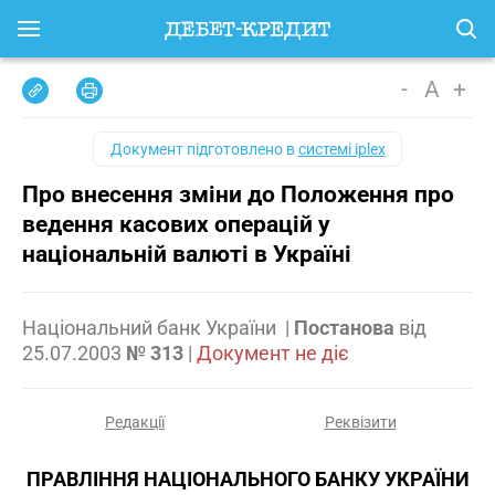
-
A
+
Документ підготовлено в
системі iplex
Про внесення зміни до Положення про
ведення касових операцій у
національній валюті в Україні
Національний банк України
|
Постанова
від
25.07.2003
№ 313
|
Документ не діє
Редакції
Реквізити
ПРАВЛІННЯ НАЦІОНАЛЬНОГО БАНКУ УКРАЇНИ