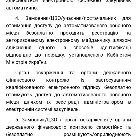
здійснюється електронною системою закупівель
автоматично.
4. Замовник/ЦЗО/учасник/постачальник для
отримання доступу до автоматизованого робочого
місця безоплатно проходить реєстрацію на
авторизованому електронному майданчику шляхом
здійснення одного із способів ідентифікації
відповідно до порядку, установленого Кабінетом
Міністрів України.
Орган оскарження та органи державного
фінансового контролю із застосуванням
кваліфікованого електронного підпису безоплатно
отримують доступ до автоматизованого робочого
місця шляхом їх реєстрації адміністратором в
електронній системі закупівель.
5. Замовник/ЦЗО / орган оскарження / органи
державного фінансового контролю самостійно та
безоплатно розміщують/оприлюднюють