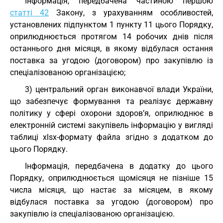
Інформація, передбачена частиною першою
статті 42
Закону, з урахуванням особливостей,
установлених підпунктом 1 пункту 11 цього Порядку,
оприлюднюється протягом 14 робочих днів після
останнього дня місяця, в якому відбулася остання
поставка за угодою (договором) про закупівлю із
спеціалізованою організацією;
3) центральний орган виконавчої влади України,
що забезпечує формування та реалізує державну
політику у сфері охорони здоров’я, оприлюднює в
електронній системі закупівель інформацію у вигляді
таблиці xlsx-формату файла згідно з додатком до
цього Порядку.
Інформація, передбачена в додатку до цього
Порядку, оприлюднюється щомісяця не пізніше 15
числа місяця, що настає за місяцем, в якому
відбулася поставка за угодою (договором) про
закупівлю із спеціалізованою організацією.