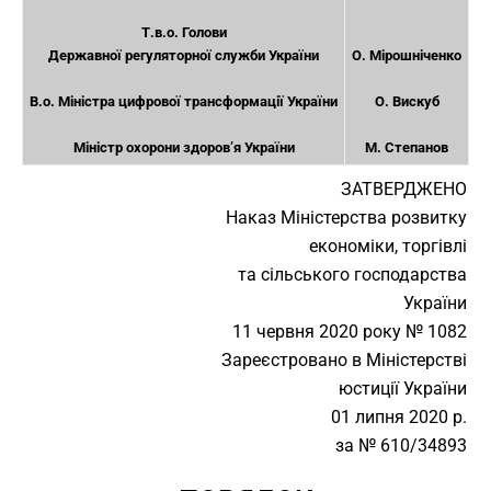
Т.в.о. Голови
Державної регуляторної служби України
О. Мірошніченко
В.о. Міністра цифрової трансформації України
О. Вискуб
Міністр охорони здоров’я України
М. Степанов
ЗАТВЕРДЖЕНО
Наказ Міністерства розвитку
економіки, торгівлі
та сільського господарства
України
11 червня 2020 року № 1082
Зареєстровано в Міністерстві
юстиції України
01 липня 2020 р.
за № 610/34893