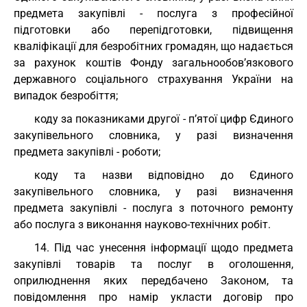
предмета закупівлі - послуга з професійної
підготовки або перепідготовки, підвищення
кваліфікації для безробітних громадян, що надається
за рахунок коштів Фонду загальнообов’язкового
державного соціального страхування України на
випадок безробіття;
коду за показниками другої - п’ятої цифр Єдиного
закупівельного словника, у разі визначення
предмета закупівлі - роботи;
коду та назви відповідно до Єдиного
закупівельного словника, у разі визначення
предмета закупівлі - послуга з поточного ремонту
або послуга з виконання науково-технічних робіт.
14. Під час унесення інформації щодо предмета
закупівлі товарів та послуг в оголошення,
оприлюднення яких передбачено Законом, та
повідомлення про намір укласти договір про