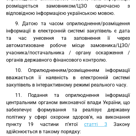
розміщується замовником/ЦЗО одночасно з
відповідною інформацією українською мовою.
9. Датою та часом оприлюднення/розміщення
інформації в електронній системі закупівель є дата
та час унесення та заповнення її через
автоматизоване робоче місце замовника/ЦЗО/
учасника/постачальника / органу оскарження /
органів державного фінансового контролю.
10. Оприлюдненням/розміщенням інформації
вважається її наявність в електронній системі
закупівель в інтерактивному режимі реального часу.
11. Подання та оприлюднення інформації
центральним органом виконавчої влади України, що
забезпечує формування та реалізує державну
політику у сфері охорони здоров’я, на виконання
пункту 19 частини п’ятої
статті 3
Закону
здійснюється в такому порядку: