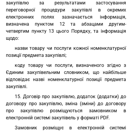
закупівлю за результатами застосування
переговорної процедури закупівлі в окремих
електронних полях зазначається інформація,
визначена пунктом 12 та абзацами другим-
четвертим пункту 13 цього Порядку, та інформація
щодо:
назви товару чи послуги кожної номенклатурної
позиції предмета закупівлі;
коду товару чи послуги, визначеного згідно з
Єдиним закупівельним словником, що найбільше
відповідає назві номенклатурної позиції предмета
закупівлі.
15. Договір про закупівлю, додаток (додатки) до
договору про закупівлю, зміна (зміни) до договору
про закупівлю розміщуються замовником в
електронній системі закупівель у форматі PDF.
Замовник розміщує в електронній системі