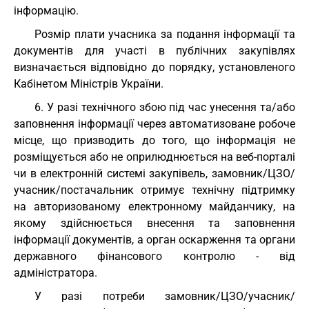
інформацію.
Розмір плати учасника за подання інформації та
документів для участі в публічних закупівлях
визначається відповідно до порядку, установленого
Кабінетом Міністрів України.
6. У разі технічного збою під час унесення та/або
заповнення інформації через автоматизоване робоче
місце, що призводить до того, що інформація не
розміщується або не оприлюднюється на веб-порталі
чи в електронній системі закупівель, замовник/ЦЗО/
учасник/постачальник отримує технічну підтримку
на авторизованому електронному майданчику, на
якому здійснюється внесення та заповнення
інформації документів, а орган оскарження та органи
державного фінансового контролю - від
адміністратора.
У разі потреби замовник/ЦЗО/учасник/