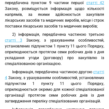
передбачена пунктом 9 частини першої
статті 42
Закону, розміщується інформація щодо кількості
напрямів, за якими здійснюється закупівля
лікарських засобів та медичних виробів, місце і строк
поставки лікарських засобів та медичних виробів;
2) інформація, передбачена частиною третьою
статті 3
Закону, з урахуванням особливостей,
установлених підпунктом 1 пункту 11 цього Порядку,
оприлюднюється протягом семи робочих днів з дня
укладання угоди (договору) про закупівлю із
спеціалізованою організацією.
Інформація, передбачена частиною другою
статті
4
Закону, з урахуванням особливостей, установлених
підпунктом 1 пункту 11 цього Порядку,
оприлюднюється окремо для кожної спеціалізованої
організації протягом семи робочих днів із дня
затвердження переліку спеціалізованих організацій.