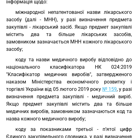
інформація щодо:
міжнародної непатентованої назви лікарського
засобу (далі - МНН), у разі визначення предмета
закупівлі - лікарський засіб. Якщо предмет закупівлі
містить два та більше лікарських засобів,
замовником зазначається МНН кожного лікарського
засобу;
коду та назви медичного виробу відповідно до
національного класифікатора НК 024:2019
"Класифікатор медичних виробів", затвердженого
наказом Міністерства економічного розвитку і
торгівлі України від 05 лютого 2019 року
№ 159
, у разі
визначення предмета закупівлі - медичний виріб.
Якщо предмет закупівлі містить два та більше
медичних виробів, замовником зазначаються код та
назва кожного медичного виробу;
коду за показниками третьої - п’ятої цифр
Єдиного закупівельного словника, у разі визначення