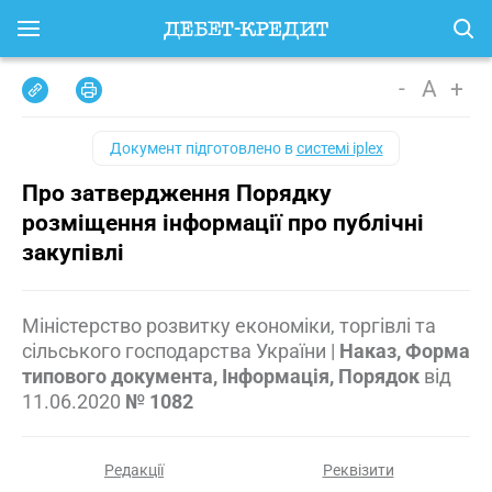
-
A
+
Документ підготовлено в
системі iplex
Про затвердження Порядку
розміщення інформації про публічні
закупівлі
Міністерство розвитку економіки, торгівлі та
сільського господарства України
|
Наказ, Форма
типового документа, Інформація, Порядок
від
11.06.2020
№ 1082
Редакції
Реквізити