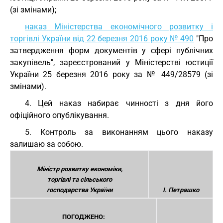
(зі змінами);
наказ Міністерства економічного розвитку і
торгівлі України від 22 березня 2016 року № 490
"Про
затвердження форм документів у сфері публічних
закупівель", зареєстрований у Міністерстві юстиції
України 25 березня 2016 року за № 449/28579 (зі
змінами).
4. Цей наказ набирає чинності з дня його
офіційного опублікування.
5. Контроль за виконанням цього наказу
залишаю за собою.
Міністр розвитку економіки,
торгівлі та сільського
господарства України
І. Петрашко
ПОГОДЖЕНО: