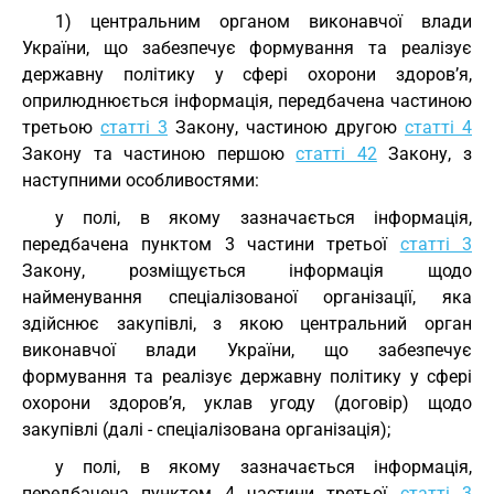
1) центральним органом виконавчої влади
України, що забезпечує формування та реалізує
державну політику у сфері охорони здоров’я,
оприлюднюється інформація, передбачена частиною
третьою
статті 3
Закону, частиною другою
статті 4
Закону та частиною першою
статті 42
Закону, з
наступними особливостями:
у полі, в якому зазначається інформація,
передбачена пунктом 3 частини третьої
статті 3
Закону, розміщується інформація щодо
найменування спеціалізованої організації, яка
здійснює закупівлі, з якою центральний орган
виконавчої влади України, що забезпечує
формування та реалізує державну політику у сфері
охорони здоров’я, уклав угоду (договір) щодо
закупівлі (далі - спеціалізована організація);
у полі, в якому зазначається інформація,
передбачена пунктом 4 частини третьої
статті 3