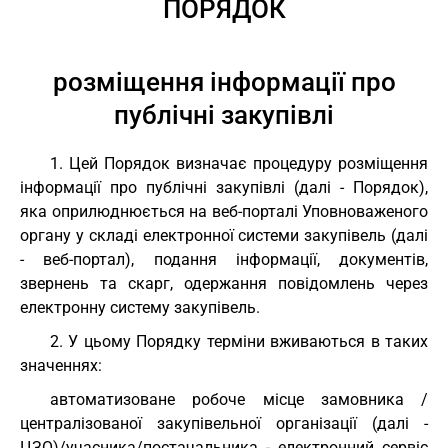
ПОРЯДОК
розміщення інформації про
публічні закупівлі
1. Цей Порядок визначає процедуру розміщення
інформації про публічні закупівлі (далі - Порядок),
яка оприлюднюється на веб-порталі Уповноваженого
органу у складі електронної системи закупівель (далі
- веб-портал), подання інформації, документів,
звернень та скарг, одержання повідомлень через
електронну систему закупівель.
2. У цьому Порядку терміни вживаються в таких
значеннях:
автоматизоване робоче місце замовника /
централізованої закупівельної організації (далі -
ЦЗО)/учасника/постачальника - електронний сервіс