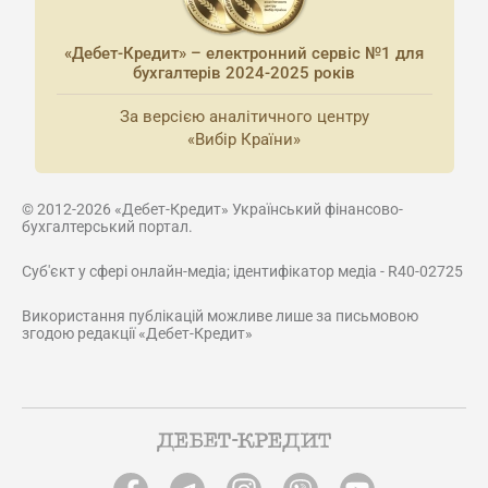
«Дебет-Кредит» – електронний сервіс №1 для
бухгалтерів 2024-2025 років
За версією аналітичного центру
«Вибір Країни»
© 2012-2026 «Дебет-Кредит» Український фінансово-
бухгалтерський портал.
Суб'єкт у сфері онлайн-медіа; ідентифікатор медіа - R40-02725
Використання публікацій можливе лише за письмовою
згодою редакції «Дебет-Кредит»