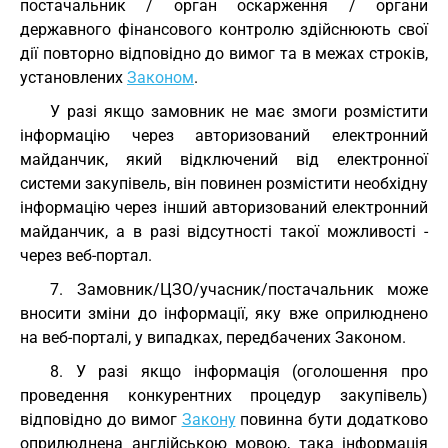
постачальник / орган оскарження / органи
державного фінансового контролю здійснюють свої
дії повторно відповідно до вимог та в межах строків,
установлених
Законом
.
У разі якщо замовник не має змоги розмістити
інформацію через авторизований електронний
майданчик, який відключений від електронної
системи закупівель, він повинен розмістити необхідну
інформацію через інший авторизований електронний
майданчик, а в разі відсутності такої можливості -
через веб-портал.
7. Замовник/ЦЗО/учасник/постачальник може
вносити зміни до інформації, яку вже оприлюднено
на веб-порталі, у випадках, передбачених Законом.
8. У разі якщо інформація (оголошення про
проведення конкурентних процедур закупівель)
відповідно до вимог
Закону
повинна бути додатково
оприлюднена англійською мовою, така інформація