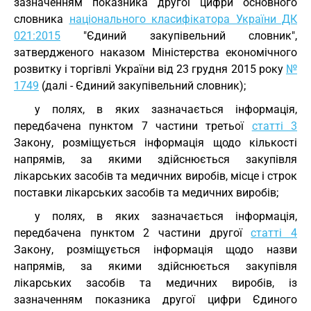
зазначенням показника другої цифри основного
словника
національного класифікатора України ДК
021:2015
"Єдиний закупівельний словник",
затвердженого наказом Міністерства економічного
розвитку і торгівлі України від 23 грудня 2015 року
№
1749
(далі - Єдиний закупівельний словник);
у полях, в яких зазначається інформація,
передбачена пунктом 7 частини третьої
статті 3
Закону, розміщується інформація щодо кількості
напрямів, за якими здійснюється закупівля
лікарських засобів та медичних виробів, місце і строк
поставки лікарських засобів та медичних виробів;
у полях, в яких зазначається інформація,
передбачена пунктом 2 частини другої
статті 4
Закону, розміщується інформація щодо назви
напрямів, за якими здійснюється закупівля
лікарських засобів та медичних виробів, із
зазначенням показника другої цифри Єдиного