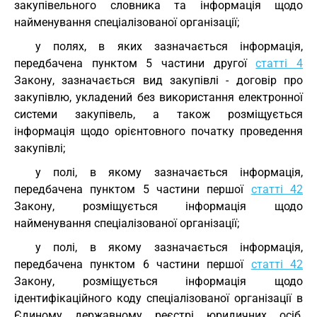
закупівельного словника та інформація щодо
найменування спеціалізованої організації;
у полях, в яких зазначається інформація,
передбачена пунктом 5 частини другої
статті 4
Закону, зазначається вид закупівлі - договір про
закупівлю, укладений без використання електронної
системи закупівель, а також розміщується
інформація щодо орієнтовного початку проведення
закупівлі;
у полі, в якому зазначається інформація,
передбачена пунктом 5 частини першої
статті 42
Закону, розміщується інформація щодо
найменування спеціалізованої організації;
у полі, в якому зазначається інформація,
передбачена пунктом 6 частини першої
статті 42
Закону, розміщується інформація щодо
ідентифікаційного коду спеціалізованої організації в
Єдиному державному реєстрі юридичних осіб,