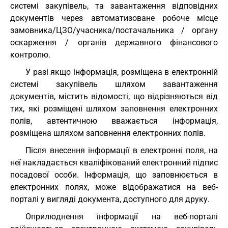
системі закупівель, та завантаження відповідних
документів через автоматизоване робоче місце
замовника/ЦЗО/учасника/постачальника / органу
оскарження / органів державного фінансового
контролю.
У разі якщо інформація, розміщена в електронній
системі закупівель шляхом завантаження
документів, містить відомості, що відрізняються від
тих, які розміщені шляхом заповнення електронних
полів, автентичною вважається інформація,
розміщена шляхом заповнення електронних полів.
Після внесення інформації в електронні поля, на
неї накладається кваліфікований електронний підпис
посадової особи. Інформація, що заповнюється в
електронних полях, може відображатися на веб-
порталі у вигляді документа, доступного для друку.
Оприлюднення інформації на веб-порталі