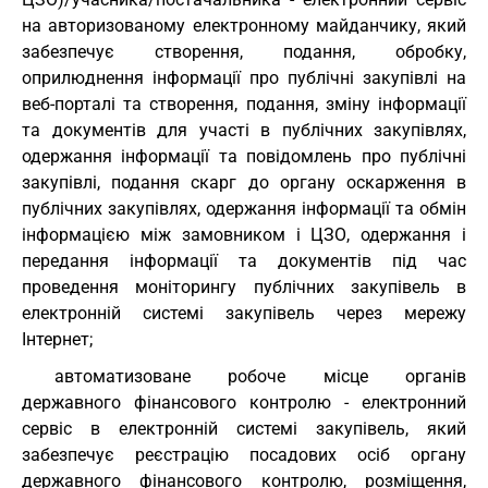
на авторизованому електронному майданчику, який
забезпечує створення, подання, обробку,
оприлюднення інформації про публічні закупівлі на
веб-порталі та створення, подання, зміну інформації
та документів для участі в публічних закупівлях,
одержання інформації та повідомлень про публічні
закупівлі, подання скарг до органу оскарження в
публічних закупівлях, одержання інформації та обмін
інформацією між замовником і ЦЗО, одержання і
передання інформації та документів під час
проведення моніторингу публічних закупівель в
електронній системі закупівель через мережу
Інтернет;
автоматизоване робоче місце органів
державного фінансового контролю - електронний
сервіс в електронній системі закупівель, який
забезпечує реєстрацію посадових осіб органу
державного фінансового контролю, розміщення,