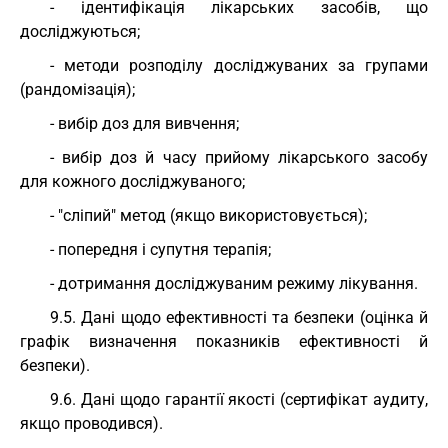
- ідентифікація лікарських засобів, що
досліджуються;
- методи розподілу досліджуваних за групами
(рандомізація);
- вибір доз для вивчення;
- вибір доз й часу прийому лікарського засобу
для кожного досліджуваного;
- "сліпий" метод (якщо використовується);
- попередня і супутня терапія;
- дотримання досліджуваним режиму лікування.
9.5. Дані щодо ефективності та безпеки (оцінка й
графік визначення показників ефективності й
безпеки).
9.6. Дані щодо гарантії якості (сертифікат аудиту,
якщо проводився).