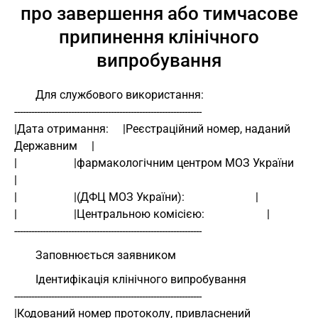
про завершення або тимчасове
припинення клінічного
випробування
Для службового використання:
------------------------------------------------------------------ 
|Дата отримання:     |Реєстраційний номер, наданий 
Державним     | 
|                    |фармакологічним центром МОЗ України        
| 
|                    |(ДФЦ МОЗ України):                         | 
|                    |Центральною комісією:                      | 
------------------------------------------------------------------ 
Заповнюється заявником
Ідентифікація клінічного випробування
------------------------------------------------------------------ 
|Кодований номер протоколу, привласнений 