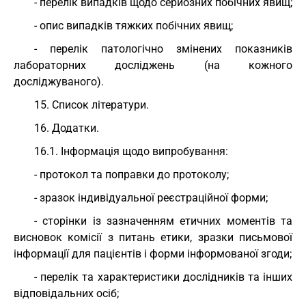
- перелік випадків щодо серйозних побічних явищ;
- опис випадків тяжких побічних явищ;
- перелік патологічно змінених показників
лабораторних досліджень (на кожного
досліджуваного).
15. Список літератури.
16. Додатки.
16.1. Інформація щодо випробування:
- протокол та поправки до протоколу;
- зразок індивідуальної реєстраційної форми;
- сторінки із зазначенням етичних моментів та
висновок комісії з питань етики, зразки письмової
інформації для пацієнтів і форми інформованої згоди;
- перелік та характеристики дослідників та інших
відповідальних осіб;