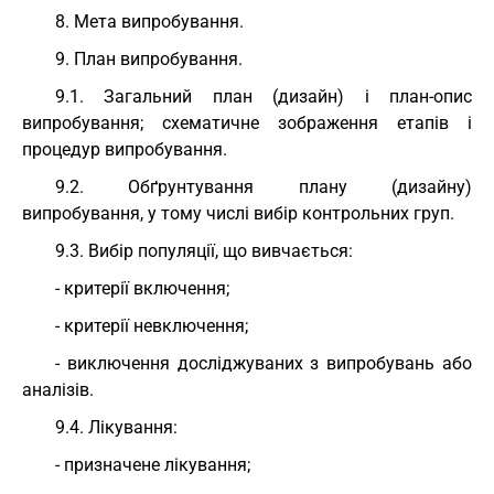
8. Мета випробування.
9. План випробування.
9.1. Загальний план (дизайн) і план-опис
випробування; схематичне зображення етапів і
процедур випробування.
9.2. Обґрунтування плану (дизайну)
випробування, у тому числі вибір контрольних груп.
9.3. Вибір популяції, що вивчається:
- критерії включення;
- критерії невключення;
- виключення досліджуваних з випробувань або
аналізів.
9.4. Лікування:
- призначене лікування;