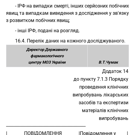
- ІРФ на випадки смерті, інших серйозних побічних
явищ та випадкам виведення з дослідження у зв'язку
з розвитком побічних явищ;
- інші ІРФ, подані на розгляд.
16.4. Перелік даних на кожного досліджуваного.
Директор Державного
фармакологічного
центру МОЗ України
В.Т.Чумак
Додаток 14
до пункту 7.1.3 Порядку
проведення клінічних
випробувань лікарських
засобів та експертизи
матеріалів клінічних
випробувань
------------------------------------------------------------------ 
|              ПОВІДОМЛЕННЯ              |Повідомлення у         | 