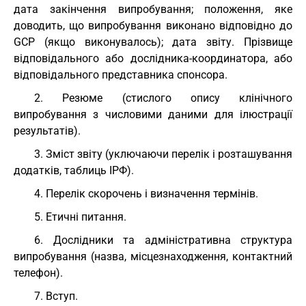
дата закінчення випробування; положення, яке
доводить, що випробування виконано відповідно до
GCP (якщо виконувалось); дата звіту. Прізвище
відповідального або дослідника-координатора, або
відповідального представника спонсора.
2. Резюме (стислого опису клінічного
випробування з числовими даними для ілюстрації
результатів).
3. Зміст звіту (уключаючи перелік і розташування
додатків, таблиць ІРФ).
4. Перелік скорочень і визначення термінів.
5. Етичні питання.
6. Дослідники та адміністративна структура
випробування (назва, місцезнаходження, контактний
телефон).
7. Вступ.