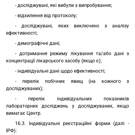
- досліджувані, які вибули з випробування;
- відхилення від протоколу;
- досліджувані, яких виключено з аналізу
ефективності;
- демографічні дані;
- дотримання режиму лікування та/або дані з
концентрації лікарського засобу (якщо є);
- індивідуальні дані щодо ефективності;
- перелік побічних явищ (на кожного з
досліджуваних);
- перелік індивідуальних показників
лабораторних досліджень у досліджуваних, якщо
вимагає Центр.
16.3. Індивідуальні реєстраційні форми (далі -
ІРФ):