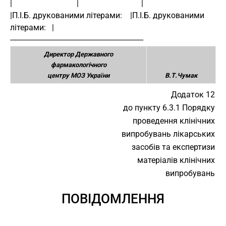
|                                |                               | 
|П.І.Б. друкованими літерами:    |П.І.Б. друкованими 
літерами:   | 
------------------------------------------------------------------ 
Директор Державного
фармакологічного
центру МОЗ України
В.Т.Чумак
Додаток 12
до пункту 6.3.1 Порядку
проведення клінічних
випробувань лікарських
засобів та експертизи
матеріалів клінічних
випробувань
ПОВІДОМЛЕННЯ