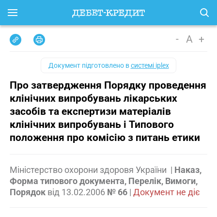
-
A
+
Документ підготовлено в
системі iplex
Про затвердження Порядку проведення
клінічних випробувань лікарських
засобів та експертизи матеріалів
клінічних випробувань і Типового
положення про комісію з питань етики
Міністерство охорони здоровя України
|
Наказ,
Форма типового документа, Перелік, Вимоги,
Порядок
від
13.02.2006
№ 66
|
Документ не діє