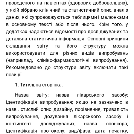
проведеного на пацієнтах (здорових добровольцях),
у якій зібрано клінічний та статистичний опис, аналіз
даних, які супроводжуються таблицями і малюнками
в основному тексті або після нього. Крім того, у
додатках надаються відомості про досліджуваних та
детальна статистична інформація. Основні принципи
складання звіту та його структуру можна
використовувати для різних видів випробувань
(наприклад, клініко-фармакологічні випробування).
Рекомендовано до структури звіту включати такі
позиції.
1. Титульна сторінка.
Назва звіту; назва лікарського засобу;
ідентифікація випробування; якщо не зазначено в
назві, стислий опис дизайну, порівняння, тривалість
випробування, дозування лікарського засобу і
контингент досліджуваних; назва спонсора;
ідентифікація протоколу; вид/фаза; дата початку,