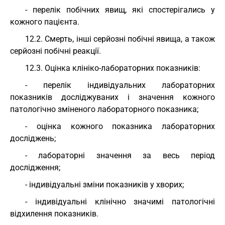
- перелік побічних явищ, які спостерігались у
кожного пацієнта.
12.2. Смерть, інші серйозні побічні явища, а також
серйозні побічні реакції.
12.3. Оцінка клініко-лабораторних показників:
- перелік індивідуальних лабораторних
показників досліджуваних і значення кожного
патологічно зміненого лабораторного показника;
- оцінка кожного показника лабораторних
досліджень;
- лабораторні значення за весь період
дослідження;
- індивідуальні зміни показників у хворих;
- індивідуальні клінічно значимі патологічні
відхилення показників.