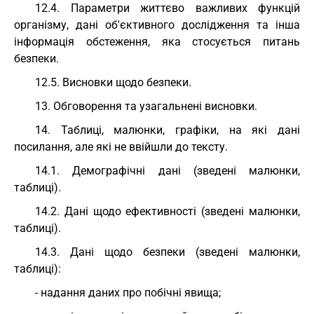
12.4. Параметри життєво важливих функцій
організму, дані об'єктивного дослідження та інша
інформація обстеження, яка стосується питань
безпеки.
12.5. Висновки щодо безпеки.
13. Обговорення та узагальнені висновки.
14. Таблиці, малюнки, графіки, на які дані
посилання, але які не ввійшли до тексту.
14.1. Демографічні дані (зведені малюнки,
таблиці).
14.2. Дані щодо ефективності (зведені малюнки,
таблиці).
14.3. Дані щодо безпеки (зведені малюнки,
таблиці):
- надання даних про побічні явища;