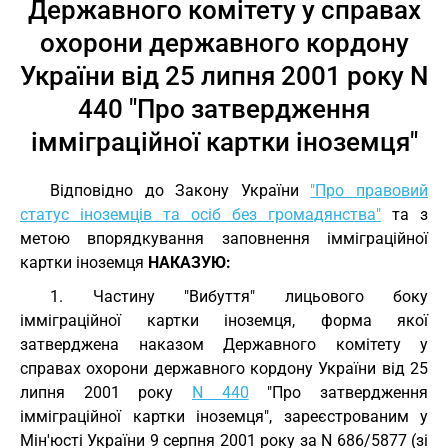
Державного комітету у справах
охорони державного кордону
України від 25 липня 2001 року N
440 "Про затвердження
імміграційної картки іноземця"
Відповідно до Закону України
"Про правовий
статус іноземців та осіб без громадянства"
та з
метою впорядкування заповнення імміграційної
картки іноземця
НАКАЗУЮ:
1. Частину "Вибуття" лицьового боку
імміграційної картки іноземця, форма якої
затверджена наказом Державного комітету у
справах охорони державного кордону України від 25
липня 2001 року
N 440
"Про затвердження
імміграційної картки іноземця", зареєстрованим у
Мін'юсті України 9 серпня 2001 року за N 686/5877 (зі