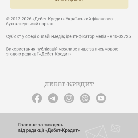
© 2012-2026 «Дебет-Кредит» Український фінансово-
бухгалтерський портал.
Суб'єкт у сфері онлайн-медіа; ідентифікатор медіа - R40-02725
Використання публікацій можливе лише за письмовою
згодою редакції «Дебет-Кредит»
Головне за тиждень
від редакції «Дебет-Кредит»