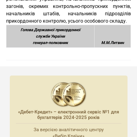
загонів, окремих контрольно-пропускних пунктів,
начальників штабів, начальників підрозділів
прикордонного контролю, усього особового складу.
Голова Державної прикордонної
служби України
генерал-полковник
М.М.Литвин
«Дебет-Кредит» – електронний сервіс №1 для
бухгалтерів 2024-2025 років
За версією аналітичного центру
«Вибір Країни»