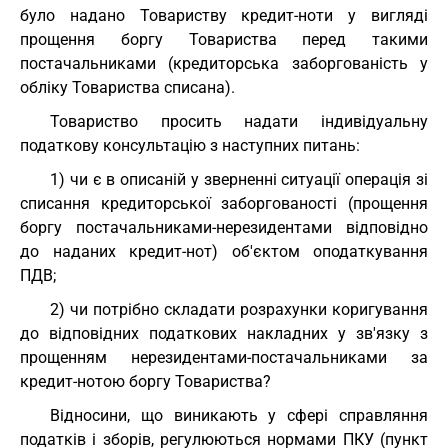
було надано Товариству кредит-ноти у вигляді
прощення боргу Товариства перед такими
постачальниками (кредиторська заборгованість у
обліку Товариства списана).
Товариство просить надати індивідуальну
податкову консультацію з наступних питань:
1) чи є в описаній у зверненні ситуації операція зі
списання кредиторської заборгованості (прощення
боргу постачальниками-нерезидентами відповідно
до наданих кредит-нот) об'єктом оподаткування
ПДВ;
2) чи потрібно складати розрахунки коригування
до відповідних податкових накладних у зв'язку з
прощенням нерезидентами-постачальниками за
кредит-нотою боргу Товариства?
Відносини, що виникають у сфері справляння
податків і зборів, регулюються нормами ПКУ (пункт