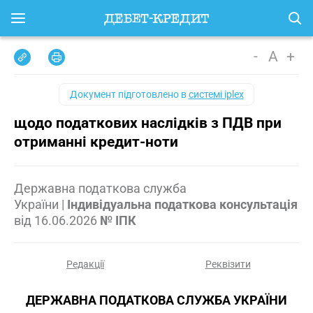
-
A
+
Документ підготовлено в
системі iplex
щодо податкових наслідків з ПДВ при
отриманні кредит-ноти
Державна податкова служба
України
|
Індивідуальна податкова консультація
від
16.06.2026
№ ІПК
Редакції
Реквізити
ДЕРЖАВНА ПОДАТКОВА СЛУЖБА УКРАЇНИ