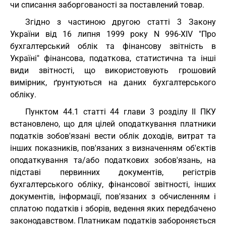
чи списання заборгованості за поставлений товар.
Згідно з частиною другою статті 3 Закону
України від 16 липня 1999 року N 996-XIV "Про
бухгалтерський облік та фінансову звітність в
Україні" фінансова, податкова, статистична та інші
види звітності, що використовують грошовий
вимірник, ґрунтуються на даних бухгалтерського
обліку.
Пунктом 44.1 статті 44 глави 3 розділу II ПКУ
встановлено, що для цілей оподаткування платники
податків зобов'язані вести облік доходів, витрат та
інших показників, пов'язаних з визначенням об'єктів
оподаткування та/або податкових зобов'язань, на
підставі первинних документів, регістрів
бухгалтерського обліку, фінансової звітності, інших
документів, інформації, пов'язаних з обчисленням і
сплатою податків і зборів, ведення яких передбачено
законодавством. Платникам податків забороняється