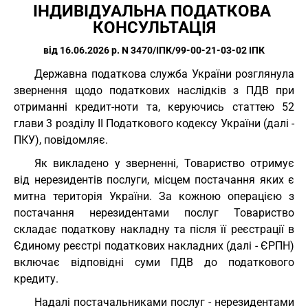
ІНДИВІДУАЛЬНА ПОДАТКОВА 
КОНСУЛЬТАЦІЯ
від 16.06.2026 р. N 3470/ІПК/99-00-21-03-02 ІПК
Державна податкова служба України розглянула
звернення щодо податкових наслідків з ПДВ при
отриманні кредит-ноти та, керуючись статтею 52
глави 3 розділу II Податкового кодексу України (далі -
ПКУ), повідомляє.
Як викладено у зверненні, Товариство отримує
від нерезидентів послуги, місцем постачання яких є
митна територія України. За кожною операцією з
постачання нерезидентами послуг Товариство
складає податкову накладну та після її реєстрації в
Єдиному реєстрі податкових накладних (далі - ЄРПН)
включає відповідні суми ПДВ до податкового
кредиту.
Надалі постачальниками послуг - нерезидентами