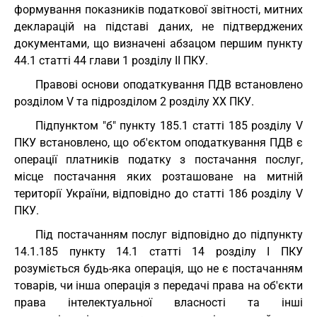
формування показників податкової звітності, митних
декларацій на підставі даних, не підтверджених
документами, що визначені абзацом першим пункту
44.1 статті 44 глави 1 розділу II ПКУ.
Правові основи оподаткування ПДВ встановлено
розділом V та підрозділом 2 розділу XX ПКУ.
Підпунктом "б" пункту 185.1 статті 185 розділу V
ПКУ встановлено, що об'єктом оподаткування ПДВ є
операції платників податку з постачання послуг,
місце постачання яких розташоване на митній
території України, відповідно до статті 186 розділу V
ПКУ.
Під постачанням послуг відповідно до підпункту
14.1.185 пункту 14.1 статті 14 розділу I ПКУ
розуміється будь-яка операція, що не є постачанням
товарів, чи інша операція з передачі права на об'єкти
права інтелектуальної власності та інші