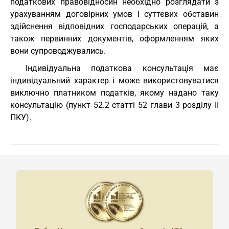
податкових правовідносин необхідно розглядати з
урахуванням договірних умов і суттєвих обставин
здійснення відповідних господарських операцій, а
також первинних документів, оформленням яких
вони супроводжувались.
Індивідуальна податкова консультація має
індивідуальний характер і може використовуватися
виключно платником податків, якому надано таку
консультацію (пункт 52.2 статті 52 глави 3 розділу II
ПКУ).