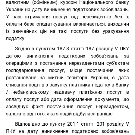
валютним (обмінним) курсом Національного банку
України на дату виникнення податкових зобов'язань.
У разі отримання послуг від нерезидентів без їх
оплати база оподаткування визначається, виходячи
із звичайних цін на такі послуги без урахування
податку.
Згідно з пунктом 187.8 статті 187 розділу V ПКУ
датою виникнення податкових зобов'язань за
операціями з постачання нерезидентами суб'єктам
господарювання послуг, місце постачання яких
розташоване на митній території України, є дата
списання коштів з рахунку платника податку в банку
/ небанківському надавачу платіжних послуг в
оплату послуг або дата оформлення документа, що
засвідчує факт постачання послуг нерезидентом,
залежно від того, яка з подій відбулася раніше.
Відповідно до пункту 201.1 статті 201 розділу V
ПКУ на дату виникнення податкових зобов'язань