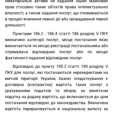
нематеріальні активи чи надання інших майнових
прав стосовно таких об'єктів права інтелектуальної
власності, а також надання послуг, що споживаються
в процесі вчинення певної дії або провадження певної
діяльності.
Пунктами 186.2 - 186.4 статті 186 розділу V ПКУ
визначено категорії послуг, місце постачання яких
визначається по місцю реєстрації постачальника або
отримувача відповідних послуг або по місцю
фактичного надання відповідних послуг.
Відповідно до пункту 190.2 статті 190 розділу V
ПКУ для послуг, які постачаються нерезидентами на
митній території України, базою оподаткування є
договірна (контрактна) вартість таких послуг з
урахуванням податків та зборів, за винятком
податку на додану вартість, що включаються до ціни
постачання відповідно до законодавства. Визначена
вартість перераховується в національну валюту за