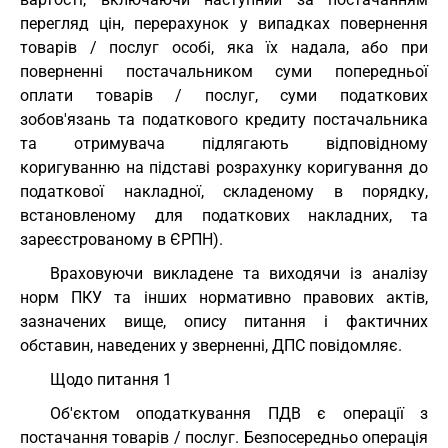
перегляд цін, перерахунок у випадках повернення
товарів / послуг особі, яка їх надала, або при
поверненні постачальником суми попередньої
оплати товарів / послуг, суми податкових
зобов'язань та податкового кредиту постачальника
та отримувача підлягають відповідному
коригуванню на підставі розрахунку коригування до
податкової накладної, складеному в порядку,
встановленому для податкових накладних, та
зареєстрованому в ЄРПН).
Враховуючи викладене та виходячи із аналізу
норм ПКУ та інших нормативно правових актів,
зазначених вище, опису питання і фактичних
обставин, наведених у зверненні, ДПС повідомляє.
Щодо питання 1
Об'єктом оподаткування ПДВ є операції з
постачання товарів / послуг. Безпосередньо операція