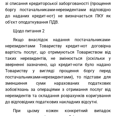
зі списання кредиторської заборгованості (прощення
боргу постачальниками-нерезидентами відповідно
до наданих кредит-нот) не визначається ПКУ як
об'єкт оподаткування ПДВ.
Щодо питання 2
Якщо внаслідок надання постачальниками-
нерезидентами Товариству кредит-нот договірна
вартість послуг, що отримуються Товариством від
таких нерезидентів, не змінюється (оскільки у
зверненні зазначено, що кредит-ноти було надано
Товариству у вигляді прощення боргу перед
постачальниками-нерезидентами), то підстави для
зменшення суми нарахованих податкових
зобов'язань за операціями з отримання послуг від
нерезидентів та складання розрахунків коригування
до відповідних податкових накладних відсутні.
При цьому кожен конкретний випадок