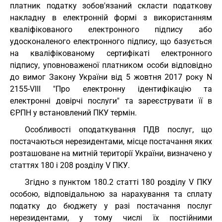
платник податку зобов'язаний скласти податкову
накладну в електронній формі з використанням
кваліфікованого електронного підпису або
удосконаленого електронного підпису, що базується
на кваліфікованому сертифікаті електронного
підпису, уповноваженої платником особи відповідно
до вимог Закону України від 5 жовтня 2017 року N
2155-VIII "Про електронну ідентифікацію та
електронні довірчі послуги" та зареєструвати її в
ЄРПН у встановлений ПКУ термін.
Особливості оподаткування ПДВ послуг, що
постачаються нерезидентами, місце постачання яких
розташоване на митній території України, визначено у
статтях 180 і 208 розділу V ПКУ.
Згідно з пунктом 180.2 статті 180 розділу V ПКУ
особою, відповідальною за нарахування та сплату
податку до бюджету у разі постачання послуг
нерезидентами, у тому числі їх постійними