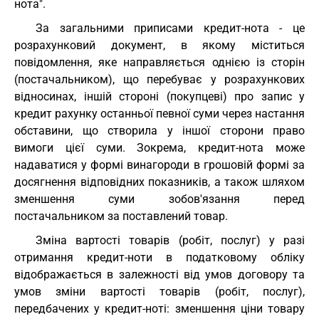
нота".
За загальними приписами кредит-нота - це
розрахунковий документ, в якому міститься
повідомлення, яке направляється однією із сторін
(постачальником), що перебуває у розрахункових
відносинах, іншій стороні (покупцеві) про запис у
кредит рахунку останньої певної суми через настання
обставини, що створила у іншої сторони право
вимоги цієї суми. Зокрема, кредит-нота може
надаватися у формі винагороди в грошовій формі за
досягнення відповідних показників, а також шляхом
зменшення суми зобов'язання перед
постачальником за поставлений товар.
Зміна вартості товарів (робіт, послуг) у разі
отримання кредит-ноти в податковому обліку
відображається в залежності від умов договору та
умов зміни вартості товарів (робіт, послуг),
передбачених у кредит-ноті: зменшення ціни товару