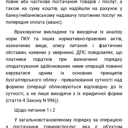
повне або часткове постачання товарів / послуг, а
також на суму коштів, що надійшли на рахунок у
банку/небанківському надавачу платіжних послуг як
попередня оплата (аванс).
Враховуючи викладене та виходячи із аналізу
норм ПКУ та інших нормативно-правових актів,
зазначених вище, опису питання і фактичних
обставин, наявних у зверненні, ДПС повідомляє, що
платники податків при визначенні порядку
оподаткування здійснюваних ними операцій повинні
керуватися одним із основних принципів
бухгалтерського обліку - превалювання сутності над
формою (операції обліковуються відповідно до їх
сутності, а не лише виходячи з їх юридичної форми
(стаття 4 Закону N 996)).
Щодо питання 1 і 2
У загальновстановленому порядку за операцією
з постачання товарів/послуг, яка є об'єктом