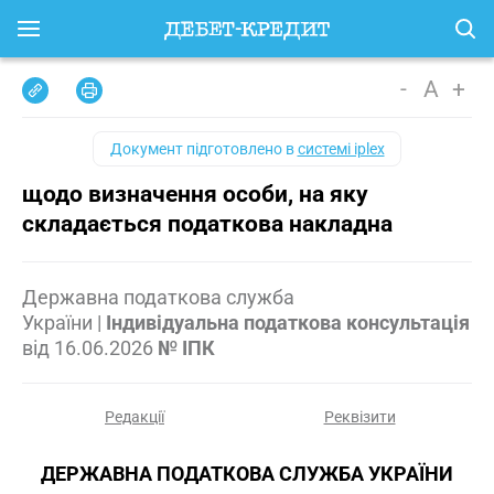
-
A
+
Документ підготовлено в
системі iplex
щодо визначення особи, на яку
складається податкова накладна
Державна податкова служба
України
|
Індивідуальна податкова консультація
від
16.06.2026
№ ІПК
Редакції
Реквізити
ДЕРЖАВНА ПОДАТКОВА СЛУЖБА УКРАЇНИ