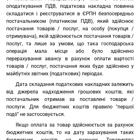
оподаткування ПДВ, податкова накладна повинна
складатися і реєструватися в ЄРПН безпосередньо
постачальником (платником ПДВ), який здійснює
постачання товарів / послуг, на особу (покупця /
отримувача), якій здійснюється постачання товарів /
послуг, та лише за умови, що така господарська
операція мала місце або було здійснено
перерахування авансу в рахунок оплати вартості
товарів / послуг, постачання яких буде здійснено у
майбутніх звітних (податкових) періодах.
Дата складання податкових накладних залежить
від джерела надходження грошових коштів, які
постачальник отримав за поставлені товари /
послуги. Для бюджетних коштів правило "першої
події" не застосовується.
Якщо оплата за товар здійснюється за рахунок
бюджетних коштів, то на дату зарахування таких
бюджетних коштів на рахунок Товариства