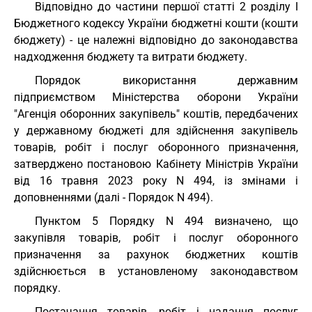
Відповідно до частини першої статті 2 розділу I
Бюджетного кодексу України бюджетні кошти (кошти
бюджету) - це належні відповідно до законодавства
надходження бюджету та витрати бюджету.
Порядок використання державним
підприємством Міністерства оборони України
"Агенція оборонних закупівель" коштів, передбачених
у державному бюджеті для здійснення закупівель
товарів, робіт і послуг оборонного призначення,
затверджено постановою Кабінету Міністрів України
від 16 травня 2023 року N 494, із змінами і
доповненнями (далі - Порядок N 494).
Пунктом 5 Порядку N 494 визначено, що
закупівля товарів, робіт і послуг оборонного
призначення за рахунок бюджетних коштів
здійснюється в установленому законодавством
порядку.
Постачання товарів, робіт і надання послуг