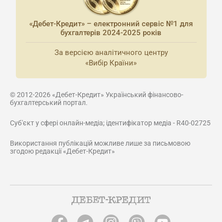
«Дебет-Кредит» – електронний сервіс №1 для
бухгалтерів 2024-2025 років
За версією аналітичного центру
«Вибір Країни»
© 2012-2026 «Дебет-Кредит» Український фінансово-
бухгалтерський портал.
Суб'єкт у сфері онлайн-медіа; ідентифікатор медіа - R40-02725
Використання публікацій можливе лише за письмовою
згодою редакції «Дебет-Кредит»