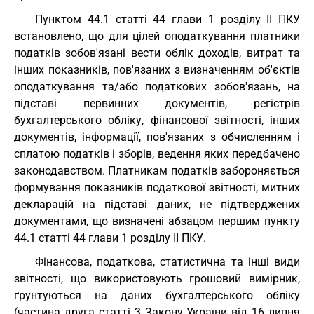
Пунктом 44.1 статті 44 глави 1 розділу II ПКУ
встановлено, що для цілей оподаткування платники
податків зобов'язані вести облік доходів, витрат та
інших показників, пов'язаних з визначенням об'єктів
оподаткування та/або податкових зобов'язань, на
підставі первинних документів, регістрів
бухгалтерського обліку, фінансової звітності, інших
документів, інформації, пов'язаних з обчисленням і
сплатою податків і зборів, ведення яких передбачено
законодавством. Платникам податків забороняється
формування показників податкової звітності, митних
декларацій на підставі даних, не підтверджених
документами, що визначені абзацом першим пункту
44.1 статті 44 глави 1 розділу II ПКУ.
Фінансова, податкова, статистична та інші види
звітності, що використовують грошовий вимірник,
ґрунтуються на даних бухгалтерського обліку
(частина друга статті 3 Закону України від 16 липня