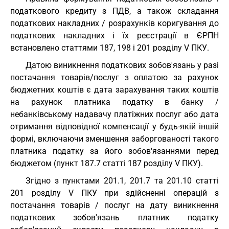
податкового кредиту з ПДВ, а також складання
податкових накладних / розрахунків коригування до
податкових накладних і їх реєстрації в ЄРПН
встановлено статтями 187, 198 і 201 розділу V ПКУ.
Датою виникнення податкових зобов'язань у разі
постачання товарів/послуг з оплатою за рахунок
бюджетних коштів є дата зарахування таких коштів
на рахунок платника податку в банку /
небанківському надавачу платіжних послуг або дата
отримання відповідної компенсації у будь-якій іншій
формі, включаючи зменшення заборгованості такого
платника податку за його зобов'язаннями перед
бюджетом (пункт 187.7 статті 187 розділу V ПКУ).
Згідно з пунктами 201.1, 201.7 та 201.10 статті
201 розділу V ПКУ при здійсненні операцій з
постачання товарів / послуг на дату виникнення
податкових зобов'язань платник податку