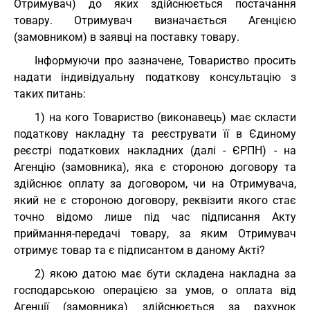
Отримувач) до яких здійснюється постачання
товару. Отримувач визначається Агенцією
(замовником) в заявці на поставку товару.
Інформуючи про зазначене, Товариство просить
надати індивідуальну податкову консультацію з
таких питань:
1) на кого Товариство (виконавець) має скласти
податкову накладну та реєструвати її в Єдиному
реєстрі податкових накладних (далі - ЄРПН) - на
Агенцію (замовника), яка є стороною договору та
здійснює оплату за договором, чи на Отримувача,
який не є стороною договору, реквізити якого стає
точно відомо лише під час підписання Акту
приймання-передачі товару, за яким Отримувач
отримує товар та є підписантом в даному Акті?
2) якою датою має бути складена накладна за
господарською операцією за умов, о оплата від
Агенції (замовника) здійснюється за рахунок