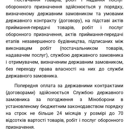
оборонного призначення здійснюється у порядку,
визначеному державним замовником та умовами
державного контракту (договору), на підставі актів
приймання-передачі товарів, робіт і послуг
оборонного призначення, актів приймання-передачі
етапів незавершеного будівництва, підписаних між
виконавцем робіт (постачальником товарів,
надавачем послуг), службою державного замовника
і отримувачем, визначеним державним замовником,
без переходу права власності на них до служби
державного замовника.
Попередня оплата за державними контрактами
(договорами) здійснюється Службою державного
замовника за погодження з Міноборони в
установленому бюджетним законодавством порядку
на строк не більше 24 місяців у розмірі до 70
відсотків вартості товарів, робіт і послуг оборонного
призначення.