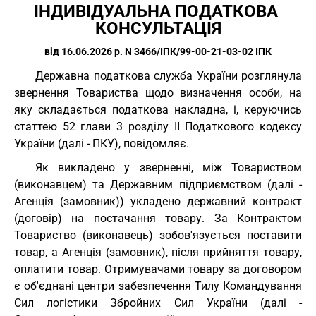
ІНДИВІДУАЛЬНА ПОДАТКОВА 
КОНСУЛЬТАЦІЯ
від 16.06.2026 р. N 3466/ІПК/99-00-21-03-02 ІПК
Державна податкова служба України розглянула
звернення Товариства щодо визначення особи, на
яку складається податкова накладна, і, керуючись
статтею 52 глави 3 розділу II Податкового кодексу
України (далі - ПКУ), повідомляє.
Як викладено у зверненні, між Товариством
(виконавцем) та Державним підприємством (далі -
Агенція (замовник)) укладено державний контракт
(договір) на постачання товару. За Контрактом
Товариство (виконавець) зобов'язується поставити
товар, а Агенція (замовник), після прийняття товару,
оплатити товар. Отримувачами товару за договором
є об'єднані центри забезпечення Тилу Командування
Сил логістики Збройних Сил України (далі -