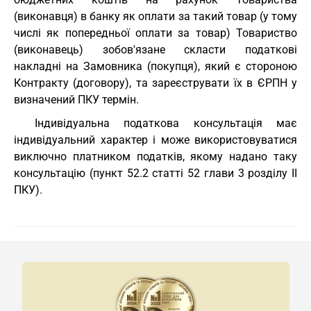
(виконавця) в банку як оплати за такий товар (у тому
числі як попередньої оплати за товар) Товариство
(виконавець) зобов'язане скласти податкові
накладні на Замовника (покупця), який є стороною
Контракту (договору), та зареєструвати їх в ЄРПН у
визначений ПКУ термін.
Індивідуальна податкова консультація має
індивідуальний характер і може використовуватися
виключно платником податків, якому надано таку
консультацію (пункт 52.2 статті 52 глави 3 розділу II
ПКУ).