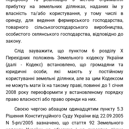
прибутку на земельних ділянках, наданих їм у
власність та/або користування, у тому числі в
оренду, для ведення фермерського господарства,
товарного сільськогосподарського виробництва,
особистого селянського господарства, відповідно до
закону.
Слід зауважити, що пунктом 6 розділу X
Перехідних положень Земельного кодексу України
(далі - Кодекс) встановлено, що громадяни та
юридичні особи, які мають у постійному
користуванні земельні ділянки, але за цим Кодексом
не можуть мати їх на такому праві, повинні до 1 січня
2008 року переоформити у встановленому порядку
право власності або право оренди на них.
Своєю чергою абзацом одинадцятим пункту 5.3
Рішення Конституційного Суду України від 22.09.2005
N 5-рп/2005 зазначено, що стаття 92 Земельного