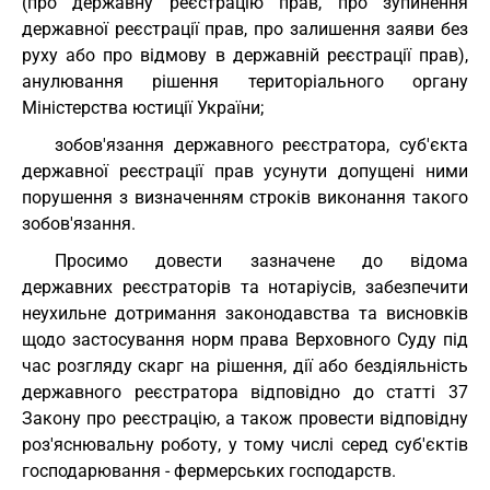
(про державну реєстрацію прав, про зупинення
державної реєстрації прав, про залишення заяви без
руху або про відмову в державній реєстрації прав),
анулювання рішення територіального органу
Міністерства юстиції України;
зобов'язання державного реєстратора, суб'єкта
державної реєстрації прав усунути допущені ними
порушення з визначенням строків виконання такого
зобов'язання.
Просимо довести зазначене до відома
державних реєстраторів та нотаріусів, забезпечити
неухильне дотримання законодавства та висновків
щодо застосування норм права Верховного Суду під
час розгляду скарг на рішення, дії або бездіяльність
державного реєстратора відповідно до статті 37
Закону про реєстрацію, а також провести відповідну
роз'яснювальну роботу, у тому числі серед суб'єктів
господарювання - фермерських господарств.