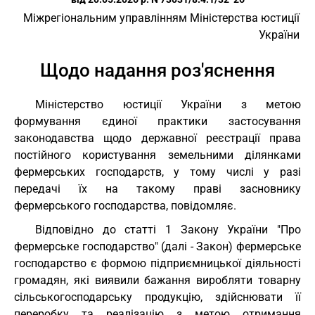
Міжрегіональним управлінням Міністерства юстиції
України
Щодо надання роз'яснення
Міністерство юстиції України з метою
формування єдиної практики застосування
законодавства щодо державної реєстрації права
постійного користування земельними ділянками
фермерських господарств, у тому числі у разі
передачі їх на такому праві засновнику
фермерського господарства, повідомляє.
Відповідно до статті 1 Закону України "Про
фермерське господарство" (далі - Закон) фермерське
господарство є формою підприємницької діяльності
громадян, які виявили бажання виробляти товарну
сільськогосподарську продукцію, здійснювати її
переробку та реалізацію з метою отримання