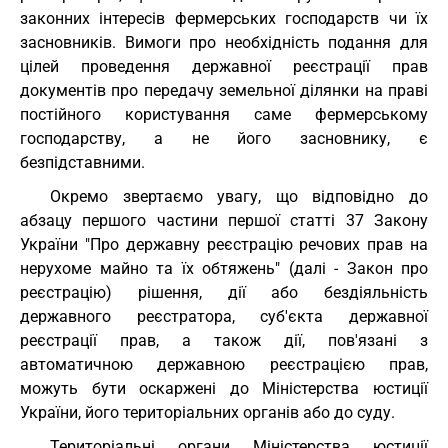
законних інтересів фермерських господарств чи їх
засновників. Вимоги про необхідність подання для
цілей проведення державної реєстрації прав
документів про передачу земельної ділянки на праві
постійного користування саме фермерському
господарству, а не його засновнику, є
безпідставними.
Окремо звертаємо увагу, що відповідно до
абзацу першого частини першої статті 37 Закону
України "Про державну реєстрацію речових прав на
нерухоме майно та їх обтяжень" (далі - Закон про
реєстрацію) рішення, дії або бездіяльність
державного реєстратора, суб'єкта державної
реєстрації прав, а також дії, пов'язані з
автоматичною державною реєстрацією прав,
можуть бути оскаржені до Міністерства юстиції
України, його територіальних органів або до суду.
Територіальні органи Міністерства юстиції