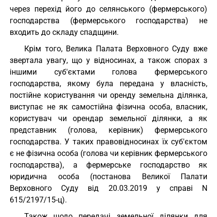
через перехід його до селянського (фермерського)
господарства (фермерського господарства) не
входить до складу спадщини.
Крім того, Велика Палата Верховного Суду вже
звертала увагу, що у відносинах, а також спорах з
іншими суб'єктами голова фермерського
господарства, якому була передана у власність,
постійне користування чи оренду земельна ділянка,
виступає не як самостійна фізична особа, власник,
користувач чи орендар земельної ділянки, а як
представник (голова, керівник) фермерського
господарства. У таких правовідносинах їх суб'єктом
є не фізична особа (голова чи керівник фермерського
господарства), а фермерське господарство як
юридична особа (постанова Великої Палати
Верховного Суду від 20.03.2019 у справі N
615/2197/15-ц).
Також щодо передачі земельної ділянки для