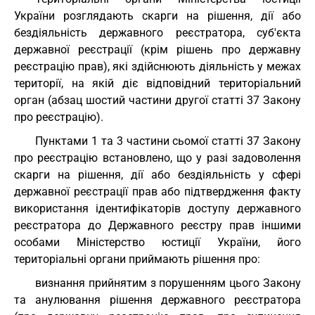
України розглядають скарги на рішення, дії або
бездіяльність державного реєстратора, суб'єкта
державної реєстрації (крім рішень про державну
реєстрацію прав), які здійснюють діяльність у межах
території, на якій діє відповідний територіальний
орган (абзац шостий частини другої статті 37 Закону
про реєстрацію).
Пунктами 1 та 3 частини сьомої статті 37 Закону
про реєстрацію встановлено, що у разі задоволення
скарги на рішення, дії або бездіяльність у сфері
державної реєстрації прав або підтвердження факту
використання ідентифікаторів доступу державного
реєстратора до Державного реєстру прав іншими
особами Міністерство юстиції України, його
територіальні органи приймають рішення про:
визнання прийнятим з порушенням цього Закону
та анулювання рішення державного реєстратора