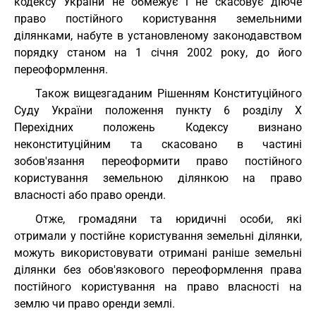
кодексу України не обмежує і не скасовує діюче
право постійного користування земельними
ділянками, набуте в установленому законодавством
порядку станом на 1 січня 2002 року, до його
переоформлення.
Також вищезгаданим Рішенням Конституційного
Суду України положення пункту 6 розділу X
Перехідних положень Кодексу визнано
неконституційним та скасовано в частині
зобов'язання переоформити право постійного
користування земельною ділянкою на право
власності або право оренди.
Отже, громадяни та юридичні особи, які
отримали у постійне користування земельні ділянки,
можуть використовувати отримані раніше земельні
ділянки без обов'язкового переоформлення права
постійного користування на право власності на
землю чи право оренди землі.