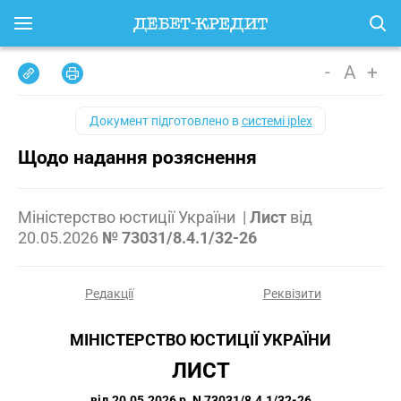
-
A
+
Документ підготовлено в
системі iplex
Щодо надання розяснення
Міністерство юстиції України
|
Лист
від
20.05.2026
№ 73031/8.4.1/32-26
Редакції
Реквізити
МІНІСТЕРСТВО ЮСТИЦІЇ УКРАЇНИ
ЛИСТ
від 20.05.2026 р. N 73031/8.4.1/32-26