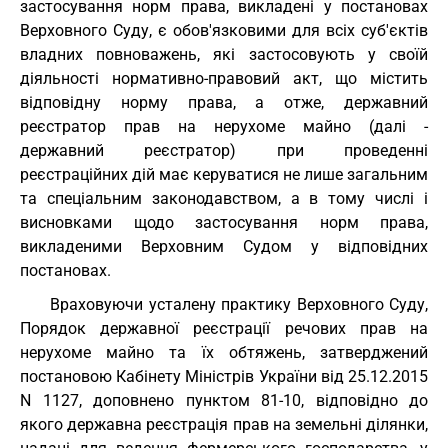
застосування норм права, викладені у постановах
Верховного Суду, є обов'язковими для всіх суб'єктів
владних повноважень, які застосовують у своїй
діяльності нормативно-правовий акт, що містить
відповідну норму права, а отже, державний
реєстратор прав на нерухоме майно (далі -
державний реєстратор) при проведенні
реєстраційних дій має керуватися не лише загальним
та спеціальним законодавством, а в тому числі і
висновками щодо застосування норм права,
викладеними Верховним Судом у відповідних
постановах.
Враховуючи усталену практику Верховного Суду,
Порядок державної реєстрації речових прав на
нерухоме майно та їх обтяжень, затверджений
постановою Кабінету Міністрів України від 25.12.2015
N 1127, доповнено пунктом 81-10, відповідно до
якого державна реєстрація прав на земельні ділянки,