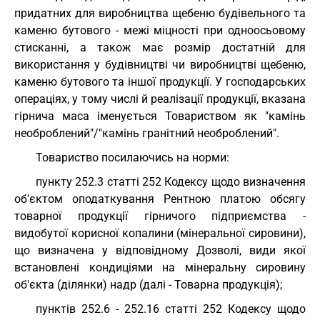
придатних для виробництва щебеню будівельного та
каменю бутового - межі міцності при одноосьовому
стисканні, а також має розмір достатній для
використання у будівництві чи виробництві щебеню,
каменю бутового та іншої продукції. У господарських
операціях, у тому числі й реалізації продукції, вказана
гірнича маса іменується Товариством як "камінь
необроблений"/"камінь гранітний необроблений".
Товариство посилаючись на норми:
пункту 252.3 статті 252 Кодексу щодо визначення
об'єктом оподаткування Рентною платою обсягу
товарної продукції гірничого підприємства -
видобутої корисної копалини (мінеральної сировини),
що визначена у відповідному Дозволі, види якої
встановлені кондиціями на мінеральну сировину
об'єкта (ділянки) надр (далі - Товарна продукція);
пунктів 252.6 - 252.16 статті 252 Кодексу щодо