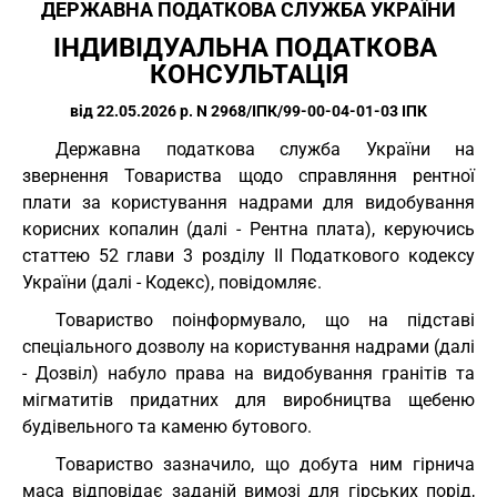
ДЕРЖАВНА ПОДАТКОВА СЛУЖБА УКРАЇНИ
ІНДИВІДУАЛЬНА ПОДАТКОВА 
КОНСУЛЬТАЦІЯ
від 22.05.2026 р. N 2968/ІПК/99-00-04-01-03 ІПК
Державна податкова служба України на
звернення Товариства щодо справляння рентної
плати за користування надрами для видобування
корисних копалин (далі - Рентна плата), керуючись
статтею 52 глави 3 розділу II Податкового кодексу
України (далі - Кодекс), повідомляє.
Товариство поінформувало, що на підставі
спеціального дозволу на користування надрами (далі
- Дозвіл) набуло права на видобування гранітів та
мігматитів придатних для виробництва щебеню
будівельного та каменю бутового.
Товариство зазначило, що добута ним гірнича
маса відповідає заданій вимозі для гірських порід,