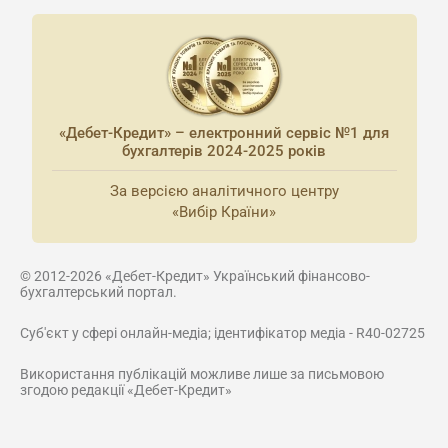
«Дебет-Кредит» – електронний сервіс №1 для
бухгалтерів 2024-2025 років
За версією аналітичного центру
«Вибір Країни»
© 2012-2026 «Дебет-Кредит» Український фінансово-
бухгалтерський портал.
Суб'єкт у сфері онлайн-медіа; ідентифікатор медіа - R40-02725
Використання публікацій можливе лише за письмовою
згодою редакції «Дебет-Кредит»