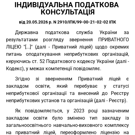
ІНДИВІДУАЛЬНА ПОДАТКОВА 
КОНСУЛЬТАЦІЯ
від 20.05.2026 р. N 2910/ІПК/99-00-21-02-02 ІПК
Державна податкова служба України за
результатами розгляду звернення ПРИВАТНОГО
ЛІЦЕЮ "[...]" (далі - Приватний ліцей) щодо окремих
питань оподаткування неприбуткових організацій,
керуючись ст. 52 Податкового кодексу України (далі -
Кодекс), у межах компетенції повідомляє.
Згідно зі зверненням Приватний ліцей є
закладом освіти, який перебуває у статусі
неприбуткової організації та внесений до Реєстру
неприбуткових установ та організацій (далі - Реєстр).
Як повідомляється, у 2023 році зазначеним
закладом освіти було змінено тип закладу із
загальноосвітнього навчально-виховного комплексу
на приватний ліцей, переоформлено ліцензію на