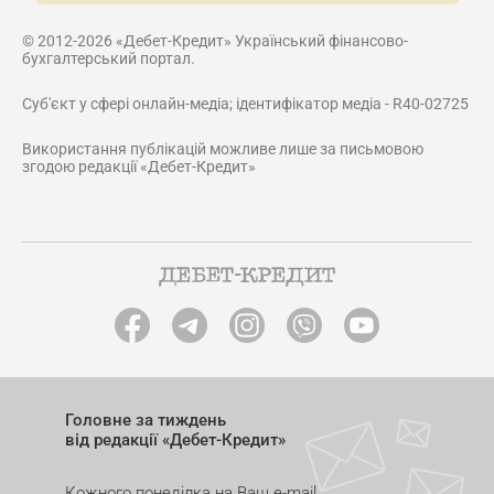
© 2012-2026 «Дебет-Кредит» Український фінансово-
бухгалтерський портал.
Суб'єкт у сфері онлайн-медіа; ідентифікатор медіа - R40-02725
Використання публікацій можливе лише за письмовою
згодою редакції «Дебет-Кредит»
Головне за тиждень
від редакції «Дебет-Кредит»
Кожного понеділка на Ваш e-mail