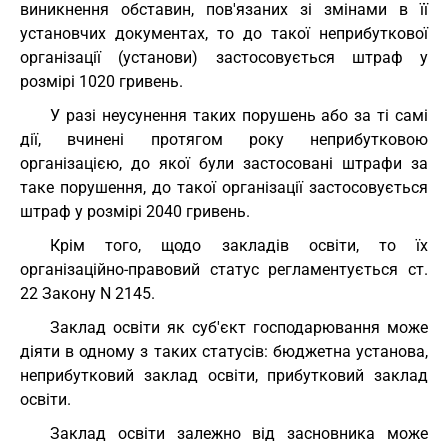
виникнення обставин, пов'язаних зі змінами в її
установчих документах, то до такої неприбуткової
організації (установи) застосовується штраф у
розмірі 1020 гривень.
У разі неусунення таких порушень або за ті самі
дії, вчинені протягом року неприбутковою
організацією, до якої були застосовані штрафи за
таке порушення, до такої організації застосовується
штраф у розмірі 2040 гривень.
Крім того, щодо закладів освіти, то їх
організаційно-правовий статус регламентується ст.
22 Закону N 2145.
Заклад освіти як суб'єкт господарювання може
діяти в одному з таких статусів: бюджетна установа,
неприбутковий заклад освіти, прибутковий заклад
освіти.
Заклад освіти залежно від засновника може