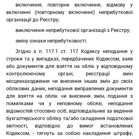
включення, повторне включення, відмову у
включенні (повторному включенні) неприбуткової
організації до Реєстру;
виключення неприбуткової організації з Реєстру;
зміну ознаки неприбутковості.
Згідно з п. 117.1 ст. 117 Кодексу неподання у
строки та у випадках, передбачених Кодексом, заяв
або документів для взяття на облік у відповідному
контролюючому органі, реєстрації змін
місцезнаходження чи внесення інших змін до своїх
облікових даних, неподання виправлених документів
для взяття на облік чи внесення змін, подання з
помилками чи у неповному обсязі, неподання
відомостей стосовно осіб, відповідальних за ведення
бухгалтерського обліку та/або складення податкової
звітності, відповідно до вимог встановлених
Кодексом, - тягнуть за собою накладення штрафу,