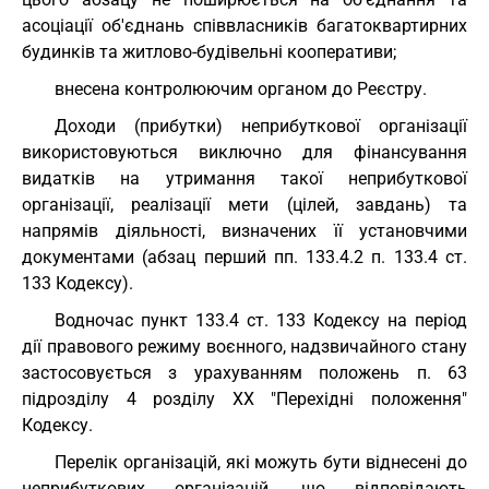
асоціації об'єднань співвласників багатоквартирних
будинків та житлово-будівельні кооперативи;
внесена контролюючим органом до Реєстру.
Доходи (прибутки) неприбуткової організації
використовуються виключно для фінансування
видатків на утримання такої неприбуткової
організації, реалізації мети (цілей, завдань) та
напрямів діяльності, визначених її установчими
документами (абзац перший пп. 133.4.2 п. 133.4 ст.
133 Кодексу).
Водночас пункт 133.4 ст. 133 Кодексу на період
дії правового режиму воєнного, надзвичайного стану
застосовується з урахуванням положень п. 63
підрозділу 4 розділу XX "Перехідні положення"
Кодексу.
Перелік організацій, які можуть бути віднесені до
неприбуткових організацій, що відповідають