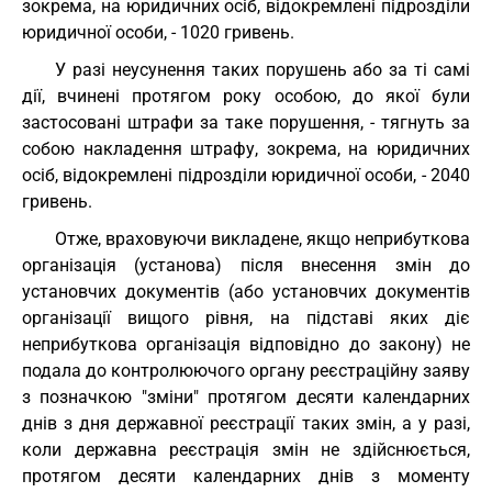
зокрема, на юридичних осіб, відокремлені підрозділи
юридичної особи, - 1020 гривень.
У разі неусунення таких порушень або за ті самі
дії, вчинені протягом року особою, до якої були
застосовані штрафи за таке порушення, - тягнуть за
собою накладення штрафу, зокрема, на юридичних
осіб, відокремлені підрозділи юридичної особи, - 2040
гривень.
Отже, враховуючи викладене, якщо неприбуткова
організація (установа) після внесення змін до
установчих документів (або установчих документів
організації вищого рівня, на підставі яких діє
неприбуткова організація відповідно до закону) не
подала до контролюючого органу реєстраційну заяву
з позначкою "зміни" протягом десяти календарних
днів з дня державної реєстрації таких змін, а у разі,
коли державна реєстрація змін не здійснюється,
протягом десяти календарних днів з моменту