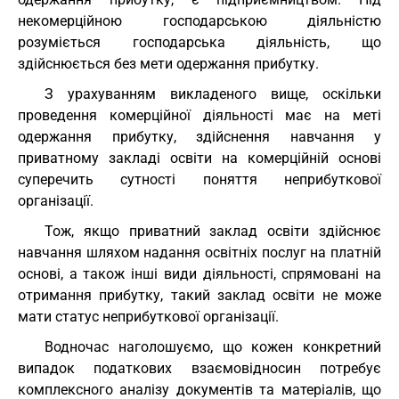
некомерційною господарською діяльністю
розуміється господарська діяльність, що
здійснюється без мети одержання прибутку.
З урахуванням викладеного вище, оскільки
проведення комерційної діяльності має на меті
одержання прибутку, здійснення навчання у
приватному закладі освіти на комерційній основі
суперечить сутності поняття неприбуткової
організації.
Тож, якщо приватний заклад освіти здійснює
навчання шляхом надання освітніх послуг на платній
основі, а також інші види діяльності, спрямовані на
отримання прибутку, такий заклад освіти не може
мати статус неприбуткової організації.
Водночас наголошуємо, що кожен конкретний
випадок податкових взаємовідносин потребує
комплексного аналізу документів та матеріалів, що