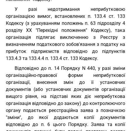
У разі недотримання неприбутковою
організацією вимог, встановлених п. 133.4 ст. 133
Кодексу (з урахуванням положень п. 63 підрозділу 4
розділу XX "Перехідні положення" Кодексу), така
організація підлягає виключенню з Реєстру з
визначенням податкового зобов'язання з податку на
прибуток підприємств відповідно до підпунктів
133.4.3 та 133.4.4 п. 133.4 ст. 133 Кодексу.
Відповідно до п. 14 Порядку N 440, у разі зміни
організаційно-правової форми неприбуткової
організації, внесення змін до її установчих
документів (або установчих документів організації
вищого рівня, на підставі яких діє неприбуткова
організація відповідно до закону) до контролюючого
органу подається реєстраційна заява з позначкою
"зміни", до якої додаються копії документів
відповідно до п. 6 цього Порядку. Заява та копії