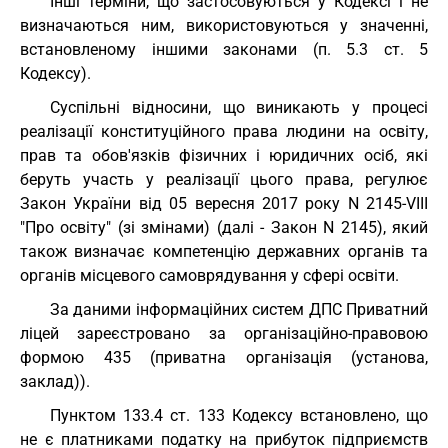
Інші терміни, що застосовуються у Кодексі і не
визначаються ним, використовуються у значенні,
встановленому іншими законами (п. 5.3 ст. 5
Кодексу).
Суспільні відносини, що виникають у процесі
реалізації конституційного права людини на освіту,
прав та обов'язків фізичних і юридичних осіб, які
беруть участь у реалізації цього права, регулює
Закон України від 05 вересня 2017 року N 2145-VIII
"Про освіту" (зі змінами) (далі - Закон N 2145), який
також визначає компетенцію державних органів та
органів місцевого самоврядування у сфері освіти.
За даними інформаційних систем ДПС Приватний
ліцей зареєстровано за організаційно-правовою
формою 435 (приватна організація (установа,
заклад)).
Пунктом 133.4 ст. 133 Кодексу встановлено, що
не є платниками податку на прибуток підприємств