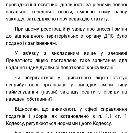
провадження освітньої діяльності за рівнями повної
загальної середньої освіти, змінено саму назву
закладу, затверджено нову редакцію статуту.
При цьому реєстраційну заяву про внесені зміни
до відповідного територіального органу ДПС було
подано із запізненням.
У зв'язку з викладеним вище у звернені
Приватного ліцею поставлено таке запитання для
надання індивідуальної податкової консультації:
чи зберігається у Приватного ліцею статус
неприбуткової організації у випадку зміни типу
найменування (назви) закладу освіти з огляду на
наведені обставини?
Відносини, що виникають у сфері справляння
податків і зборів, як встановлено в п. 1.1 ст. 1
Кодексу, регулюються нормами цього Кодексу.