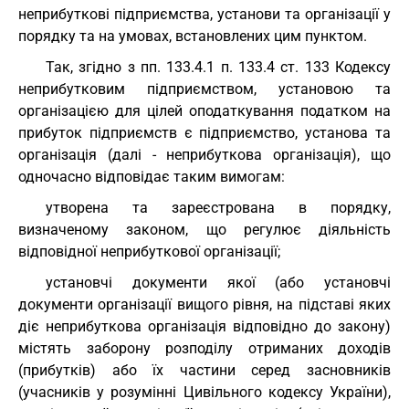
неприбуткові підприємства, установи та організації у
порядку та на умовах, встановлених цим пунктом.
Так, згідно з пп. 133.4.1 п. 133.4 ст. 133 Кодексу
неприбутковим підприємством, установою та
організацією для цілей оподаткування податком на
прибуток підприємств є підприємство, установа та
організація (далі - неприбуткова організація), що
одночасно відповідає таким вимогам:
утворена та зареєстрована в порядку,
визначеному законом, що регулює діяльність
відповідної неприбуткової організації;
установчі документи якої (або установчі
документи організації вищого рівня, на підставі яких
діє неприбуткова організація відповідно до закону)
містять заборону розподілу отриманих доходів
(прибутків) або їх частини серед засновників
(учасників у розумінні Цивільного кодексу України),