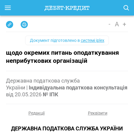
-
A
+
Документ підготовлено в
системі iplex
щодо окремих питань оподаткування
неприбуткових організацій
Державна податкова служба
України
|
Індивідуальна податкова консультація
від
20.05.2026
№ ІПК
Редакції
Реквізити
ДЕРЖАВНА ПОДАТКОВА СЛУЖБА УКРАЇНИ