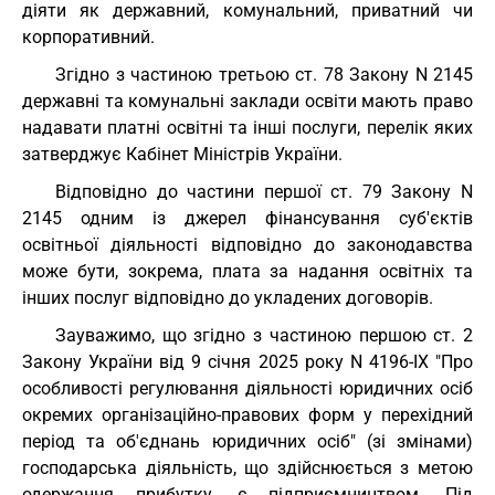
діяти як державний, комунальний, приватний чи
корпоративний.
Згідно з частиною третьою ст. 78 Закону N 2145
державні та комунальні заклади освіти мають право
надавати платні освітні та інші послуги, перелік яких
затверджує Кабінет Міністрів України.
Відповідно до частини першої ст. 79 Закону N
2145 одним із джерел фінансування суб'єктів
освітньої діяльності відповідно до законодавства
може бути, зокрема, плата за надання освітніх та
інших послуг відповідно до укладених договорів.
Зауважимо, що згідно з частиною першою ст. 2
Закону України від 9 січня 2025 року N 4196-IX "Про
особливості регулювання діяльності юридичних осіб
окремих організаційно-правових форм у перехідний
період та об'єднань юридичних осіб" (зі змінами)
господарська діяльність, що здійснюється з метою
одержання прибутку, є підприємництвом. Під