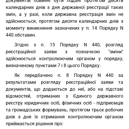
документів повинні бути подані протягом десяти
календарних днів з дня державної реєстрації таких
змін, а у разі, коли державна реєстрація змін не
здійснюється, протягом десяти календарних днів з
моменту виникнення зазначених у п. 14 Порядку N
440 обставин.
Згідно з п. 15 Порядку N 440, розгляд
реєстраційної заяви з позначкою "зміни"
здійснюється контролюючим органом у порядку,
визначеному пунктами 7 і 8 цього Порядку.
Як передбачено п. 8 Порядку N 440 за
результатами розгляду реєстраційної заяви та
документів, що додаються до неї, або на підставі
відомостей, отриманих з Єдиного державного
реєстру юридичних осіб, фізичних осіб - підприємців
та громадських формувань, протягом трьох робочих
днів з дня їх отримання контролюючим органом
приймається рішення про: