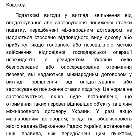
Кодексу.
Податкові вигоди у вигляді звільнення від
оподаткування або застосування пониженої ставки
податку, передбачені міжнародним договором, не
надаються стосовно відповідного виду доходу або
прибутку, якщо головною або переважною метою
здійснення відповідної господарської операції
нерезидента з резидентом України було
безпосереднє або опосередковане отримання
переваг, які надаються міжнародним договором у
вигляді звільнення від оподаткування або
застосування пониженої ставки податку. Ця норма не
застосовується, якщо буде встановлено, що
отримання таких переваг відповідає об'єкту та цілям
міжнародного договору України. У разі якщо
міжнародним договором, згода на обов'язковість
якого надана Верховною Радою України, встановлені
інші правила, ніж передбачені цим пунктом,