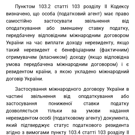
Пунктом 103.2 статті 103 розділу II Кодексу
визначено, що особа (податковий агент) має право
самостійно застосувати звільнення від
оподаткування або зменшену ставку податку,
передбачену відповідним міжнародним договором
України на час виплати доходу нерезиденту, якщо
такий нерезидент є бенефіціарним (фактичним)
отримувачем (власником) доходу (якщо відповідна
умова передбачена міжнародним договором) і є
резидентом країни, з якою укладено міжнародний
договір України.
Застосування міжнародного договору України в
частині звільнення від оподаткування або
застосування пониженої ставки податку
дозволяється тільки за умови надання
нерезидентом особі (податковому агенту) документа,
який підтверджує статус податкового резидента
згідно з вимогами пункту 103.4 статті 103 розділу II