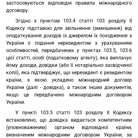
застосовуються відповідні правила міжнародного
договору.
Згідно з пунктом 103.4 статті 103 розділу II
Кодексу підставою для звільнення (зменшення) від
оподаткування доходів із джерелом їх походження з
України є подання нерезидентом з урахуванням
особливостей, передбачених у пунктах 103.5, 103.6
цієї статті, особі (податковому агенту), яка виплачує
йому доходи, довідки (або її нотаріально засвідченої
копії), яка підтверджує, що нерезидент є резидентом
країни, з якою укладено міжнародний договір
України (далі - довідка), а також інших документів,
якщо це передбачено міжнародним договором
України.
У пункті 103.5 статті 103 розділу II Кодексу
встановлено, що довідка видається компетентним
(уповноваженим) органом відповідної країни,
визначеним міжнародним договором України, за