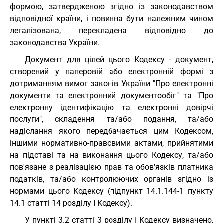
формою, затвердженою згідно із законодавством
відповідної країни, і повинна бути належним чином
легалізована, перекладена відповідно до
законодавства України.
Документ для цілей цього Кодексу - документ,
створений у паперовій або електронній формі з
дотриманням вимог законів України "Про електронні
документи та електронний документообіг" та "Про
електронну ідентифікацію та електронні довірчі
послуги", складення та/або подання, та/або
надіслання якого передбачається цим Кодексом,
іншими нормативно-правовими актами, прийнятими
на підставі та на виконання цього Кодексу, та/або
пов'язане з реалізацією прав та обов'язків платника
податків, та/або контролюючих органів згідно із
нормами цього Кодексу (підпункт 14.1.144-1 пункту
14.1 статті 14 розділу I Кодексу).
У пункті 3.2 статті 3 розділу I Кодексу визначено,