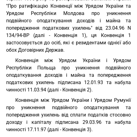
"Про ратифікацію Конвенції між Урядом України та
Урядом Республіки Молдова про уникнення
подвійного оподаткування доходів і майна та
попередження податкових ухилень" від 23.04.96 N
134/94-ВР (далі - Конвенція 1), ця Конвенція 1
застосовується до осіб, які є резидентами однієї або
обох Договірних Держав.
Конвенція між Урядом України і Урядом
Республіки Польща про уникнення подвійного
оподаткування доходів і майна та попередження
податкових ухилень підписана 12.01.93 та набула
чинності 11.03.94 (далі - Конвенція 2).
Конвенція між Урядом України і Урядом Румунії
про уникнення подвійного оподаткування та
попередження ухилень від сплати податків стосовно
доходу і капіталу підписана 29.03.96 та набула
чинності 17.11.97 (далі - Конвенція 3).