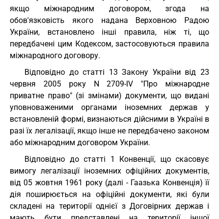
якщо міжнародним договором, згода на
обов'язковість якого надана Верховною Радою
України, встановлено інші правила, ніж ті, що
передбачені цим Кодексом, застосовуються правила
міжнародного договору.
Відповідно до статті 13 Закону України від 23
червня 2005 року N 2709-IV "Про міжнародне
приватне право" (зі змінами) документи, що видані
уповноваженими органами іноземних держав у
встановленій формі, визнаються дійсними в Україні в
разі їх легалізації, якщо інше не передбачено законом
або міжнародним договором України.
Відповідно до статті 1 Конвенції, що скасовує
вимогу легалізації іноземних офіційних документів,
від 05 жовтня 1961 року (далі - Гаазька Конвенція) її
дія поширюється на офіційні документи, які були
складені на території однієї з Договірних держав і
мають бути представлені на території іншої