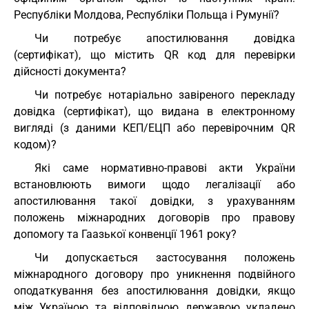
Республіки Молдова, Республіки Польща і Румунії?
Чи потребує апостилювання довідка
(сертифікат), що містить QR код для перевірки
дійсності документа?
Чи потребує нотаріально завіреного перекладу
довідка (сертифікат), що видана в електронному
вигляді (з даними КЕП/ЕЦП або перевірочним QR
кодом)?
Які саме нормативно-правові акти України
встановлюють вимоги щодо легалізації або
апостилювання такої довідки, з урахуванням
положень міжнародних договорів про правову
допомогу та Гаазької конвенції 1961 року?
Чи допускається застосування положень
міжнародного договору про уникнення подвійного
оподаткування без апостилювання довідки, якщо
між Україною та відповідною державою укладено