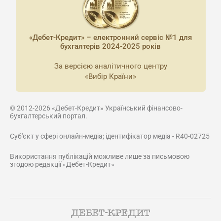
«Дебет-Кредит» – електронний сервіс №1 для
бухгалтерів 2024-2025 років
За версією аналітичного центру
«Вибір Країни»
© 2012-2026 «Дебет-Кредит» Український фінансово-
бухгалтерський портал.
Суб'єкт у сфері онлайн-медіа; ідентифікатор медіа - R40-02725
Використання публікацій можливе лише за письмовою
згодою редакції «Дебет-Кредит»