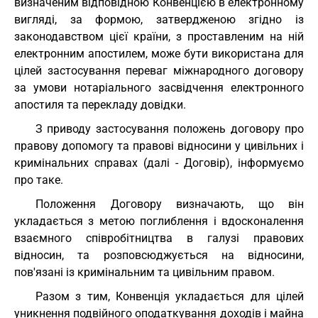
визначеним відповідною Конвенцією в електронному
вигляді, за формою, затвердженою згідно із
законодавством цієї країни, з проставленим на ній
електронним апостилем, може бути використана для
цілей застосування переваг міжнародного договору
за умови нотаріального засвідчення електронного
апостиля та перекладу довідки.
З приводу застосування положень договору про
правову допомогу та правові відносини у цивільних і
кримінальних справах (далі - Договір), інформуємо
про таке.
Положення Договору визначають, що він
укладається з метою поглиблення і вдосконалення
взаємного співробітництва в галузі правових
відносин, та розповсюджується на відносини,
пов'язані із кримінальним та цивільним правом.
Разом з тим, Конвенція укладається для цілей
уникнення подвійного оподаткування доходів і майна