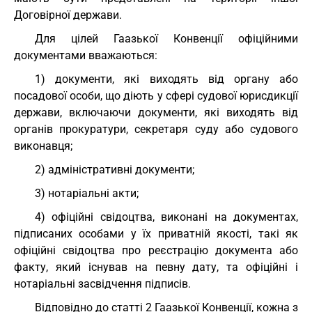
Договірної держави.
Для цілей Гаазької Конвенції офіційними
документами вважаються:
1) документи, які виходять від органу або
посадової особи, що діють у сфері судової юрисдикції
держави, включаючи документи, які виходять від
органів прокуратури, секретаря суду або судового
виконавця;
2) адміністративні документи;
3) нотаріальні акти;
4) офіційні свідоцтва, виконані на документах,
підписаних особами у їх приватній якості, такі як
офіційні свідоцтва про реєстрацію документа або
факту, який існував на певну дату, та офіційні і
нотаріальні засвідчення підписів.
Відповідно до статті 2 Гаазької Конвенції, кожна з