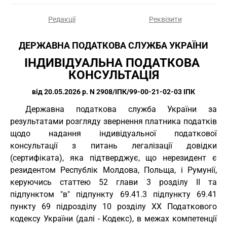
Редакції
Реквізити
ДЕРЖАВНА ПОДАТКОВА СЛУЖБА УКРАЇНИ
ІНДИВІДУАЛЬНА ПОДАТКОВА 
КОНСУЛЬТАЦІЯ
від 20.05.2026 р. N 2908/ІПК/99-00-21-02-03 ІПК
Державна податкова служба України за
результатами розгляду звернення платника податків
щодо надання індивідуальної податкової
консультації з питань легалізації довідки
(сертифіката), яка підтверджує, що нерезидент є
резидентом Республік Молдова, Польща, і Румунії,
керуючись статтею 52 глави 3 розділу II та
підпунктом "в" підпункту 69.41.3 підпункту 69.41
пункту 69 підрозділу 10 розділу XX Податкового
кодексу України (далі - Кодекс), в межах компетенції