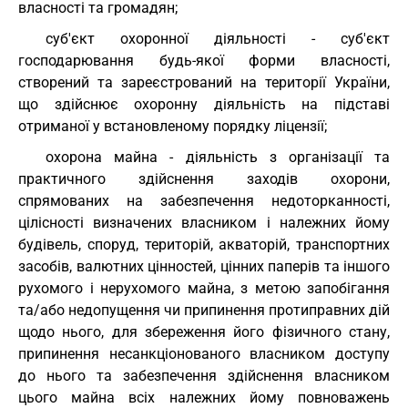
власності та громадян;
суб'єкт охоронної діяльності - суб'єкт
господарювання будь-якої форми власності,
створений та зареєстрований на території України,
що здійснює охоронну діяльність на підставі
отриманої у встановленому порядку ліцензії;
охорона майна - діяльність з організації та
практичного здійснення заходів охорони,
спрямованих на забезпечення недоторканності,
цілісності визначених власником і належних йому
будівель, споруд, територій, акваторій, транспортних
засобів, валютних цінностей, цінних паперів та іншого
рухомого і нерухомого майна, з метою запобігання
та/або недопущення чи припинення протиправних дій
щодо нього, для збереження його фізичного стану,
припинення несанкціонованого власником доступу
до нього та забезпечення здійснення власником
цього майна всіх належних йому повноважень