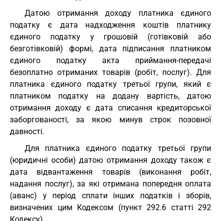
Датою отримання доходу платника єдиного
податку є дата надходження коштів платнику
єдиного податку у грошовій (готівковій або
безготівковій) формі, дата підписання платником
єдиного податку акта приймання-передачі
безоплатно отриманих товарів (робіт, послуг). Для
платника єдиного податку третьої групи, який є
платником податку на додану вартість, датою
отримання доходу є дата списання кредиторської
заборгованості, за якою минув строк позовної
давності.
Для платника єдиного податку третьої групи
(юридичні особи) датою отримання доходу також є
дата відвантаження товарів (виконання робіт,
надання послуг), за які отримана попередня оплата
(аванс) у період сплати інших податків і зборів,
визначених цим Кодексом (пункт 292.6 статті 292
Кодексу).