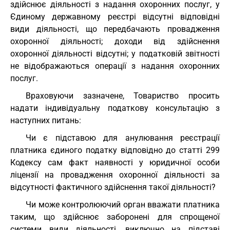
здійснює діяльності з надання охоронних послуг, у
Єдиному державному реєстрі відсутні відповідні
види діяльності, що передбачають провадження
охоронної діяльності; доходи від здійснення
охоронної діяльності відсутні; у податковій звітності
не відображаються операції з надання охоронних
послуг.
Враховуючи зазначене, Товариство просить
надати індивідуальну податкову консультацію з
наступних питань:
Чи є підставою для анулювання реєстрації
платника єдиного податку відповідно до статті 299
Кодексу сам факт наявності у юридичної особи
ліцензії на провадження охоронної діяльності за
відсутності фактичного здійснення такої діяльності?
Чи може контролюючий орган вважати платника
таким, що здійснює заборонені для спрощеної
системи види діяльності, виключно на підставі