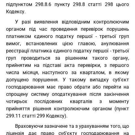
підпунктом 298.8.6 пункту 298.8 статті 298 цього
Кодексу.
У разі виявлення відповідним контролюючим
органом під час проведення перевірок порушень
платником єдиного податку першої - третьої груп
вимог, встановлених цією главою, анулювання
реєстрації платника єдиного податку першої - третьої
груп проводиться за рішенням такого органу,
прийнятим на підставі акта перевірки, з першого
числа місяця, наступного за кварталом, в якому
допущено порушення. У такому випадку суб'єкт
господарювання має право обрати або перейти на
спрощену систему оподаткування після закінчення
чотирьох послідовних кварталів з моменту
прийняття рішення контролюючим органом (пункт
299.11 статті 299 Кодексу).
Враховуючи зазначене та з урахуванням того, що
ліцензія дає право суб'єкту господарювання на