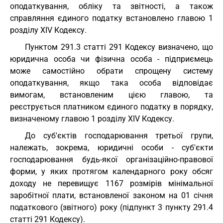
оподаткування, обліку та звітності, а також
справляння єдиного податку встановлено главою 1
розділу XIV Кодексу.
Пунктом 291.3 статті 291 Кодексу визначено, що
юридична особа чи фізична особа - підприємець
може самостійно обрати спрощену систему
оподаткування, якщо така особа відповідає
вимогам, встановленим цією главою, та
реєструється платником єдиного податку в порядку,
визначеному главою 1 розділу XIV Кодексу.
До суб'єктів господарювання третьої групи,
належать, зокрема, юридичні особи - суб'єкти
господарювання будь-якої організаційно-правової
форми, у яких протягом календарного року обсяг
доходу не перевищує 1167 розмірів мінімальної
заробітної плати, встановленої законом на 01 січня
податкового (звітного) року (підпункт 3 пункту 291.4
статті 291 Кодексу).