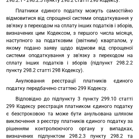
298.2.1 - 298.2.3 пункту 298.2 статті 298 Кодексу.
Платники єдиного податку можуть самостійно
відмовитися від спрощеної системи оподаткування у
зв'язку з переходом на сплату інших податків і зборів,
визначених цим Кодексом, з першого числа місяця,
наступного за податковим (звітним) кварталом, у
якому подано заяву щодо відмови від спрощеної
системи оподаткування у зв'язку з переходом на
сплату інших податків і зборів (підпункт 298.2.2
пункту 298.2 статті 298 Кодексу).
Анулювання реєстрації платників єдиного
податку передбачено статтею 299 Кодексу.
Відповідно до підпункту 3 пункту 299.10 статті
299 Кодексу реєстрація платником єдиного податку
є безстроковою та може бути анульована шляхом
виключення з реєстру платників єдиного податку за
рішенням контролюючого органу у випадках,
визначених підпунктом 298.2.3 пункту 298.2 та