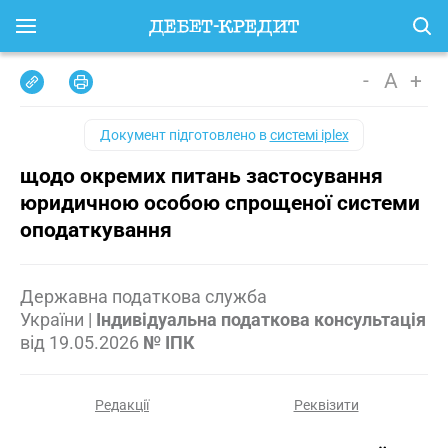
-
A
+
Документ підготовлено в
системі iplex
щодо окремих питань застосування
юридичною особою спрощеної системи
оподаткування
Державна податкова служба
України
|
Індивідуальна податкова консультація
від
19.05.2026
№ ІПК
Редакції
Реквізити