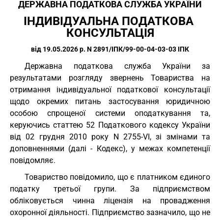
ДЕРЖАВНА ПОДАТКОВА СЛУЖБА УКРАЇНИ
ІНДИВІДУАЛЬНА ПОДАТКОВА 
КОНСУЛЬТАЦІЯ
від 19.05.2026 р. N 2891/ІПК/99-00-04-03-03 ІПК
Державна податкова служба України за
результатами розгляду звернень Товариства на
отримання індивідуальної податкової консультації
щодо окремих питань застосування юридичною
особою спрощеної системи оподаткування та,
керуючись статтею 52 Податкового кодексу України
від 02 грудня 2010 року N 2755-VI, зі змінами та
доповненнями (далі - Кодекс), у межах компетенції
повідомляє.
Товариство повідомило, що є платником єдиного
податку третьої групи. За підприємством
обліковується чинна ліцензія на провадження
охоронної діяльності. Підприємство зазначило, що не