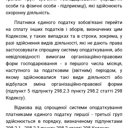
особи та фізичні особи - підприємці), які здійснюють
охоронну діяльність.
Платники єдиного податку зобов'язані перейти
на сплату інших податків і зборів, визначених цим
Кодексом, у таких випадках та в строки, зокрема, у
разі здійснення видів діяльності, які не дають права
застосовувати спрощену систему оподаткування, або
невідповідності вимогам організаційно-правових
форм господарювання - з першого числа місяця,
наступного за податковим (звітним) періодом, у
якому здійснювалися такі види діяльності або
відбулася зміна організаційно-правової форми
(підпункт 5 підпункту 298.2.3 пункту 298.2 статті 298
Кодексу).
Відмова від спрощеної системи оподаткування
платниками єдиного податку першої - третьої груп
здійснюється в порядку, визначеному підпунктами