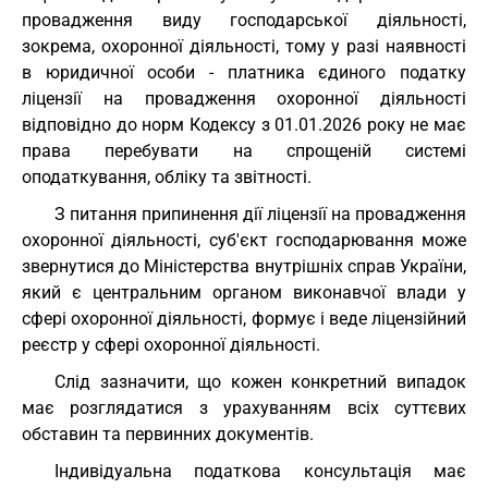
провадження виду господарської діяльності,
зокрема, охоронної діяльності, тому у разі наявності
в юридичної особи - платника єдиного податку
ліцензії на провадження охоронної діяльності
відповідно до норм Кодексу з 01.01.2026 року не має
права перебувати на спрощеній системі
оподаткування, обліку та звітності.
З питання припинення дії ліцензії на провадження
охоронної діяльності, суб'єкт господарювання може
звернутися до Міністерства внутрішніх справ України,
який є центральним органом виконавчої влади у
сфері охоронної діяльності, формує і веде ліцензійний
реєстр у сфері охоронної діяльності.
Слід зазначити, що кожен конкретний випадок
має розглядатися з урахуванням всіх суттєвих
обставин та первинних документів.
Індивідуальна податкова консультація має