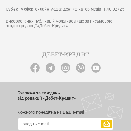
Суб'єкт у сфері онлайн-медіа; ідентифікатор медіа - R40-02725
Використання публікацій можливе лише за письмовою
згодою редакції «Дебет-Кредит»
Головне за тиждень
від редакції «Дебет-Кредит»
Кожного понеділка на Ваш e-mail