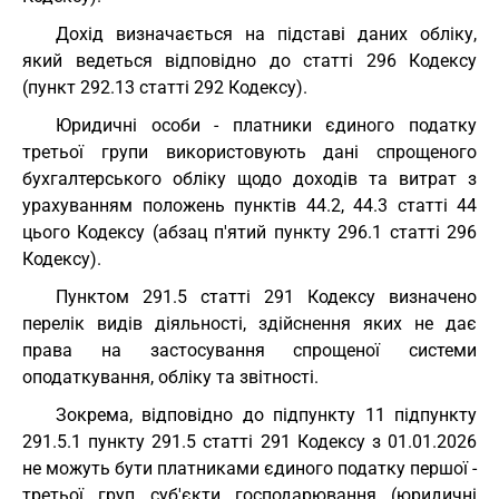
Дохід визначається на підставі даних обліку,
який ведеться відповідно до статті 296 Кодексу
(пункт 292.13 статті 292 Кодексу).
Юридичні особи - платники єдиного податку
третьої групи використовують дані спрощеного
бухгалтерського обліку щодо доходів та витрат з
урахуванням положень пунктів 44.2, 44.3 статті 44
цього Кодексу (абзац п'ятий пункту 296.1 статті 296
Кодексу).
Пунктом 291.5 статті 291 Кодексу визначено
перелік видів діяльності, здійснення яких не дає
права на застосування спрощеної системи
оподаткування, обліку та звітності.
Зокрема, відповідно до підпункту 11 підпункту
291.5.1 пункту 291.5 статті 291 Кодексу з 01.01.2026
не можуть бути платниками єдиного податку першої -
третьої груп суб'єкти господарювання (юридичні