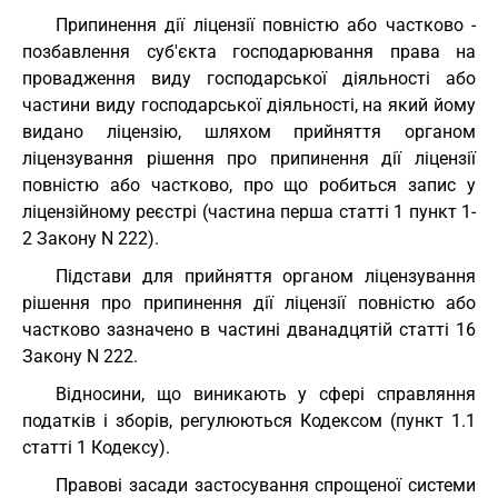
Припинення дії ліцензії повністю або частково -
позбавлення суб'єкта господарювання права на
провадження виду господарської діяльності або
частини виду господарської діяльності, на який йому
видано ліцензію, шляхом прийняття органом
ліцензування рішення про припинення дії ліцензії
повністю або частково, про що робиться запис у
ліцензійному реєстрі (частина перша статті 1 пункт 1-
2 Закону N 222).
Підстави для прийняття органом ліцензування
рішення про припинення дії ліцензії повністю або
частково зазначено в частині дванадцятій статті 16
Закону N 222.
Відносини, що виникають у сфері справляння
податків і зборів, регулюються Кодексом (пункт 1.1
статті 1 Кодексу).
Правові засади застосування спрощеної системи