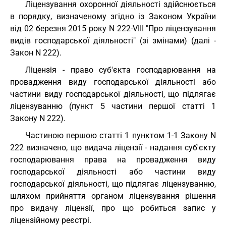
Ліцензування охоронної діяльності здійснюється
в порядку, визначеному згідно із Законом України
від 02 березня 2015 року N 222-VIII "Про ліцензування
видів господарської діяльності" (зі змінами) (далі -
Закон N 222).
Ліцензія - право суб'єкта господарювання на
провадження виду господарської діяльності або
частини виду господарської діяльності, що підлягає
ліцензуванню (пункт 5 частини першої статті 1
Закону N 222).
Частиною першою статті 1 пунктом 1-1 Закону N
222 визначено, що видача ліцензії - надання суб'єкту
господарювання права на провадження виду
господарської діяльності або частини виду
господарської діяльності, що підлягає ліцензуванню,
шляхом прийняття органом ліцензування рішення
про видачу ліцензії, про що робиться запис у
ліцензійному реєстрі.