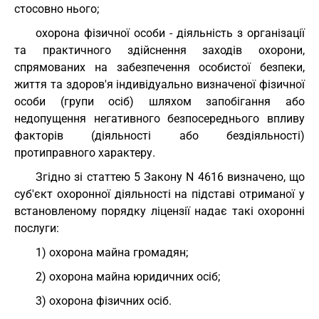
стосовно нього;
охорона фізичної особи - діяльність з організації
та практичного здійснення заходів охорони,
спрямованих на забезпечення особистої безпеки,
життя та здоров'я індивідуально визначеної фізичної
особи (групи осіб) шляхом запобігання або
недопущення негативного безпосереднього впливу
факторів (діяльності або бездіяльності)
протиправного характеру.
Згідно зі статтею 5 Закону N 4616 визначено, що
суб'єкт охоронної діяльності на підставі отриманої у
встановленому порядку ліцензії надає такі охоронні
послуги:
1) охорона майна громадян;
2) охорона майна юридичних осіб;
3) охорона фізичних осіб.