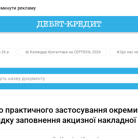
мкнути рекламу
.26 р.
📅 Календар бухгалтера на СЕРПЕНЬ 2026
☀️Що нас че
 практичного застосування окреми
дку заповнення акцизної накладної