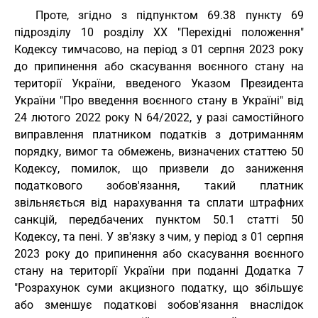
Проте, згідно з підпунктом 69.38 пункту 69
підрозділу 10 розділу XX "Перехідні положення"
Кодексу тимчасово, на період з 01 серпня 2023 року
до припинення або скасування воєнного стану на
території України, введеного Указом Президента
України "Про введення воєнного стану в Україні" від
24 лютого 2022 року N 64/2022, у разі самостійного
виправлення платником податків з дотриманням
порядку, вимог та обмежень, визначених статтею 50
Кодексу, помилок, що призвели до заниження
податкового зобов'язання, такий платник
звільняється від нарахування та сплати штрафних
санкцій, передбачених пунктом 50.1 статті 50
Кодексу, та пені. У зв'язку з чим, у період з 01 серпня
2023 року до припинення або скасування воєнного
стану на території України при поданні Додатка 7
"Розрахунок суми акцизного податку, що збільшує
або зменшує податкові зобов'язання внаслідок