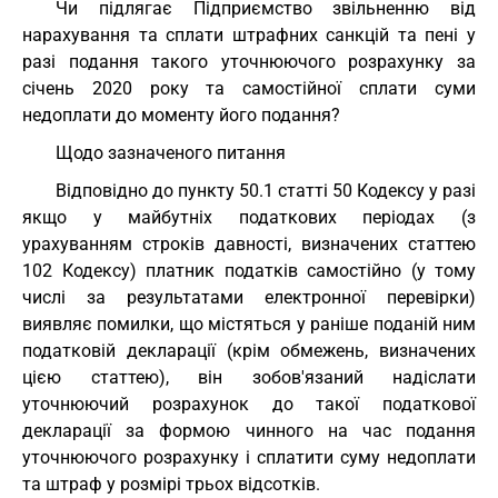
Чи підлягає Підприємство звільненню від
нарахування та сплати штрафних санкцій та пені у
разі подання такого уточнюючого розрахунку за
січень 2020 року та самостійної сплати суми
недоплати до моменту його подання?
Щодо зазначеного питання
Відповідно до пункту 50.1 статті 50 Кодексу у разі
якщо у майбутніх податкових періодах (з
урахуванням строків давності, визначених статтею
102 Кодексу) платник податків самостійно (у тому
числі за результатами електронної перевірки)
виявляє помилки, що містяться у раніше поданій ним
податковій декларації (крім обмежень, визначених
цією статтею), він зобов'язаний надіслати
уточнюючий розрахунок до такої податкової
декларації за формою чинного на час подання
уточнюючого розрахунку і сплатити суму недоплати
та штраф у розмірі трьох відсотків.