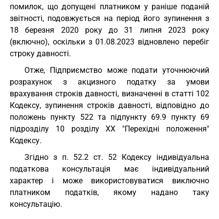
помилок, що допущені платником у раніше поданій
звітності, подовжується на період його зупинення з
18 березня 2020 року до 31 липня 2023 року
(включно), оскільки з 01.08.2023 відновлено перебіг
строку давності.
Отже, Підприємство може подати уточнюючий
розрахунок з акцизного податку за умови
врахування строків давності, визначенні в статті 102
Кодексу, зупинення строків давності, відповідно до
положень пункту 522 та підпункту 69.9 пункту 69
підрозділу 10 розділу XX "Перехідні положення"
Кодексу.
Згідно з п. 52.2 ст. 52 Кодексу індивідуальна
податкова консультація має індивідуальний
характер і може використовуватися виключно
платником податків, якому надано таку
консультацію.