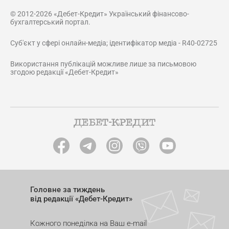
© 2012-2026 «Дебет-Кредит» Український фінансово-
бухгалтерський портал.
Суб'єкт у сфері онлайн-медіа; ідентифікатор медіа - R40-02725
Використання публікацій можливе лише за письмовою
згодою редакції «Дебет-Кредит»
Головне за тиждень
від редакції «Дебет-Кредит»
Кожного понеділка на Ваш e-mail