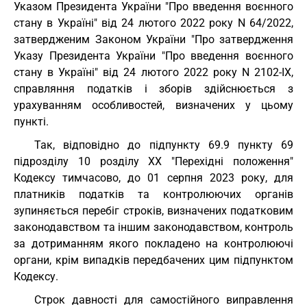
Указом Президента України "Про введення воєнного
стану в Україні" від 24 лютого 2022 року N 64/2022,
затвердженим Законом України "Про затвердження
Указу Президента України "Про введення воєнного
стану в Україні" від 24 лютого 2022 року N 2102-IX,
справляння податків і зборів здійснюється з
урахуванням особливостей, визначених у цьому
пункті.
Так, відповідно до підпункту 69.9 пункту 69
підрозділу 10 розділу XX "Перехідні положення"
Кодексу тимчасово, до 01 серпня 2023 року, для
платників податків та контролюючих органів
зупиняється перебіг строків, визначених податковим
законодавством та іншим законодавством, контроль
за дотриманням якого покладено на контролюючі
органи, крім випадків передбачених цим підпунктом
Кодексу.
Строк давності для самостійного виправлення