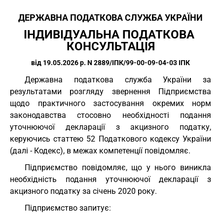
ДЕРЖАВНА ПОДАТКОВА СЛУЖБА УКРАЇНИ
ІНДИВІДУАЛЬНА ПОДАТКОВА 
КОНСУЛЬТАЦІЯ
від 19.05.2026 р. N 2889/ІПК/99-00-09-04-03 ІПК
Державна податкова служба України за
результатами розгляду звернення Підприємства
щодо практичного застосування окремих норм
законодавства стосовно необхідності подання
уточнюючої декларації з акцизного податку,
керуючись статтею 52 Податкового кодексу України
(далі - Кодекс), в межах компетенції повідомляє.
Підприємство повідомляє, що у нього виникла
необхідність подання уточнюючої декларації з
акцизного податку за січень 2020 року.
Підприємство запитує: