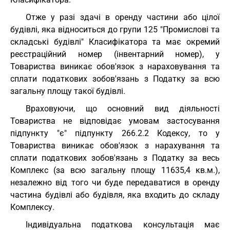
Отже у разі здачі в оренду частини або цілої
будівлі, яка відноситься до групи 125 "Промислові та
складські будівлі" Класифікатора та має окремий
реєстраційний номер (інвентарний номер), у
Товариства виникає обов'язок з нараховування та
сплати податкових зобов'язань з Податку за всю
загальну площу такої будівлі.
Враховуючи, що основний вид діяльності
Товариства не відповідає умовам застосування
підпункту "є" підпункту 266.2.2 Кодексу, то у
Товариства виникає обов'язок з нарахування та
сплати податкових зобов'язань з Податку за весь
Комплекс (за всю загальну площу 11635,4 кв.м.),
незалежно від того чи буде передаватися в оренду
частина будівлі або будівля, яка входить до складу
Комплексу.
Індивідуальна податкова консультація має