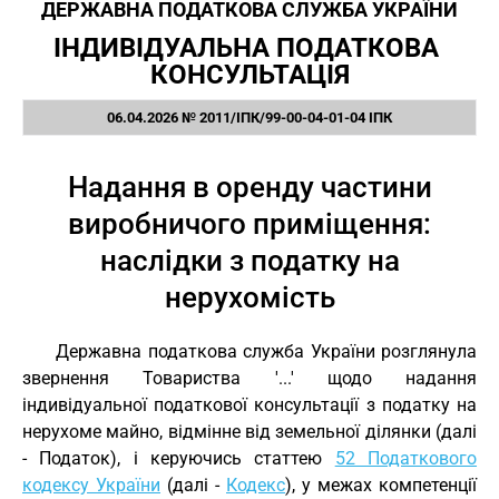
ДЕРЖАВНА ПОДАТКОВА СЛУЖБА УКРАЇНИ
ІНДИВІДУАЛЬНА ПОДАТКОВА 
КОНСУЛЬТАЦІЯ
06.04.2026 № 2011/ІПК/99-00-04-01-04 ІПК
Надання в оренду частини
виробничого приміщення:
наслідки з податку на
нерухомість
Державна податкова служба України розглянула
звернення Товариства '...' щодо надання
індивідуальної податкової консультації з податку на
нерухоме майно, відмінне від земельної ділянки (далі
- Податок), і керуючись статтею
52 Податкового
кодексу України
(далі -
Кодекс
), у межах компетенції