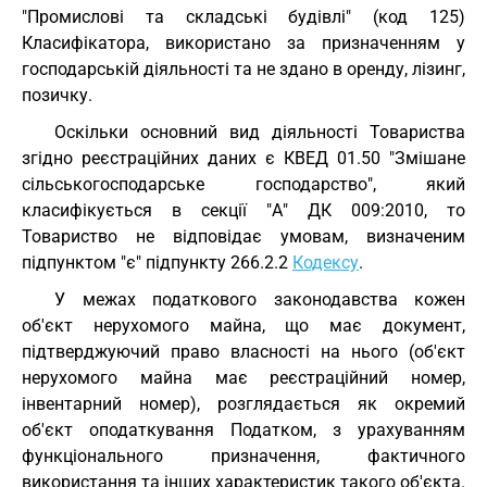
"Промислові та складські будівлі" (код 125)
Класифікатора, використано за призначенням у
господарській діяльності та не здано в оренду, лізинг,
позичку.
Оскільки основний вид діяльності Товариства
згідно реєстраційних даних є КВЕД 01.50 "Змішане
сільськогосподарське господарство", який
класифікується в секції "А" ДК 009:2010, то
Товариство не відповідає умовам, визначеним
підпунктом "є" підпункту 266.2.2
Кодексу
.
У межах податкового законодавства кожен
об'єкт нерухомого майна, що має документ,
підтверджуючий право власності на нього (об'єкт
нерухомого майна має реєстраційний номер,
інвентарний номер), розглядається як окремий
об'єкт оподаткування Податком, з урахуванням
функціонального призначення, фактичного
використання та інших характеристик такого об'єкта.