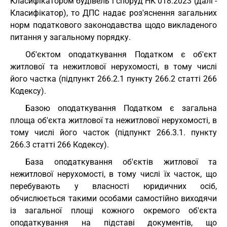
Класифікатором будівель і споруд НК 018:2023 (далі -
Класифікатор), то ДПС надає роз'яснення загальних
норм податкового законодавства щодо викладеного
питання у загальному порядку.
Об'єктом оподаткування Податком є об'єкт
житлової та нежитлової нерухомості, в тому числі
його частка (підпункт 266.2.1 пункту 266.2 статті 266
Кодексу).
Базою оподаткування Податком є загальна
площа об'єкта житлової та нежитлової нерухомості, в
тому числі його часток (підпункт 266.3.1. пункту
266.3 статті 266 Кодексу).
База оподаткування об'єктів житлової та
нежитлової нерухомості, в тому числі їх часток, що
перебувають у власності юридичних осіб,
обчислюється такими особами самостійно виходячи
із загальної площі кожного окремого об'єкта
оподаткування на підставі документів, що