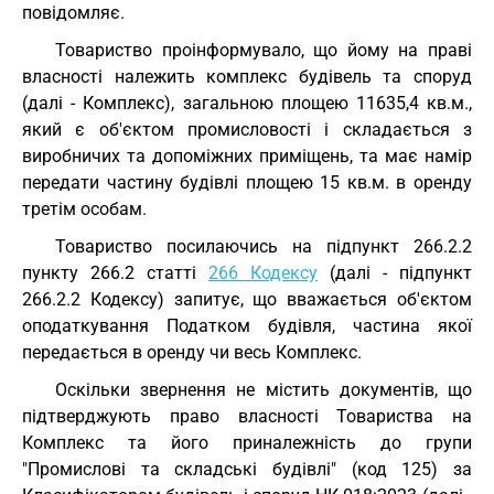
повідомляє.
Товариство проінформувало, що йому на праві
власності належить комплекс будівель та споруд
(далі - Комплекс), загальною площею 11635,4 кв.м.,
який є об'єктом промисловості і складається з
виробничих та допоміжних приміщень, та має намір
передати частину будівлі площею 15 кв.м. в оренду
третім особам.
Товариство посилаючись на підпункт 266.2.2
пункту 266.2 статті
266 Кодексу
(далі - підпункт
266.2.2 Кодексу) запитує, що вважається об'єктом
оподаткування Податком будівля, частина якої
передається в оренду чи весь Комплекс.
Оскільки звернення не містить документів, що
підтверджують право власності Товариства на
Комплекс та його приналежність до групи
"Промислові та складські будівлі" (код 125) за