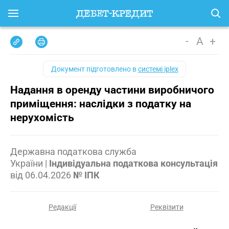
-
A
+
Документ підготовлено в
системі iplex
Надання в оренду частини виробничого
приміщення: наслідки з податку на
нерухомість
Державна податкова служба
України
|
Індивідуальна податкова консультація
від
06.04.2026
№ ІПК
Редакції
Реквізити