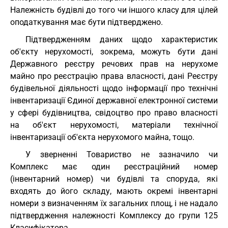
Належність будівлі до того чи іншого класу для цілей
оподаткування має бути підтверджено.
Підтвердженням даних щодо характеристик
об'єкту нерухомості, зокрема, можуть бути дані
Державного реєстру речових прав на нерухоме
майно про реєстрацію права власності, дані Реєстру
будівельної діяльності щодо інформації про технічні
інвентаризації Єдиної державної електронної системи
у сфері будівництва, свідоцтво про право власності
на об'єкт нерухомості, матеріали технічної
інвентаризації об'єкта нерухомого майна, тощо.
У зверненні Товариство не зазначило чи
Комплекс має один реєстраційний номер
(інвентарний номер) чи будівлі та споруда, які
входять до його складу, мають окремі інвентарні
номери з визначенням їх загальних площ, і не надало
підтвердження належності Комплексу до групи 125
Класифікатора.