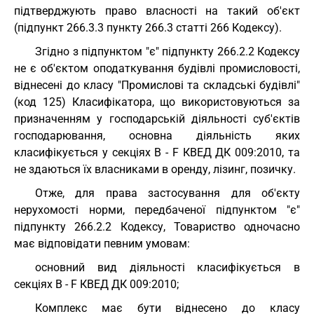
підтверджують право власності на такий об'єкт
(підпункт 266.3.3 пункту 266.3 статті 266 Кодексу).
Згідно з підпунктом "є" підпункту 266.2.2 Кодексу
не є об'єктом оподаткування будівлі промисловості,
віднесені до класу "Промислові та складські будівлі"
(код 125) Класифікатора, що використовуються за
призначенням у господарській діяльності суб'єктів
господарювання, основна діяльність яких
класифікується у секціях B - F КВЕД ДК 009:2010, та
не здаються їх власниками в оренду, лізинг, позичку.
Отже, для права застосування для об'єкту
нерухомості норми, передбаченої підпунктом "є"
підпункту 266.2.2 Кодексу, Товариство одночасно
має відповідати певним умовам:
основний вид діяльності класифікується в
секціях B - F КВЕД ДК 009:2010;
Комплекс має бути віднесено до класу