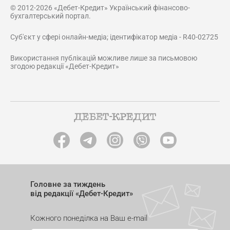
© 2012-2026 «Дебет-Кредит» Український фінансово-
бухгалтерський портал.
Суб'єкт у сфері онлайн-медіа; ідентифікатор медіа - R40-02725
Використання публікацій можливе лише за письмовою
згодою редакції «Дебет-Кредит»
Головне за тиждень
від редакції «Дебет-Кредит»
Кожного понеділка на Ваш e-mail