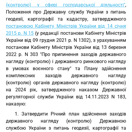
(контролю) у сфері господарської діяльності"
,
Положення про Державну службу України з питань
геодезії, картографії та кадастру, затвердженого
постановою Кабінету Міністрів України від 14 січня
2015 р. N 15
(у редакції постанови Кабінету Міністрів
України від 09 грудня 2021 р. N 1302), з урахуванням
постанови Кабінету Міністрів України від 13 березня
2022 р. N 303 "Про припинення заходів державного
нагляду (контролю) і державного ринкового нагляду
в умовах воєнного стану" та Плану здійснення
комплексних заходів державного нагляду
(контролю) органів державного нагляду (контролю)
на 2024 рік, затвердженого наказом Державної
регуляторної служби України від 14.11.2023 N 183,
наказую:
1. Затвердити Річний план здійснення заходів
державного нагляду (контролю) Державною
службою України з питань геодезії, картографії та