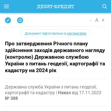
-
A
+
Документ підготовлено в
системі iplex
Про затвердження Річного плану
здійснення заходів державного нагляду
(контролю) Державною службою
України з питань геодезії, картографії та
кадастру на 2024 рік
Державна служба України з питань геодезії,
картографії та кадастру
|
Наказ
від
17.11.2023
№ 388