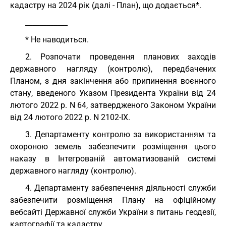
кадастру на 2024 рік (далі - План), що додається*.
____________
* Не наводиться.
2. Розпочати проведення планових заходів
державного нагляду (контролю), передбачених
Планом, з дня закінчення або припинення воєнного
стану, введеного Указом Президента України від 24
лютого 2022 р. N 64, затвердженого Законом України
від 24 лютого 2022 р. N 2102-IX.
3. Департаменту контролю за використанням та
охороною земель забезпечити розміщення цього
наказу в Інтегрованій автоматизованій системі
державного нагляду (контролю).
4. Департаменту забезпечення діяльності служби
забезпечити розміщення Плану на офіційному
вебсайті Державної служби України з питань геодезії,
картографії та кадастру.