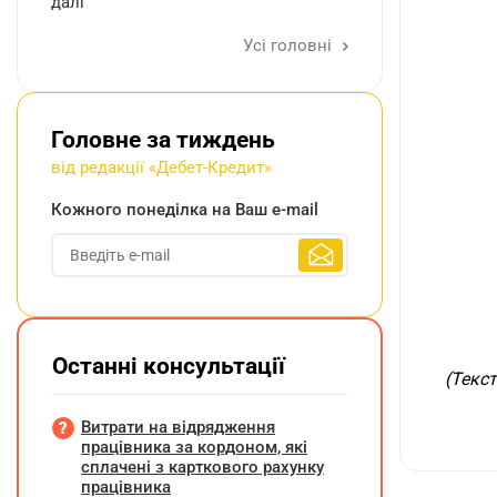
далі
Усі головні
Головне за тиждень
від редакції «Дебет-Кредит»
Кожного понеділка на Ваш e-mail
Останні консультації
(Текст
Витрати на відрядження
працівника за кордоном, які
сплачені з карткового рахунку
працівника