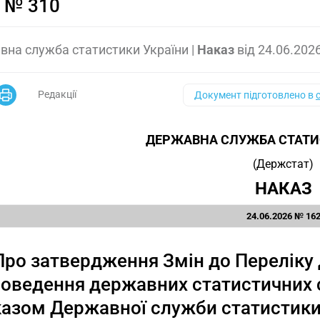
 № 310
на служба статистики України
|
Наказ
від
24.06.202
Редакції
Документ підготовлено в
ДЕРЖАВНА СЛУЖБА СТАТИ
(Держстат)
НАКАЗ
24.06.2026 № 16
Про затвердження Змін до Переліку 
оведення державних статистичних 
азом Державної служби статистики 