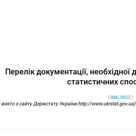
Перелік документації, необхідної
статистичних спо
(
див. текст
)
 взято з сайту Держстату України http://www.ukrstat.gov.ua)