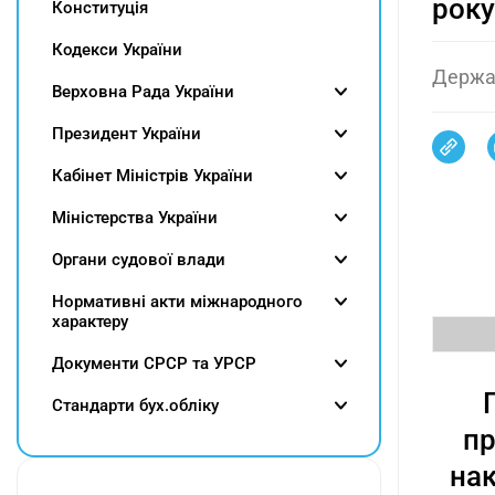
року
Конституція
Кодекси України
Держав
Верховна Рада України
Президент України
Кабінет Міністрів України
Міністерства України
Органи судової влади
Нормативні акти міжнародного
характеру
Документи СРСР та УРСР
Cтандарти бух.обліку
пр
нак