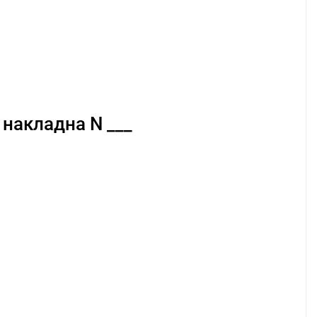
накладна N ___