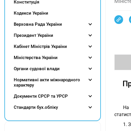
Мініст
Конституція
Кодекси України
Верховна Рада України
Президент України
Кабінет Міністрів України
Міністерства України
Органи судової влади
Нормативні акти міжнародного
Пр
характеру
Документи СРСР та УРСР
Cтандарти бух.обліку
На 
статис
1. 