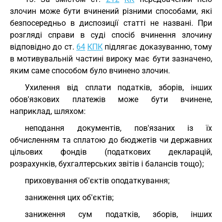
злочин може бути вчинений різними способами, які
безпосередньо в диспозиції статті не названі. При
розгляді справи в суді спосіб вчинення злочину
відповідно до ст.
64
КПК
підлягає доказуванню, тому
в мотивувальній частині вироку має бути зазначено,
яким саме способом було вчинено злочин.
Ухилення від сплати податків, зборів, інших
обов'язкових платежів може бути вчинене,
наприклад, шляхом:
неподання документів, пов'язаних із їх
обчисленням та сплатою до бюджетів чи державних
цільових фондів (податкових декларацій,
розрахунків, бухгалтерських звітів і балансів тощо);
приховування об'єктів оподаткування;
заниження цих об'єктів;
заниження сум податків, зборів, інших