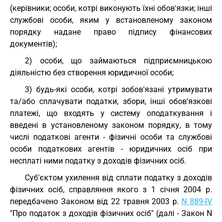
(керівники; особи, котрі виконують їхні обов'язки; інші
службові особи, яким у встановленому законом
порядку надане право підпису фінансових
документів);
2) особи, що займаються підприємницькою
діяльністю без створення юридичної особи;
3) будь-які особи, котрі зобов'язані утримувати
та/або сплачувати податки, збори, інші обов'язкові
платежі, що входять у систему оподаткування і
введені в установленому законом порядку, в тому
числі податкові агенти - фізичні особи та службові
особи податкових агентів - юридичних осіб при
несплаті ними податку з доходів фізичних осіб.
Суб'єктом ухилення від сплати податку з доходів
фізичних осіб, справляння якого з 1 січня 2004 р.
передбачено Законом від 22 травня 2003 р.
N 889-IV
"Про податок з доходів фізичних осіб" (далі - Закон N