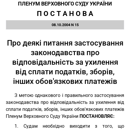
ПЛЕНУМ ВЕРХОВНОГО СУДУ УКРАЇНИ
П О С Т А Н О В А
08.10.2004 N 15
Про деякі питання застосування
законодавства про
відповідальність за ухилення
від сплати податків, зборів,
інших обов'язкових платежів
З метою однакового і правильного застосування
законодавства про відповідальність за ухилення від
сплати податків, зборів, інших обов'язкових платежів
Пленум Верховного Суду України
ПОСТАНОВЛЯЄ:
1. Судам необхідно виходити з того, що