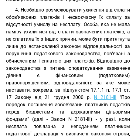
4. Необхідно розмежовувати ухилення від сплати
обов'язкових платежів і несвоєчасну їх сплату за
відсутності умислу на несплату. Особа, яка не мала
наміру ухилитися від сплати зазначених платежів, а
не сплатила їх з інших причин, може бути притягнута
лише до встановленої законом відповідальності за
порушення податкового законодавства, пов'язані з
обчисленням і сплатою цих платежів. Відповідно до
законодавства з питань оподаткування зазначене
діяння є фінансовим (податковим)
правопорушенням, відповідальність за яке може
наставати, зокрема, за підпунктом 17.1.1 п. 17.1 ст.
17 Закону від 21 грудня 2000 р.
N 2181-III
"Про
порядок погашення зобов'язань платників податків
перед бюджетами та державними цільовими
фондами" (далі - Закон N 2181-III) - у разі, коли
несплата пов'язана з неподанням платником
податкової декларації у визначені законом строки,