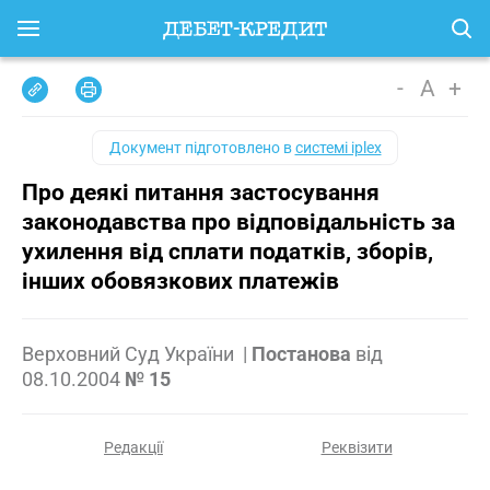
-
A
+
Документ підготовлено в
системі iplex
Про деякі питання застосування
законодавства про відповідальність за
ухилення від сплати податків, зборів,
інших обовязкових платежів
Верховний Суд України
|
Постанова
від
08.10.2004
№ 15
Редакції
Реквізити