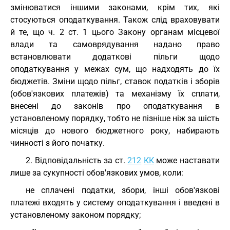
змінюватися іншими законами, крім тих, які
стосуються оподаткування. Також слід враховувати
й те, що ч. 2 ст. 1 цього Закону органам місцевої
влади та самоврядування надано право
встановлювати додаткові пільги щодо
оподаткування у межах сум, що надходять до їх
бюджетів. Зміни щодо пільг, ставок податків і зборів
(обов'язкових платежів) та механізму їх сплати,
внесені до законів про оподаткування в
установленому порядку, тобто не пізніше ніж за шість
місяців до нового бюджетного року, набирають
чинності з його початку.
2. Відповідальність за ст.
212
КК
може наставати
лише за сукупності обов'язкових умов, коли:
не сплачені податки, збори, інші обов'язкові
платежі входять у систему оподаткування і введені в
установленому законом порядку;