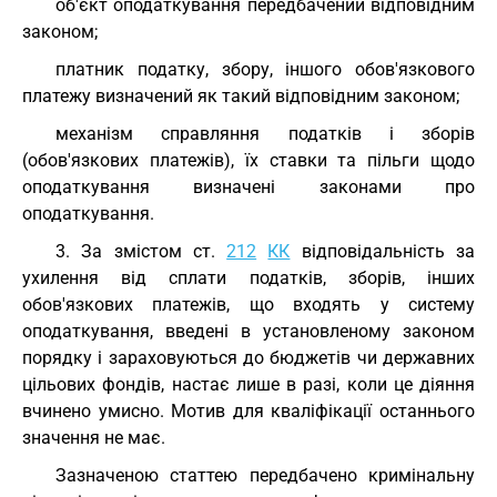
об'єкт оподаткування передбачений відповідним
законом;
платник податку, збору, іншого обов'язкового
платежу визначений як такий відповідним законом;
механізм справляння податків і зборів
(обов'язкових платежів), їх ставки та пільги щодо
оподаткування визначені законами про
оподаткування.
3. За змістом ст.
212
КК
відповідальність за
ухилення від сплати податків, зборів, інших
обов'язкових платежів, що входять у систему
оподаткування, введені в установленому законом
порядку і зараховуються до бюджетів чи державних
цільових фондів, настає лише в разі, коли це діяння
вчинено умисно. Мотив для кваліфікації останнього
значення не має.
Зазначеною статтею передбачено кримінальну