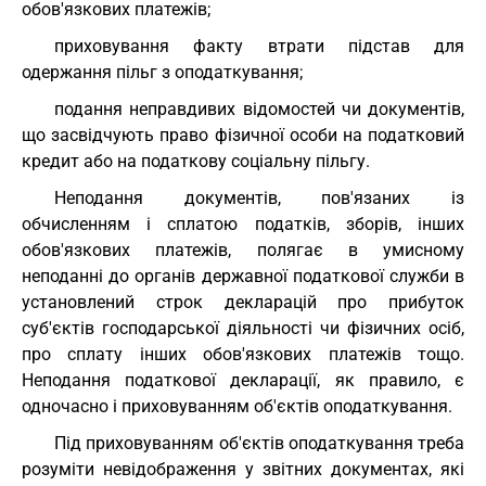
обов'язкових платежів;
приховування факту втрати підстав для
одержання пільг з оподаткування;
подання неправдивих відомостей чи документів,
що засвідчують право фізичної особи на податковий
кредит або на податкову соціальну пільгу.
Неподання документів, пов'язаних із
обчисленням і сплатою податків, зборів, інших
обов'язкових платежів, полягає в умисному
неподанні до органів державної податкової служби в
установлений строк декларацій про прибуток
суб'єктів господарської діяльності чи фізичних осіб,
про сплату інших обов'язкових платежів тощо.
Неподання податкової декларації, як правило, є
одночасно і приховуванням об'єктів оподаткування.
Під приховуванням об'єктів оподаткування треба
розуміти невідображення у звітних документах, які