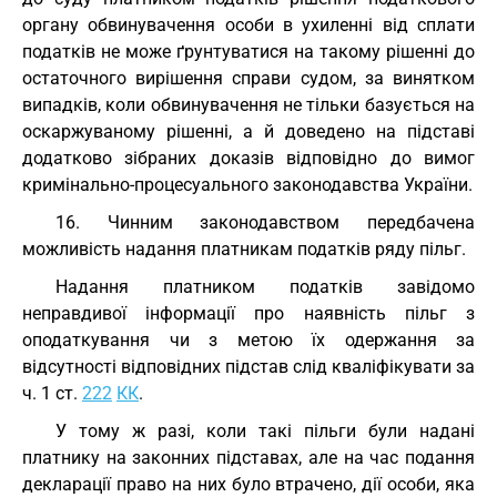
органу обвинувачення особи в ухиленні від сплати
податків не може ґрунтуватися на такому рішенні до
остаточного вирішення справи судом, за винятком
випадків, коли обвинувачення не тільки базується на
оскаржуваному рішенні, а й доведено на підставі
додатково зібраних доказів відповідно до вимог
кримінально-процесуального законодавства України.
16. Чинним законодавством передбачена
можливість надання платникам податків ряду пільг.
Надання платником податків завідомо
неправдивої інформації про наявність пільг з
оподаткування чи з метою їх одержання за
відсутності відповідних підстав слід кваліфікувати за
ч. 1 ст.
222
КК
.
У тому ж разі, коли такі пільги були надані
платнику на законних підставах, але на час подання
декларації право на них було втрачено, дії особи, яка