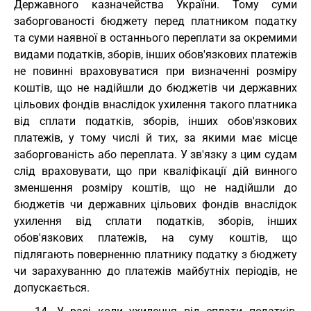
Державного казначейства України. Тому суми
заборгованості бюджету перед платником податку
та суми наявної в останнього переплати за окремими
видами податків, зборів, інших обов'язкових платежів
не повинні враховуватися при визначенні розміру
коштів, що не надійшли до бюджетів чи державних
цільових фондів внаслідок ухилення такого платника
від сплати податків, зборів, інших обов'язкових
платежів, у тому числі й тих, за якими має місце
заборгованість або переплата. У зв'язку з цим судам
слід враховувати, що при кваліфікації дій винного
зменшення розміру коштів, що не надійшли до
бюджетів чи державних цільових фондів внаслідок
ухилення від сплати податків, зборів, інших
обов'язкових платежів, на суму коштів, що
підлягають поверненню платнику податку з бюджету
чи зарахуванню до платежів майбутніх періодів, не
допускається.