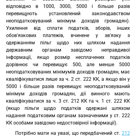
відповідно в 1000, 3000, 5000 і більше разів
перевищують установлений законодавством
неоподатковуваний мінімум доходів громадян).
Ухилення від сплати податків, зборів, інших
обов'язкових платежів, вчинене у зв'язку з
одержанням пільг щодо них шляхом надання
державним органам завідомо неправдивої
інформації, якщо розмір несплачених податків
дорівнює чи перевищує 500, але менше 5000
неоподатковуваних мінімумів доходів громадян, має
кваліфікуватися лише за ч. 2 ст. 222 КК, а якщо він у
5000 і більше разів перевищує неоподатковуваний
мінімум доходів громадян, дії винного мають
кваліфікуватися за ч. 3 ст. 212 КК та ч. 1 ст. 222 КК
(якщо пільги щодо податків одержані шляхом
надання податковим органам зазначеними у ст. 222
КК особами завідомо недостовірної інформації).
Потрібно мати на увазі, що передбачений ст.
212