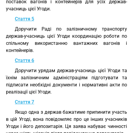
поставок вагонів і контейнерів для усіх держав-
учасниць цієї Угоди.
Стаття 5
Доручити Раді по залізничному транспорту
держав-учасниць цієї Угоди координацію роботи по
спільному використанню вантажних вагонів і
контейнерів.
Стаття 6
Доручити урядам держав-учасниць цієї Угоди та
їхнім залізничним адміністраціям підготувати та
підписати необхідні документи і нормативні акти по
реалізації цієї Угоди.
Стаття 7
Якщо одна з держав бажатиме припинити участь
в цій Угоді, вона повідомляє про це інших учасників
Угоди і його депозитарія. Ця заява набуває чинності