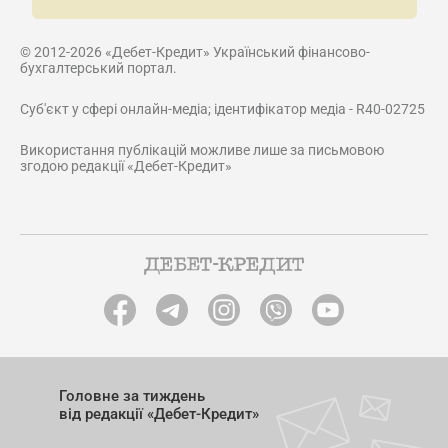
© 2012-2026 «Дебет-Кредит» Український фінансово-
бухгалтерський портал.
Суб'єкт у сфері онлайн-медіа; ідентифікатор медіа - R40-02725
Використання публікацій можливе лише за письмовою
згодою редакції «Дебет-Кредит»
Головне за тиждень
від редакції «Дебет-Кредит»