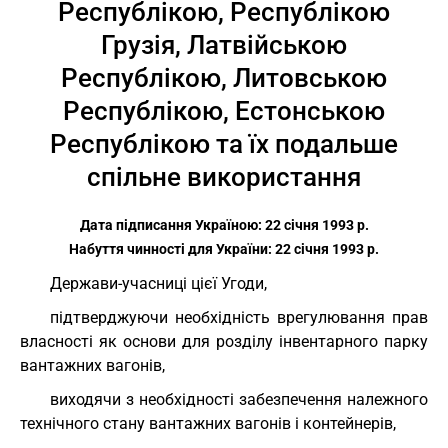
Республікою, Республікою
Грузія, Латвійською
Республікою, Литовською
Республікою, Естонською
Республікою та їх подальше
спільне використання
Дата підписання Україною: 22 січня 1993 р.
Набуття чинності для України: 22 січня 1993 р.
Держави-учасниці цієї Угоди,
підтверджуючи необхідність врегулювання прав
власності як основи для розділу інвентарного парку
вантажних вагонів,
виходячи з необхідності забезпечення належного
технічного стану вантажних вагонів і контейнерів,