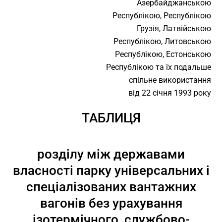
Азербайджанською
Республікою, Республікою
Грузія, Латвійською
Республікою, Литовською
Республікою, Естонською
Республікою та їх подальше
спільне використання
від 22 січня 1993 року
ТАБЛИЦЯ
розділу між державами
власності парку універсальних і
спеціалізованих вантажних
вагонів без урахування
ізотермічного, службово-