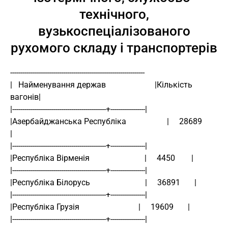
технічного,
вузькоспеціалізованого
рухомого складу і транспортерів
------------------------------------------------------------------
|   Найменування держав                        |Кількість 
вагонів|
|----------------------------------------------+-----------------|
|Азербайджанська Республіка                    |     28689       
|
|----------------------------------------------+-----------------|
|Республіка Вірменія                           |     4450        |
|----------------------------------------------+-----------------|
|Республіка Білорусь                           |     36891       |
|----------------------------------------------+-----------------|
|Республіка Грузія                             |     19609       |
|----------------------------------------------+-----------------|