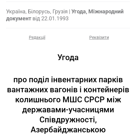
Україна, Білорусь, Грузія
|
Угода, Міжнародний
документ
від
22.01.1993
Редакції
Реквізити
Угода
про поділ інвентарних парків
вантажних вагонів і контейнерів
колишнього МШС СРСР між
державами-учасницями
Співдружності,
Азербайджанською