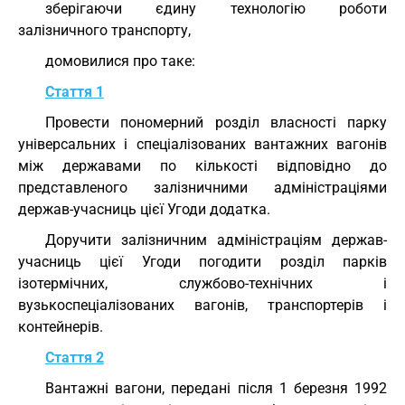
зберігаючи єдину технологію роботи
залізничного транспорту,
домовилися про таке:
Стаття 1
Провести пономерний розділ власності парку
універсальних і спеціалізованих вантажних вагонів
між державами по кількості відповідно до
представленого залізничними адміністраціями
держав-учасниць цієї Угоди додатка.
Доручити залізничним адміністраціям держав-
учасниць цієї Угоди погодити розділ парків
ізотермічних, службово-технічних і
вузькоспеціалізованих вагонів, транспортерів і
контейнерів.
Стаття 2
Вантажні вагони, передані після 1 березня 1992