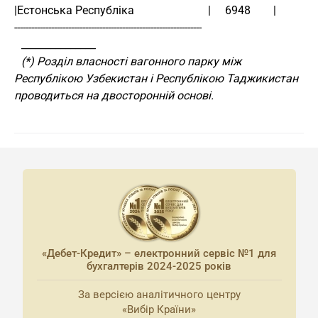
|Естонська Республіка                          |     6948        |
------------------------------------------------------------------
_______________
(*) Розділ власності вагонного парку між
Республікою Узбекистан і Республікою Таджикистан
проводиться на двосторонній основі.
«Дебет-Кредит» – електронний сервіс №1 для
бухгалтерів 2024-2025 років
За версією аналітичного центру
«Вибір Країни»