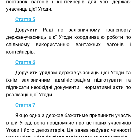
поставок вагонів і контейнерів для усіх держав-
учасниць цієї Угоди.
Стаття 5
Доручити Раді по залізничному транспорту
держав-учасниць цієї Угоди координацію роботи по
спільному використанню вантажних вагонів і
контейнерів.
Стаття 6
Доручити урядам держав-учасниць цієї Угоди та
їхнім залізничним адміністраціям підготувати та
підписати необхідні документи і нормативні акти по
реалізації цієї Угоди.
Стаття 7
Якщо одна з держав бажатиме припинити участь
в цій Угоді, вона повідомляє про це інших учасників
Угоди і його депозитарія. Ця заява набуває чинності