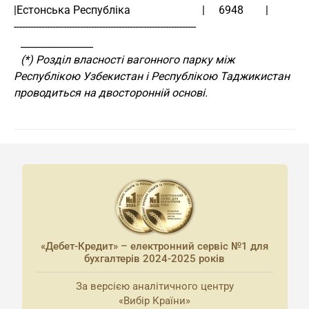
|Естонська Республіка                          |     6948        |
------------------------------------------------------------------
_______________
(*) Розділ власності вагонного парку між
Республікою Узбекистан і Республікою Таджикистан
проводиться на двосторонній основі.
«Дебет-Кредит» – електронний сервіс №1 для
бухгалтерів 2024-2025 років
За версією аналітичного центру
«Вибір Країни»