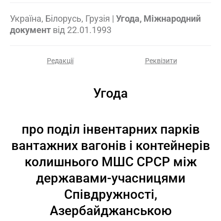
Україна, Білорусь, Грузія
|
Угода, Міжнародний
документ
від
22.01.1993
Редакції
Реквізити
Угода
про поділ інвентарних парків
вантажних вагонів і контейнерів
колишнього МШС СРСР між
державами-учасницями
Співдружності,
Азербайджанською