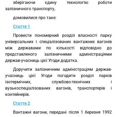
зберігаючи єдину технологію роботи
залізничного транспорту,
домовилися про таке:
Стаття 1
Провести пономерний розділ власності парку
універсальних і спеціалізованих вантажних вагонів
між державами по кількості відповідно до
представленого залізничними адміністраціями
держав-учасниць цієї Угоди додатка.
Доручити залізничним адміністраціям держав-
учасниць цієї Угоди погодити розділ парків
ізотермічних, службово-технічних і
вузькоспеціалізованих вагонів, транспортерів і
контейнерів.
Стаття 2
Вантажні вагони, передані після 1 березня 1992