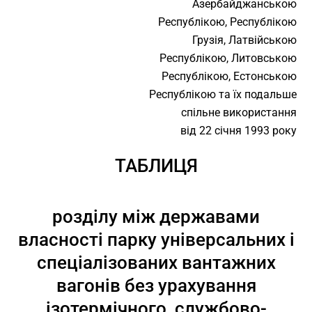
Азербайджанською
Республікою, Республікою
Грузія, Латвійською
Республікою, Литовською
Республікою, Естонською
Республікою та їх подальше
спільне використання
від 22 січня 1993 року
ТАБЛИЦЯ
розділу між державами
власності парку універсальних і
спеціалізованих вантажних
вагонів без урахування
ізотермічного, службово-