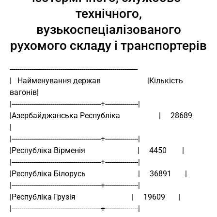
технічного,
вузькоспеціалізованого
рухомого складу і транспортерів
------------------------------------------------------------------
|   Найменування держав                        |Кількість 
вагонів|
|----------------------------------------------+-----------------|
|Азербайджанська Республіка                    |     28689       
|
|----------------------------------------------+-----------------|
|Республіка Вірменія                           |     4450        |
|----------------------------------------------+-----------------|
|Республіка Білорусь                           |     36891       |
|----------------------------------------------+-----------------|
|Республіка Грузія                             |     19609       |
|----------------------------------------------+-----------------|