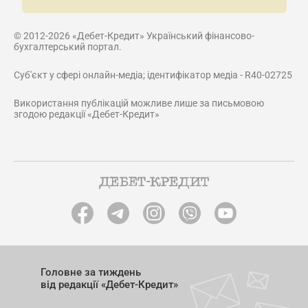
© 2012-2026 «Дебет-Кредит» Український фінансово-
бухгалтерський портал.
Суб'єкт у сфері онлайн-медіа; ідентифікатор медіа - R40-02725
Використання публікацій можливе лише за письмовою
згодою редакції «Дебет-Кредит»
Головне за тиждень
від редакції «Дебет-Кредит»