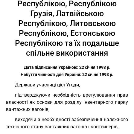
Республікою, Республікою
Грузія, Латвійською
Республікою, Литовською
Республікою, Естонською
Республікою та їх подальше
спільне використання
Дата підписання Україною: 22 січня 1993 р.
Набуття чинності для України: 22 січня 1993 р.
Держави-учасниці цієї Угоди,
підтверджуючи необхідність врегулювання прав
власності як основи для розділу інвентарного парку
вантажних вагонів,
виходячи з необхідності забезпечення належного
технічного стану вантажних вагонів і контейнерів,