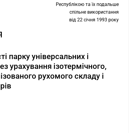
Республікою та їх подальше
спільне використання
від 22 січня 1993 року
Я
і парку універсальних і
ез урахування ізотермічного,
ізованого рухомого складу і
рів