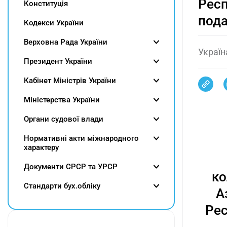
Респ
Конституція
пода
Кодекси України
Верховна Рада України
Україна
Президент України
Кабінет Міністрів України
Міністерства України
Органи судової влади
Нормативні акти міжнародного
характеру
Документи СРСР та УРСР
ко
Cтандарти бух.обліку
А
Рес