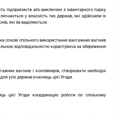
ість підприємств або виключені з інвентарного парку
ключаються у власність тих держав, які здійснили їх
ів, які їм виділяються.
на основі спільного використання вантажних вагонів
ріальною відповідальністю користувача за збереження
тажних вагонів і контейнерів, створювати необхідні
для усіх держав-учасниць цієї Угоди.
иць цієї Угоди координацію роботи по спільному