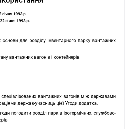
икористання
 січня 1993 р.
22 січня 1993 р.
к основи для розділу інвентарного парку вантажних
ану вантажних вагонів і контейнерів,
і спеціалізованих вантажних вагонів між державами
раціями держав-учасниць цієї Угоди додатка.
оди погодити розділ парків ізотермічних, службово-
рів.