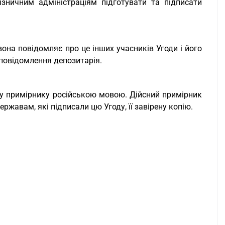
ізничним адміністраціям підготувати та підписати
она повідомляє про це інших учасників Угоди і його
 повідомлення депозитарія.
ому примірнику російською мовою. Дійсний примірник
ержавам, які підписали цю Угоду, її завірену копію.