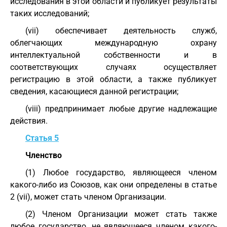
исследования в этой области и публикует результаты
таких исследований;
(vii) обеспечивает деятельность служб,
облегчающих международную охрану
интеллектуальной собственности и в
соответствующих случаях осуществляет
регистрацию в этой области, а также публикует
сведения, касающиеся данной регистрации;
(viii) предпринимает любые другие надлежащие
действия.
Статья 5
Членство
(1) Любое государство, являющееся членом
какого-либо из Союзов, как они определены в статье
2 (vii), может стать членом Организации.
(2) Членом Организации может стать также
любое государство, не являющееся членом какого-