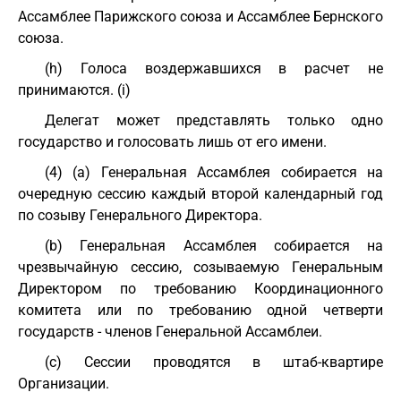
Ассамблее Парижского союза и Ассамблее Бернского
союза.
(h) Голоса воздержавшихся в расчет не
принимаются. (i)
Делегат может представлять только одно
государство и голосовать лишь от его имени.
(4) (a) Генеральная Ассамблея собирается на
очередную сессию каждый второй календарный год
по созыву Генерального Директора.
(b) Генеральная Ассамблея собирается на
чрезвычайную сессию, созываемую Генеральным
Директором по требованию Координационного
комитета или по требованию одной четверти
государств - членов Генеральной Ассамблеи.
(c) Сессии проводятся в штаб-квартире
Организации.