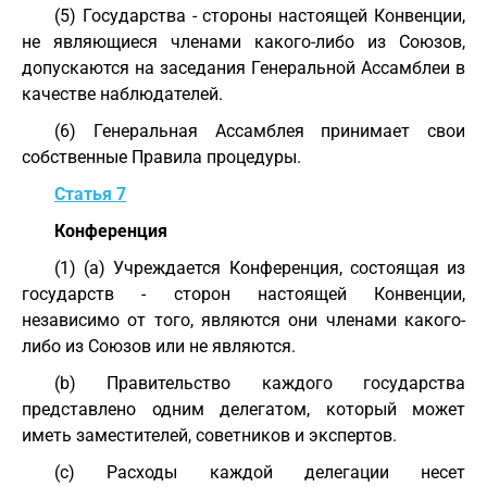
(5) Государства - стороны настоящей Конвенции,
не являющиеся членами какого-либо из Союзов,
допускаются на заседания Генеральной Ассамблеи в
качестве наблюдателей.
(6) Генеральная Ассамблея принимает свои
собственные Правила процедуры.
Статья 7
Конференция
(1) (a) Учреждается Конференция, состоящая из
государств - сторон настоящей Конвенции,
независимо от того, являются они членами какого-
либо из Союзов или не являются.
(b) Правительство каждого государства
представлено одним делегатом, который может
иметь заместителей, советников и экспертов.
(c) Расходы каждой делегации несет