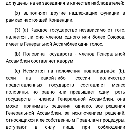
допущены на ее заседания в качестве наблюдателей;
(x) выполняет другие надлежащие функции в
рамках настоящей Конвенции.
(3) (a) Каждое государство независимо от того,
является ли оно членом одного или более Союзов,
имеет в Генеральной Ассамблее один голос.
(b) Половина государств - членов Генеральной
Ассамблеи составляет кворум.
(c) Несмотря на положения подпараграфа (b),
если на какой-либо сессии количество
представленных государств составляет менее
половины, но равно или превышает одну треть
государств - членов Генеральной Ассамблеи, она
может принимать решения; однако, все решения
Генеральной Ассамблеи, за исключением решений,
относящихся к ее собственным Правилам процедуры,
вступают в силу лишь при соблюдении