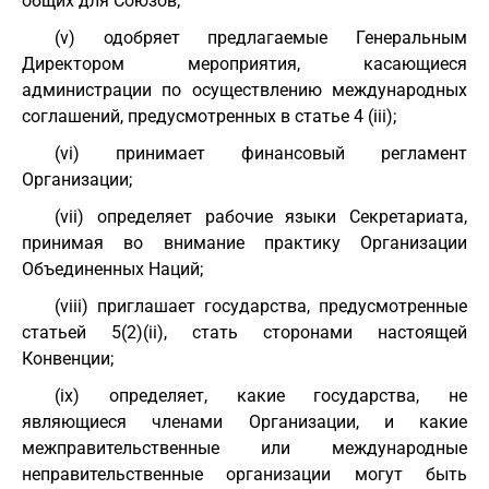
общих для Союзов;
(v) одобряет предлагаемые Генеральным
Директором мероприятия, касающиеся
администрации по осуществлению международных
соглашений, предусмотренных в статье 4 (iii);
(vi) принимает финансовый регламент
Организации;
(vii) определяет рабочие языки Секретариата,
принимая во внимание практику Организации
Объединенных Наций;
(viii) приглашает государства, предусмотренные
статьей 5(2)(ii), стать сторонами настоящей
Конвенции;
(ix) определяет, какие государства, не
являющиеся членами Организации, и какие
межправительственные или международные
неправительственные организации могут быть