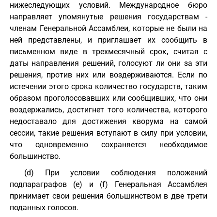
нижеследующих условий. Международное бюро
направляет упомянутые решения государствам -
членам Генеральной Ассамблеи, которые не были на
ней представлены, и приглашает их сообщить в
письменном виде в трехмесячный срок, считая с
даты направления решений, голосуют ли они за эти
решения, против них или воздерживаются. Если по
истечении этого срока количество государств, таким
образом проголосовавших или сообщивших, что они
воздержались, достигнет того количества, которого
недоставало для достижения кворума на самой
сессии, такие решения вступают в силу при условии,
что одновременно сохраняется необходимое
большинство.
(d) При условии соблюдения положений
подпараграфов (e) и (f) Генеральная Ассамблея
принимает свои решения большинством в две трети
поданных голосов.