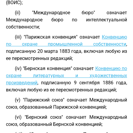
(ВОИС);
(ii) "Международное бюро" означает
Международное бюро по интеллектуальной
собственности;
(iii) "Парижская конвенция" означает
Конвенцию
по охране промышленной собственности
,
подписанную 20 марта 1883 года, включая любую из
ее пересмотренных редакций;
(iv) "Бернская конвенция" означает
Конвенцию по
охране литературных и художественных
произведений
, подписанную 9 сентября 1886 года,
включая любую из ее пересмотренных редакций;
(v) "Парижский союз" означает Международный
союз, образованный Парижской конвенцией;
(vi) "Бернский союз" означает Международный
союз, образованный Бернской конвенцией;